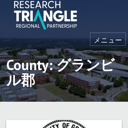
コンテンツにスキップ
メニュー
County: グランビ
ル郡