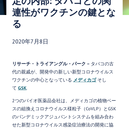
定の内部: タバコとの関
連性がワクチンの鍵とな
る
発行日:
2020年7月8日
リサーチ・トライアングル・パーク –
タバコの古
代の親戚が、開発中の新しい新型コロナウイルス
ワクチンの中心となっている
メディカゴ
そし
て
GSK
.
2つのバイオ医薬品会社は、メディカゴの植物ベー
スの組換えコロナウイルス様粒子（CoVLP）とGSK
のパンデミックアジュバントシステムを組み合わ
せた新型コロナウイルス感染症治療法の開発に協