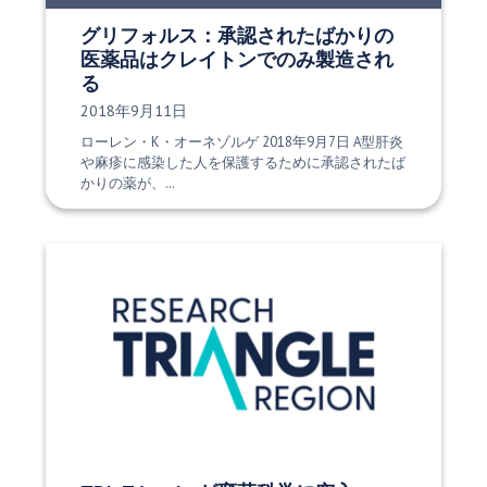
グリフォルス：承認されたばかりの
医薬品はクレイトンでのみ製造され
る
発行日:
2018年9月11日
ローレン・K・オーネゾルゲ 2018年9月7日 A型肝炎
や麻疹に感染した人を保護するために承認されたば
かりの薬が、…