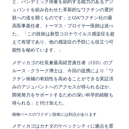
と、パンデミック用量を節約する能力のあるアジ
ュバントを組み合わせた革新的なワクチンの選択
肢への道を開くものです」とGSKワクチン社の最
高医事責任者、トーマス・ブロイヤー医師は述べ
た。 「この技術は新型コロナウイルス感染症を超
えて有望であり、他の感染症の予防にも役立つ可
能性を秘めています。」
メディカゴの社長兼最高経営責任者（CEO）のブ
ルース・クラーク博士は、今回の提携により「ワ
クチン候補の有効性を高めることができる実証済
みのアジュバントへのアクセスが得られるほか、
開発努力をサポートするための深い科学的経験も
得られる」と付け加えた。
植物ベースのワクチン技術には利点があります
メディカゴはカナダのケベックシティに拠点を置