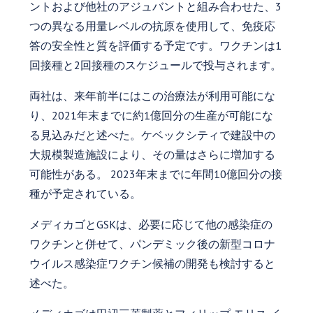
ントおよび他社のアジュバントと組み合わせた、3
つの異なる用量レベルの抗原を使用して、免疫応
答の安全性と質を評価する予定です。ワクチンは1
回接種と2回接種のスケジュールで投与されます。
両社は、来年前半にはこの治療法が利用可能にな
り、2021年末までに約1億回分の生産が可能にな
る見込みだと述べた。ケベックシティで建設中の
大規模製造施設により、その量はさらに増加する
可能性がある。 2023年末までに年間10億回分の接
種が予定されている。
メディカゴとGSKは、必要に応じて他の感染症の
ワクチンと併せて、パンデミック後の新型コロナ
ウイルス感染症ワクチン候補の開発も検討すると
述べた。