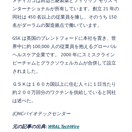
メディカゴは田辺三菱製薬とフィリップ モリス イ
ンターナショナルが所有しています。創立 21 年の
同社は 450 名以上の従業員を擁し、そのうち 150
名がダーラムの製造拠点で働いています。
GSK は英国のブレントフォードに本社を置き、世
界中に約 100,000 人の従業員を抱えるグローバル
ヘルスケア企業です。 2000 年にスミスクライン
ビーチャムとグラクソウェルカムが合併して設立
されました。
ＧＳＫは１６０カ国以上に住む人々に１日当たり
約２００万回分のワクチンを供給していると同社
は述べた。
(C)NCバイオテックセンター
元の記事の出典:
WRAL TechWire