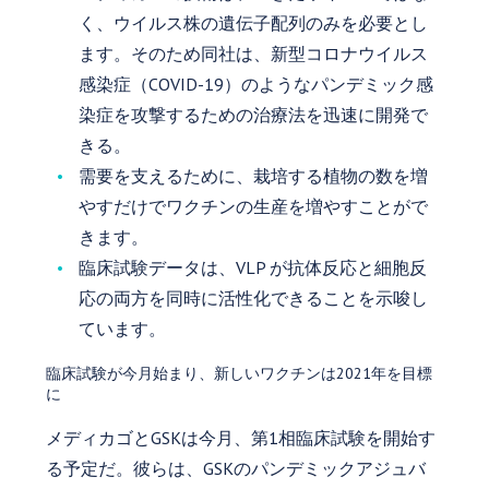
く、ウイルス株の遺伝子配列のみを必要とし
ます。そのため同社は、新型コロナウイルス
感染症（COVID-19）のようなパンデミック感
染症を攻撃するための治療法を迅速に開発で
きる。
需要を支えるために、栽培する植物の数を増
やすだけでワクチンの生産を増やすことがで
きます。
臨床試験データは、VLP が抗体反応と細胞反
応の両方を同時に活性化できることを示唆し
ています。
臨床試験が今月始まり、新しいワクチンは2021年を目標
に
メディカゴとGSKは今月、第1相臨床試験を開始す
る予定だ。彼らは、GSKのパンデミックアジュバ