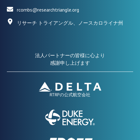
rcombs@researchtriangle.org
リサーチ トライアングル、ノースカロライナ州
法人パートナーの皆様に心より
感謝申し上げます
RTRPの公式航空会社