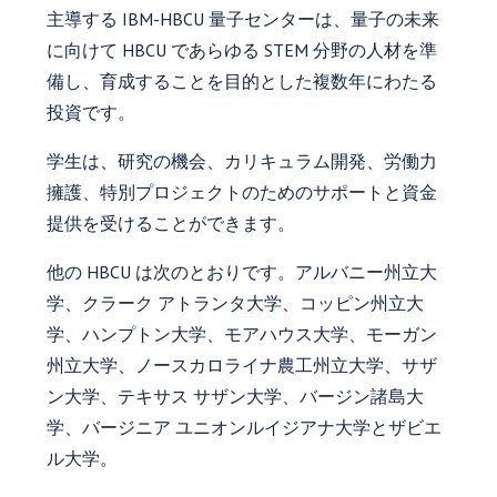
主導する IBM-HBCU 量子センターは、量子の未来
に向けて HBCU であらゆる STEM 分野の人材を準
備し、育成することを目的とした複数年にわたる
投資です。
学生は、研究の機会、カリキュラム開発、労働力
擁護、特別プロジェクトのためのサポートと資金
提供を受けることができます。
他の HBCU は次のとおりです。アルバニー州立大
学、クラーク アトランタ大学、コッピン州立大
学、ハンプトン大学、モアハウス大学、モーガン
州立大学、ノースカロライナ農工州立大学、サザ
ン大学、テキサス サザン大学、バージン諸島大
学、バージニア ユニオンルイジアナ大学とザビエ
ル大学。