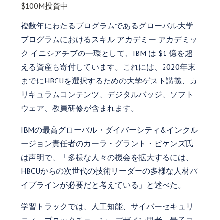
$100M投資中
複数年にわたるプログラムであるグローバル大学
プログラムにおけるスキル アカデミー アカデミッ
ク イニシアチブの一環として、IBM は $1 億を超
える資産も寄付しています。これには、2020年末
までにHBCUを選択するための大学ゲスト講義、カ
リキュラムコンテンツ、デジタルバッジ、ソフト
ウェア、教員研修が含まれます。
IBMの最高グローバル・ダイバーシティ&インクル
ージョン責任者のカーラ・グラント・ピケンズ氏
は声明で、「多様な人々の機会を拡大するには、
HBCUからの次世代の技術リーダーの多様な人材パ
イプラインが必要だと考えている」と述べた。
学習トラックでは、人工知能、サイバーセキュリ