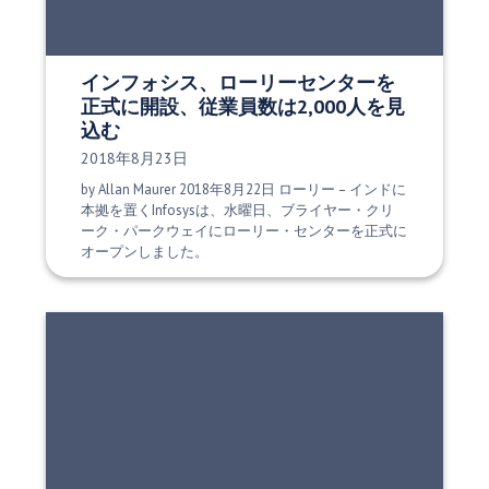
インフォシス、ローリーセンターを
正式に開設、従業員数は2,000人を見
込む
発行日:
2018年8月23日
by Allan Maurer 2018年8月22日 ローリー – インドに
本拠を置くInfosysは、水曜日、ブライヤー・クリ
ーク・パークウェイにローリー・センターを正式に
オープンしました。