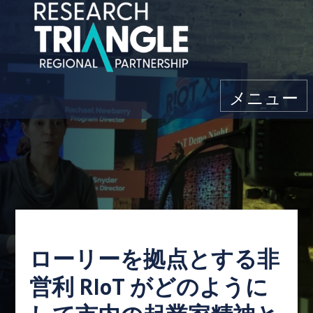
コンテンツにスキップ
メニュー
ローリーを拠点とする非
営利 RIoT がどのように