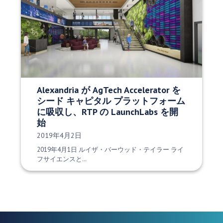
Alexandria が AgTech Accelerator を
シード キャピタル プラットフォーム
に吸収し、RTP の LaunchLabs を開
始
発行日:
2019年4月2日
2019年4月1日 ルイザ・バーウッド・テイラー ライ
フサイエンスと…