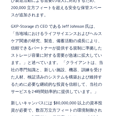
び製造活動による需要の増大に対応するため、
200,000 立方フィートを超える安全な保管スペー
スが追加されます。
GXP-Storage の CEO である Jeff Johnson 氏は、
「当地域におけるライフサイエンスおよびヘルス
ケア関連の研究、製造、備蓄活動の成長により、
信頼できるパートナーが提供する規制に準拠した
ストレージ容量に対する需要が急速に拡大してい
ます。」と述べています。 「クライアントは、当
社の専門知識と、新しい施設、機器、訓練を受け
た人材、検証済みのシステムを構築および維持す
るために必要な継続的な投資を信頼して、当社の
サービスを24時間効率的に提供しています。」
新しいキャンパスには $80,000,000 以上の資本投
資が必要で、数百万立方フィートの環境制御され