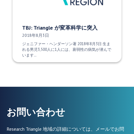
TBJ: Triangle が変革科学に突入
発行日:
2018年8月3日
ジェニファー・ヘンダーソン著 2018年8月3日 生ま
れる男児3,500人に1人には、衰弱性の病気が潜んで
います…
お問い合わせ
Research Triangle 地域の詳細については、メールでお問