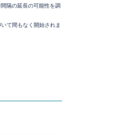
る投与間隔の延長の可能性を調
に基づいて間もなく開始されま