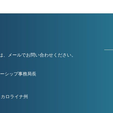
細については、メールでお問い合わせください。
ーシップ事務局長
スカロライナ州