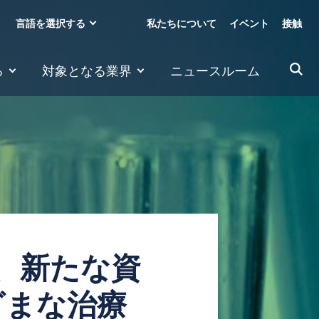
言語を選択する
私たちについて
イベント
接触
る
対象となる業界
ニュースルーム
、新たな資
ざまな治療