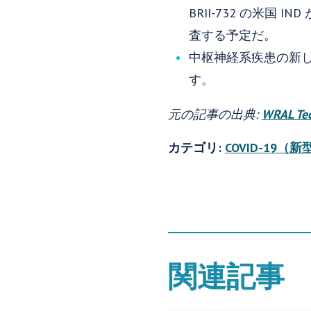
BRII-732 の米
査する予定だ。
中枢神経系疾患の新しい治
す。
元の記事の出典:
WRAL Te
カテゴリ:
COVID-19
関連記事