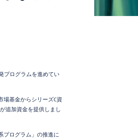
開発プログラムを進めてい
市場基金からシリーズC資
 3 名が追加資金を提供しまし
系プログラム」の推進に