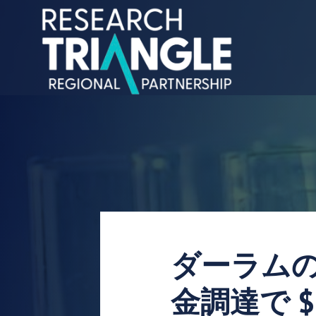
コンテンツにスキップ
ダーラム
金調達で 