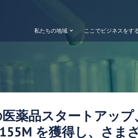
私たちの地域
ここでビジネスをす
の医薬品スタートアップ
$155M を獲得し、さま