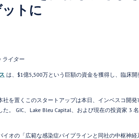
ゲットに
ech ライター
ス
は、$1億5,500万という巨額の資金を獲得し、臨床
本社を置くこのスタートアップは本日、インベスコ開発
 GIC、Lake Bleu Capital、および現在の投資家
バイオの「広範な感染症パイプラインと同社の中枢神経