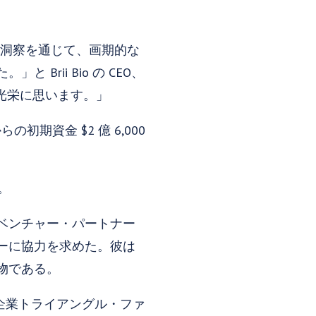
自の洞察を通じて、画期的な
rii Bio の CEO、
く光栄に思います。」
初期資金 $2 億 6,000
。
ベンチャー・パートナー
ーに協力を求めた。彼は
物である。
門企業トライアングル・ファ