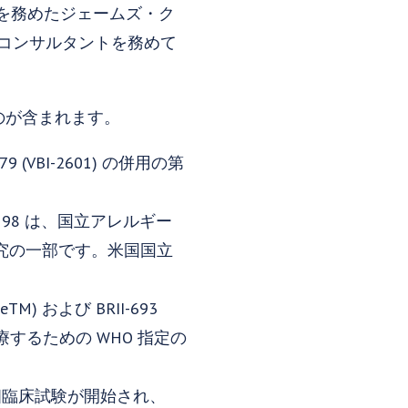
を務めたジェームズ・ク
財務コンサルタントを務めて
のが含まれます。
79 (VBI-2601) の併用の第
RII-198 は、国立アレルギー
相研究の一部です。米国国立
TM) および BRII-693
療するための WHO 指定の
第 1 相臨床試験が開始され、