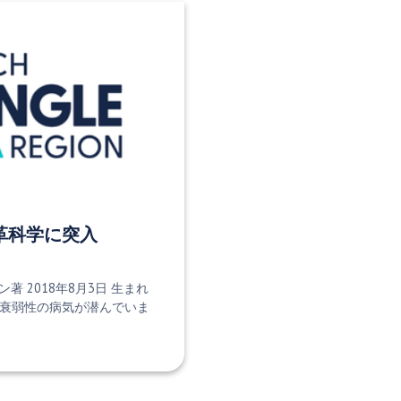
 が変革科学に突入
 2018年8月3日 生まれ
は、衰弱性の病気が潜んでいま