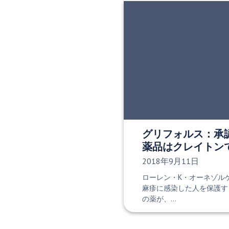
グリフォルス：承
薬品はクレイトン
発行日:
2018年9月11日
ローレン・K・オーネゾルゲ 
麻疹に感染した人を保護す
の薬が、…