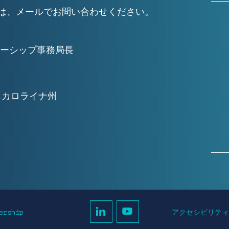
細については、メールでお問い合わせください。
ーシップ事務局長
スカロライナ州
アクセシビリテ
ership