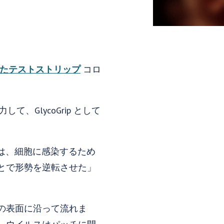
たテストストリップ
コロ
GlycoGrip として
は、細胞に感染するため
とで形勢を逆転させた」
の表面に沿って流れま