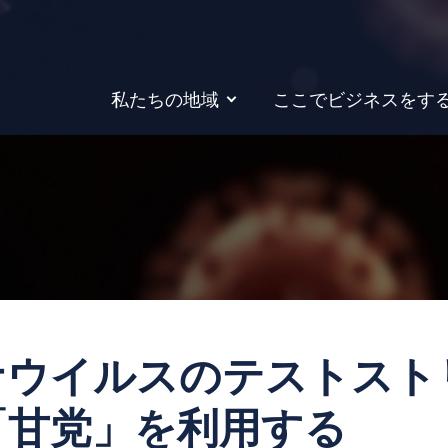
私たちの地域
ここでビジネスをす
ナウイルスのテストスト
「甘党」を利用する