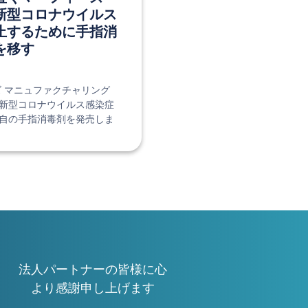
新型コロナウイルス
止するために手指消
を移す
ズ マニュファクチャリング
新型コロナウイルス感染症
自の手指消毒剤を発売しま
法人パートナーの皆様に心
より感謝申し上げます