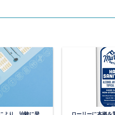
アプリにより、治験に登
ローリーに本拠を