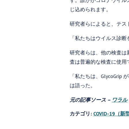
す。誰かがコロナウイル
じ込められます。
研究者らによると、テス
「私たちはウイルス診断
研究者らは、他の検査は新
査は普遍的な検査に使用
「私たちは、GlycoG
は語った。
元の記事ソース –
ワラル
カテゴリ:
COVID-19