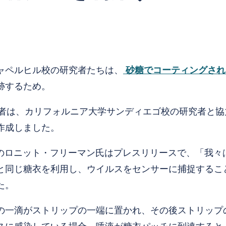
ャペルヒル校の研究者たちは、
砂糖でコーティングされ
跡するため。
者は、カリフォルニア大学サンディエゴ校の研究者と協力して、
作成しました。
員のロニット・フリーマン氏はプレスリリースで、「我々
と同じ糖衣を利用し、ウイルスをセンサーに捕捉するこ
た。
の一滴がストリップの一端に置かれ、その後ストリップ