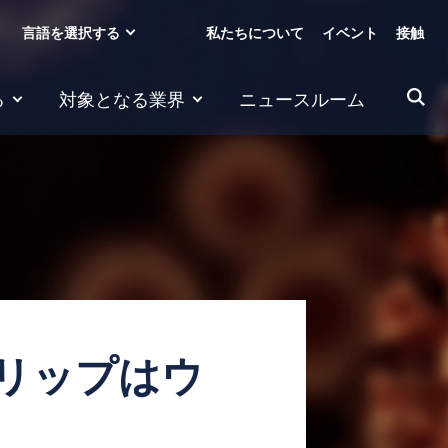
言語を選択する
私たちについて
イベント
接触
る
対象となる業界
ニュースルーム
リップはウ