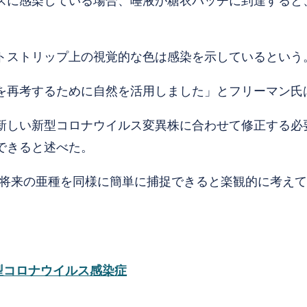
スに感染している場合、唾液が糖衣パッチに到達すると
トストリップ上の視覚的な色は感染を示しているという
を再考するために自然を活用しました」とフリーマン氏
しい新型コロナウイルス変異株に合わせて修正する必要がある
できると述べた。
rip が将来の亜種を同様に簡単に捕捉できると楽観的に考
（新型コロナウイルス感染症