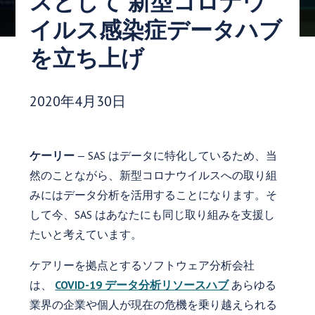
スとして 新型コロナウ
イルス感染症データハブ
を立ち上げ
発行日:
2020年4月30日
ケーリー
— SAS はデータに特化しているため、当
然のことながら、新型コロナウイルスへの取り組
みにはデータ分析を活用することになります。そ
して今、SAS はあなたにも同じ取り組みを支援し
たいと考えています。
ケアリーを拠点とするソフトウェア分析会社
は、
COVID-19 データ分析リソースハブ
あらゆる
業界の企業や個人が現在の危機を乗り越えられる