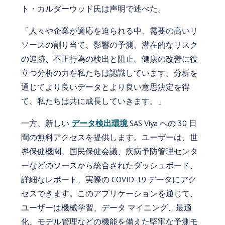
ト・カルダーウッド氏は声明で述べた。
「人々や企業が適応を迫られる中、需要の高いリ
ソースの割り当て、影響の予測、潜在的なリスク
の追跡、不正行為の検出と阻止、健康の改善に役
立つ分析の力を私たちは認識しています。分析を
通じてより良いデータとより良い意思決定を得
て、私たちは共に成長していきます。」
一方、新しい
データ検出環境
SAS Viya への 30 日
間の無料アクセスを提供します。ユーザーは、世
界保健機関、国民保健会議、疾病予防管理センタ
ーなどのソースから統合されたダッシュボード、
詳細なレポート、実際の COVID-19 データにアク
セスできます。このアプリケーションを通じて、
ユーザーは機械学習、データ マイニング、最適
化、モデル管理などの機能を備えた堅牢な予測モ