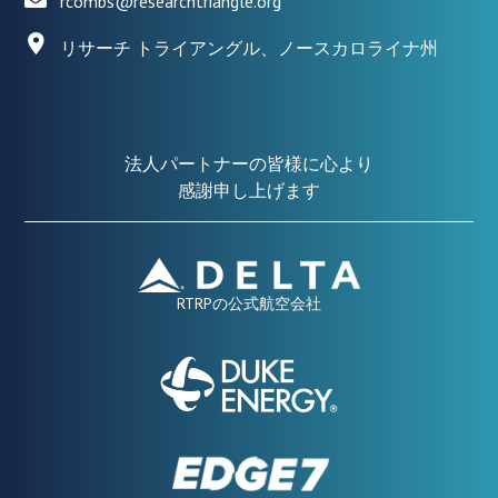
rcombs@researchtriangle.org
リサーチ トライアングル、ノースカロライナ州
法人パートナーの皆様に心より
感謝申し上げます
RTRPの公式航空会社