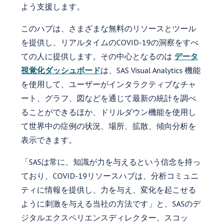
よう支援します。
このハブは、さまざまな無料のリソースとツール
を提供し、リアルタイムのCOVID-19の洞察をすべ
ての人に提供します。その中心となるのは
データ
視覚化ダッシュボード
は、SAS Visual Analytics 機能
を使用して、ユーザーがインタラクティブなチャ
ート、グラフ、図などを通じて最新の統計を調べ
ることができるほか、ドリルダウン機能を使用し
て世界中の症例の状況、場所、拡散、傾向分析を
表示できます。
「SASは常に、知識が力を与えるという信念を持っ
ており、COVID-19リソースハブは、分析コミュニ
ティに情報を提供し、力を与え、変化を起こせる
ように刺激を与える当社の方法です」と、SASのデ
ジタルエクスペリエンスディレクター、スコッ