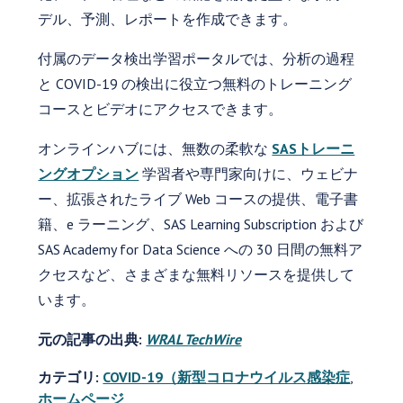
デル、予測、レポートを作成できます。
付属のデータ検出学習ポータルでは、分析の過程
と COVID-19 の検出に役立つ無料のトレーニング
コースとビデオにアクセスできます。
オンラインハブには、無数の柔軟な
SASトレーニ
ングオプション
学習者や専門家向けに、ウェビナ
ー、拡張されたライブ Web コースの提供、電子書
籍、e ラーニング、SAS Learning Subscription および
SAS Academy for Data Science への 30 日間の無料ア
クセスなど、さまざまな無料リソースを提供して
います。
元の記事の出典:
WRAL TechWire
カテゴリ:
COVID-19（新型コロナウイルス感染症
,
ホームページ