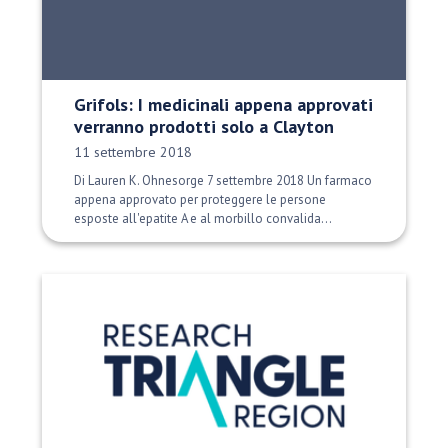
Grifols: I medicinali appena approvati
verranno prodotti solo a Clayton
Data di pubblicazione:
11 settembre 2018
Di Lauren K. Ohnesorge 7 settembre 2018 Un farmaco
appena approvato per proteggere le persone
esposte all'epatite A e al morbillo convalida...