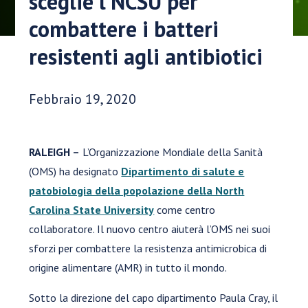
sceglie l’NCSU per
combattere i batteri
resistenti agli antibiotici
Data di pubblicazione:
Febbraio 19, 2020
RALEIGH –
L’Organizzazione Mondiale della Sanità
(OMS) ha designato
Dipartimento di salute e
patobiologia della popolazione della North
Carolina State University
come centro
collaboratore. Il nuovo centro aiuterà l’OMS nei suoi
sforzi per combattere la resistenza antimicrobica di
origine alimentare (AMR) in tutto il mondo.
Sotto la direzione del capo dipartimento Paula Cray, il