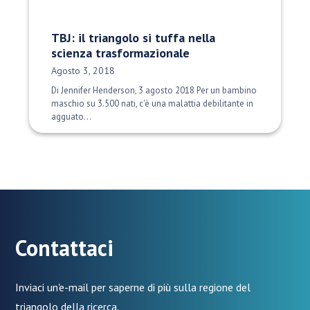
TBJ: il triangolo si tuffa nella
scienza trasformazionale
Data di pubblicazione:
Agosto 3, 2018
Di Jennifer Henderson, 3 agosto 2018 Per un bambino
maschio su 3.500 nati, c'è una malattia debilitante in
agguato...
Contattaci
Inviaci un'e-mail per saperne di più sulla regione del
triangolo della ricerca.