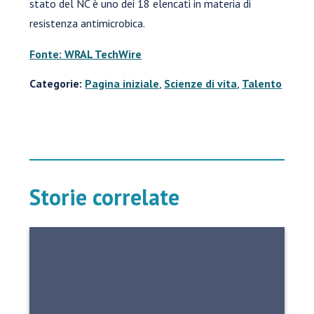
stato del NC è uno dei 18 elencati in materia di
resistenza antimicrobica.
Fonte: WRAL TechWire
Categorie:
Pagina iniziale
,
Scienze di vita
,
Talento
Storie correlate