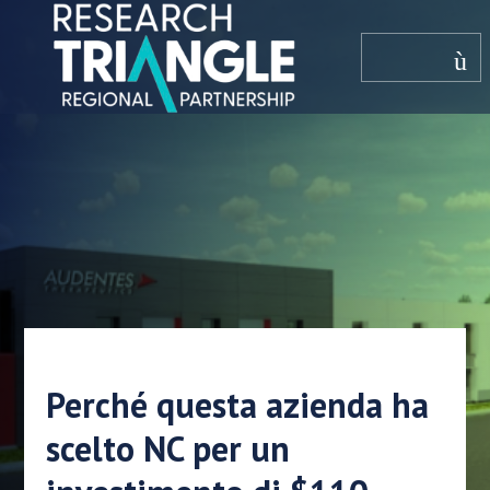
Salta al contenuto
menù
Perché questa azienda ha
scelto NC per un