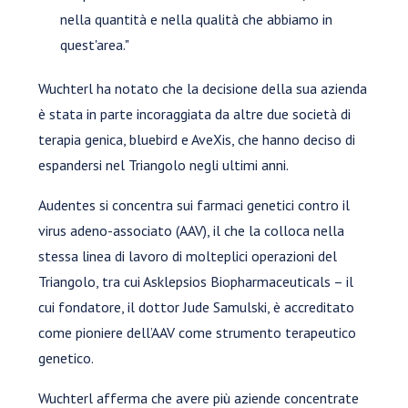
nella quantità e nella qualità che abbiamo in
quest'area."
Wuchterl ha notato che la decisione della sua azienda
è stata in parte incoraggiata da altre due società di
terapia genica, bluebird e AveXis, che hanno deciso di
espandersi nel Triangolo negli ultimi anni.
Audentes si concentra sui farmaci genetici contro il
virus adeno-associato (AAV), il che la colloca nella
stessa linea di lavoro di molteplici operazioni del
Triangolo, tra cui Asklepsios Biopharmaceuticals – il
cui fondatore, il dottor Jude Samulski, è accreditato
come pioniere dell’AAV come strumento terapeutico
genetico.
Wuchterl afferma che avere più aziende concentrate