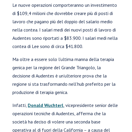
Le nuove operazioni comporteranno un investimento
di $109,4 milioni che dovrebbe creare più di posti di
lavoro che pagano più del doppio del salario medio
nella contea. I salari medi dei nuovi posti di lavoro di
Audentes sono riportati a $83.900. I salari medi nella
contea di Lee sono di circa $41.800.
Ma oltre a essere solo l’ultima manna della terapia
genica per la regione del Grande Triangolo, la
decisione di Audentes è un’ulteriore prova che la
regione si sta trasformando nell’hub preferito per la
produzione di terapia genica.
Infatti,
Donald Wuchterl
, vicepresidente senior delle
operazioni tecniche di Audentes, afferma che la
società ha deciso di volere una seconda base
operativa al di fuori della California – a causa del