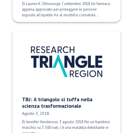
Di Lauren K. Ohnesorge 7 settembre 2018 Un farmaco
appena approvato per proteggere le persone
esposte all'epatite A e al morbillo convalida...
TBJ: il triangolo si tuffa nella
scienza trasformazionale
Data di pubblicazione:
Agosto 3, 2018
Di Jennifer Henderson, 3 agosto 2018 Per un bambino
maschio su 3.500 nati, c'è una malattia debilitante in