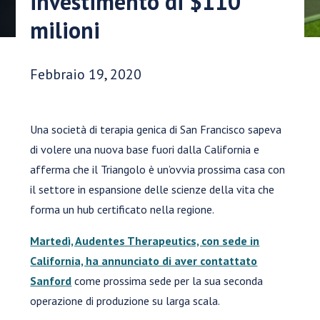
investimento di $110
milioni
Data di pubblicazione:
Febbraio 19, 2020
Una società di terapia genica di San Francisco sapeva
di volere una nuova base fuori dalla California e
afferma che il Triangolo è un’ovvia prossima casa con
il settore in espansione delle scienze della vita che
forma un hub certificato nella regione.
Martedì, Audentes Therapeutics, con sede in
California, ha annunciato di aver contattato
Sanford
come prossima sede per la sua seconda
operazione di produzione su larga scala.