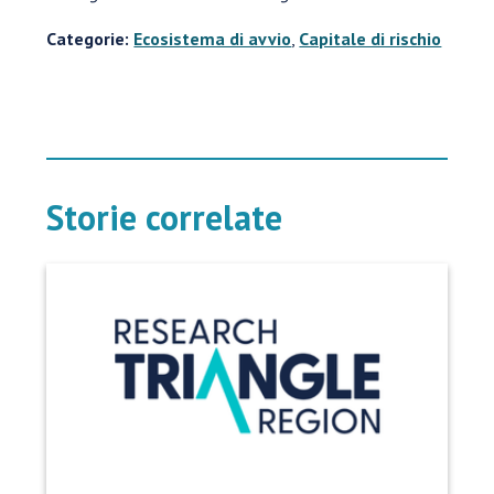
Categorie:
Ecosistema di avvio
,
Capitale di rischio
Storie correlate