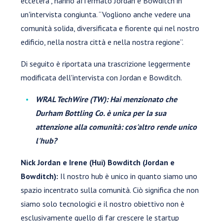
eccetera", hanno affermato Jordan e Bowditch in
un'intervista congiunta. “Vogliono anche vedere una
comunità solida, diversificata e fiorente qui nel nostro
edificio, nella nostra città e nella nostra regione”.
Di seguito è riportata una trascrizione leggermente
modificata dell'intervista con Jordan e Bowditch.
WRAL TechWire (TW): Hai menzionato che
Durham Bottling Co. è unica per la sua
attenzione alla comunità: cos'altro rende unico
l'hub?
Nick Jordan e Irene (Hui) Bowditch (Jordan e
Bowditch):
Il nostro hub è unico in quanto siamo uno
spazio incentrato sulla comunità. Ciò significa che non
siamo solo tecnologici e il nostro obiettivo non è
esclusivamente quello di far crescere le startup