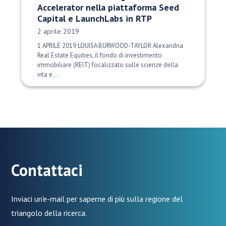
Accelerator nella piattaforma Seed
Capital e LaunchLabs in RTP
Data di pubblicazione:
2 aprile 2019
1 APRILE 2019 LOUISA BURWOOD-TAYLOR Alexandria
Real Estate Equities, il fondo di investimento
immobiliare (REIT) focalizzato sulle scienze della
vita e...
Contattaci
Inviaci un'e-mail per saperne di più sulla regione del
triangolo della ricerca.