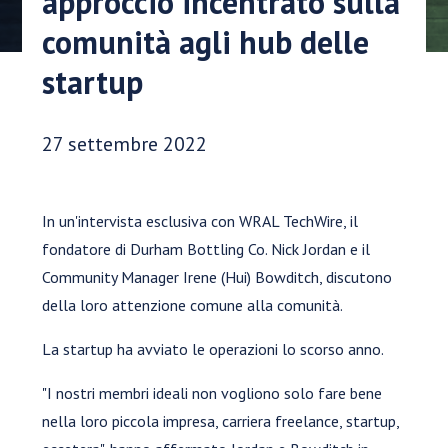
approccio incentrato sulla
comunità agli hub delle
startup
Data di pubblicazione:
27 settembre 2022
In un'intervista esclusiva con WRAL TechWire, il
fondatore di Durham Bottling Co. Nick Jordan e il
Community Manager Irene (Hui) Bowditch, discutono
della loro attenzione comune alla comunità.
La startup ha avviato le operazioni lo scorso anno.
"I nostri membri ideali non vogliono solo fare bene
nella loro piccola impresa, carriera freelance, startup,