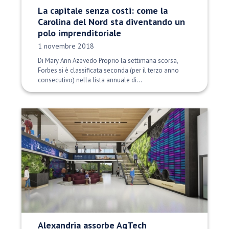
La capitale senza costi: come la
Carolina del Nord sta diventando un
polo imprenditoriale
Data di pubblicazione:
1 novembre 2018
Di Mary Ann Azevedo Proprio la settimana scorsa,
Forbes si è classificata seconda (per il terzo anno
consecutivo) nella lista annuale di...
Alexandria assorbe AgTech