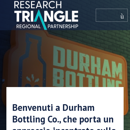
Salta al contenuto
menù
Benvenuti a Durham
Bottling Co., che porta un