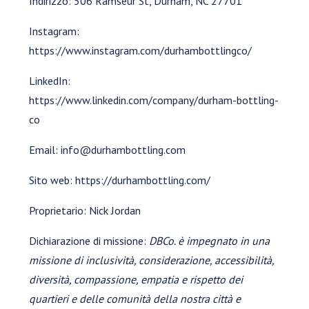
Indirizzo: 506 Ramseur St, Durham, NC 27701
Instagram:
https://www.instagram.com/durhambottlingco/
LinkedIn:
https://www.linkedin.com/company/durham-bottling-
co
Email: info@durhambottling.com
Sito web: https://durhambottling.com/
Proprietario: Nick Jordan
Dichiarazione di missione:
DBCo. è impegnato in una
missione di inclusività, considerazione, accessibilità,
diversità, compassione, empatia e rispetto dei
quartieri e delle comunità della nostra città e