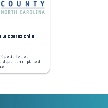
 le operazioni a
40 posti di lavoro e
ford aprendo un impianto di
e,...