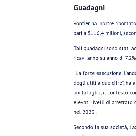
Guadagni
Vontier ha inoltre riportato 
pari a $116,4 milioni, seco
Tali guadagni sono stati ac
ricavi anno su anno di 7,2% 
“La forte esecuzione, l’and
degli utili a due cifre”, ha
portafoglio, il contesto c
elevati livelli di arretrat
nel 2023”.
Secondo la sua società, l'