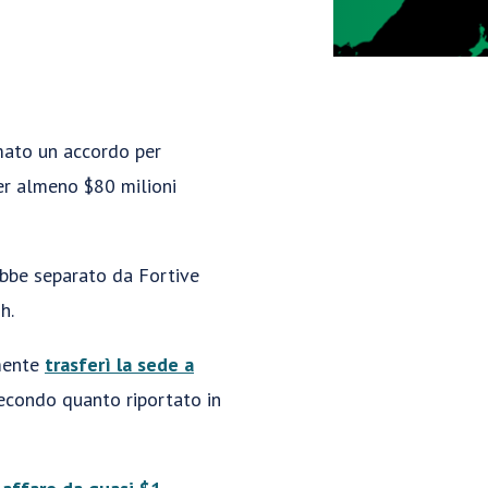
mato un accordo per
per almeno $80 milioni
ebbe separato da Fortive
h.
lmente
trasferì la sede a
secondo quanto riportato in