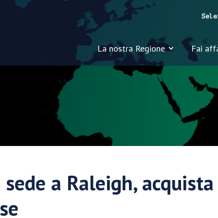
Sele
La nostra Regione
Fai aff
n sede a Raleigh, acquista
se