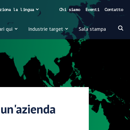
ziona la lingua
Chi siamo
Eventi
Contatto
ari qui
Industrie target
Sala stampa
 un'azienda