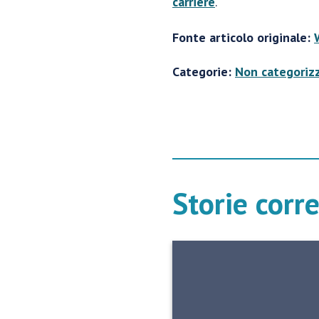
carriere
.
Fonte articolo originale:
Categorie:
Non categoriz
Storie corr