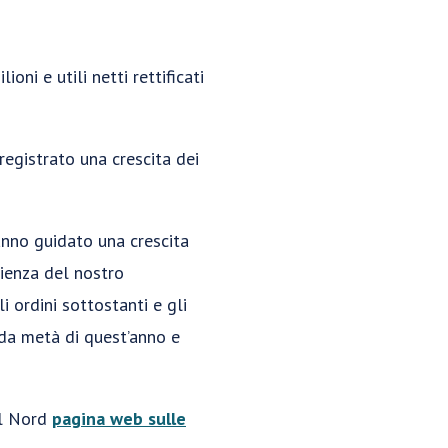
ioni e utili netti rettificati
registrato una crescita dei
hanno guidato una crescita
ilienza del nostro
 ordini sottostanti e gli
nda metà di quest’anno e
el Nord
pagina web sulle