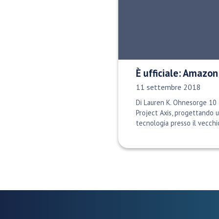
È ufficiale: Amazon
Data di pubblicazione:
11 settembre 2018
Di Lauren K. Ohnesorge 10 
Project Axis, progettando u
tecnologia presso il vecchi