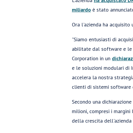
L'azienda
ha acquistato D
miliardo
è stato annunciato
Ora l'azienda ha acquisito 
"Siamo entusiasti di acquis
abilitate dal software e le
Corporation in un
dichiara
e le soluzioni modulari di I
accelera la nostra strateg
clienti di sistemi software 
Secondo una dichiarazione 
milioni, compresi i margini
della crescita dell'azienda e