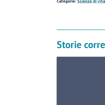
Categorie:
Scienze di vita
Storie corr