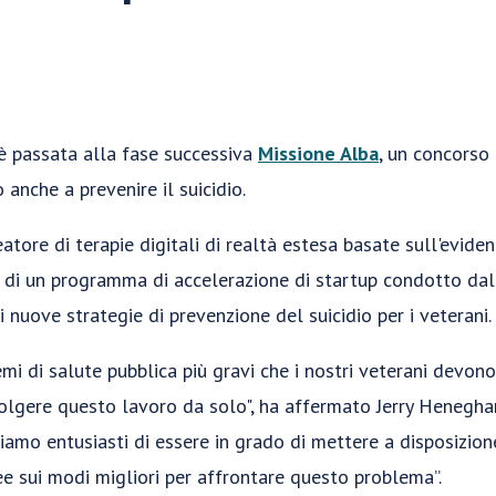
è passata alla fase successiva
Missione Alba
, un concorso
 anche a prevenire il suicidio.
reatore di terapie digitali di realtà estesa basate sull'evide
e di un programma di accelerazione di startup condotto dal
i nuove strategie di prevenzione del suicidio per i veterani.
emi di salute pubblica più gravi che i nostri veterani devono
lgere questo lavoro da solo", ha affermato Jerry Heneghan
“Siamo entusiasti di essere in grado di mettere a disposizion
ee sui modi migliori per affrontare questo problema”.