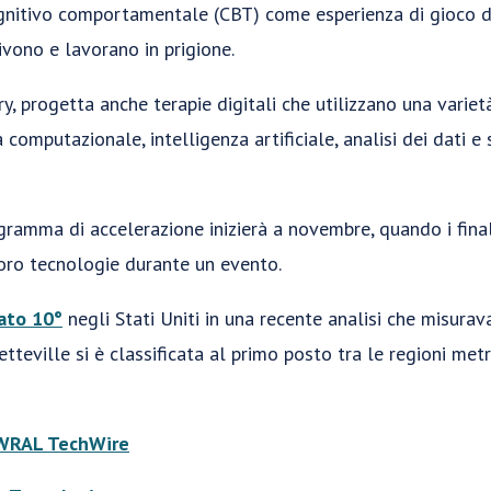
cognitivo comportamentale (CBT) come esperienza di gioco d
ivono e lavorano in prigione.
ry, progetta anche terapie digitali che utilizzano una variet
 computazionale, intelligenza artificiale, analisi dei dati e 
gramma di accelerazione inizierà a novembre, quando i fina
loro tecnologie durante un evento.
cato 10°
negli Stati Uniti in una recente analisi che misurav
yetteville si è classificata al primo posto tra le regioni me
WRAL TechWire