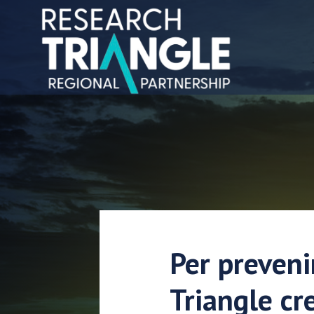
Salta al contenuto
Per prevenir
Triangle cr