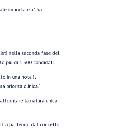
tale importanza", ha
isti nella seconda fase del
o più di 1.300 candidati.
tto in una nota il
 priorità clinica."
 affrontare la natura unica
ealtà partendo dal concetto