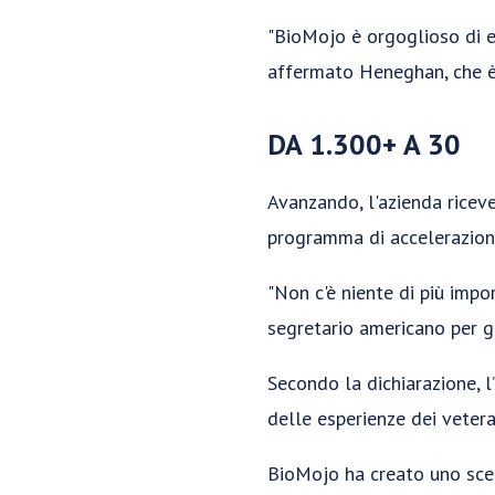
"BioMojo è orgoglioso di es
affermato Heneghan, che è
DA 1.300+ A 30
Avanzando, l'azienda ricev
programma di accelerazione
"Non c'è niente di più impor
segretario americano per gl
Secondo la dichiarazione, l
delle esperienze dei veteran
BioMojo ha creato uno scen