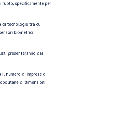
i ruolo, specificamente per
à di tecnologie tra cui
sensori biometrici
listi presenteranno dal
a il numero di imprese di
tropolitane di dimensioni