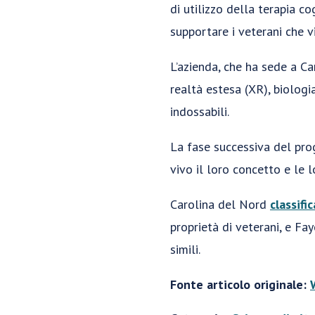
di utilizzo della terapia 
supportare i veterani che v
L’azienda, che ha sede a Ca
realtà estesa (XR), biologia
indossabili.
La fase successiva del pro
vivo il loro concetto e le 
Carolina del Nord
classifi
proprietà di veterani, e Fa
simili.
Fonte articolo originale: