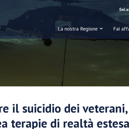
Sele
La nostra Regione
Fai aff
e il suicidio dei veterani,
ea terapie di realtà estes