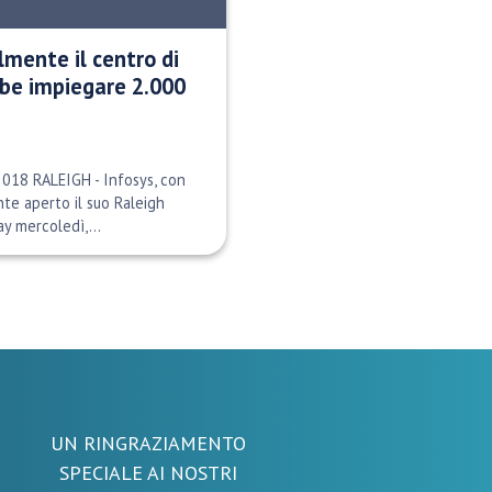
almente il centro di
be impiegare 2.000
2018 RALEIGH - Infosys, con
nte aperto il suo Raleigh
y mercoledì,...
UN RINGRAZIAMENTO
SPECIALE AI NOSTRI