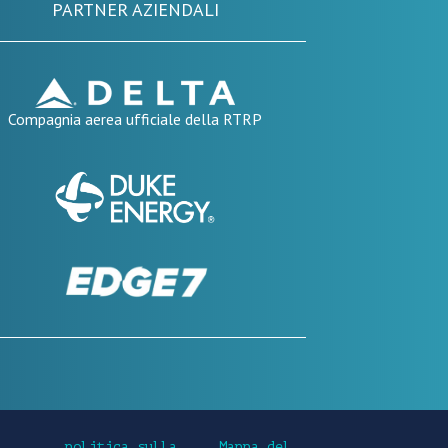
PARTNER AZIENDALI
Compagnia aerea ufficiale della RTRP
politica sulla
Mappa del