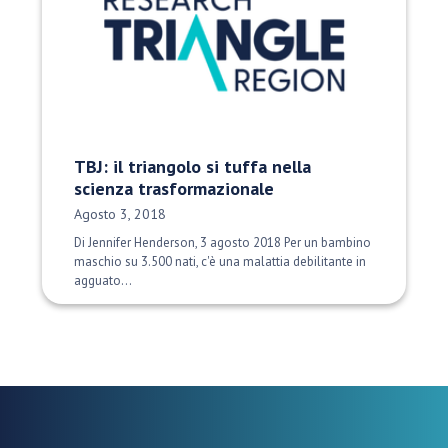
TBJ: il triangolo si tuffa nella
scienza trasformazionale
Data di pubblicazione:
Agosto 3, 2018
Di Jennifer Henderson, 3 agosto 2018 Per un bambino
maschio su 3.500 nati, c'è una malattia debilitante in
agguato...