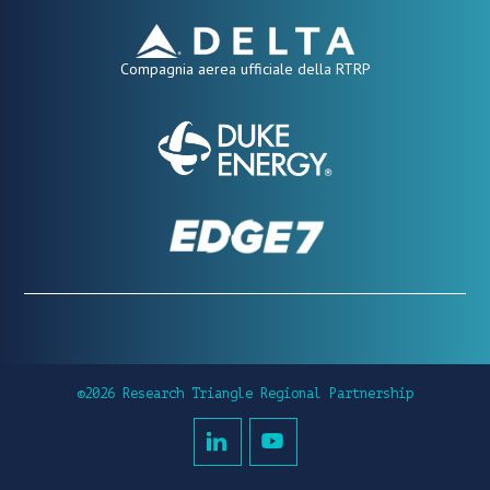
Compagnia aerea ufficiale della RTRP
©2026 Research Triangle Regional Partnership