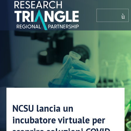
Salta al contenuto
menù
NCSU lancia un
incubatore virtuale per