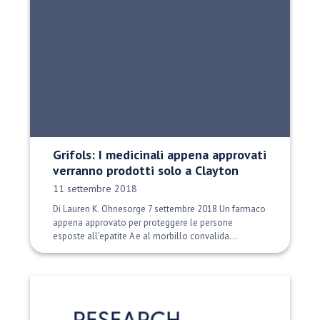
Grifols: I medicinali appena approvati
verranno prodotti solo a Clayton
Data di pubblicazione:
11 settembre 2018
Di Lauren K. Ohnesorge 7 settembre 2018 Un farmaco
appena approvato per proteggere le persone
esposte all'epatite A e al morbillo convalida...