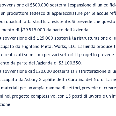
 sovvenzione di $300.000 sosterrà l'espansione di un edifi
 un produttore tedesco di apparecchiature per le acque refl
di quadrati alla struttura esistente. Si prevede che questo
timento di $39.515.000 da parte dell'azienda.
sovvenzione di $ 125.000 sosterrà la ristrutturazione di u
ccupato da Highland Metal Works, LLC. L'azienda produce ta
 realizzati su misura per vari settori. Il progetto prevede 
mento da parte dell'azienda di $5.100.550.
sovvenzione di $120.000 sosterrà la ristrutturazione di un
ccupato da Asbury Graphite della Carolina del Nord. L'azie
 e materiali per un'ampia gamma di settori, prevede di crear
ni nel progetto complessivo, con 15 posti di lavoro e un 
zione .