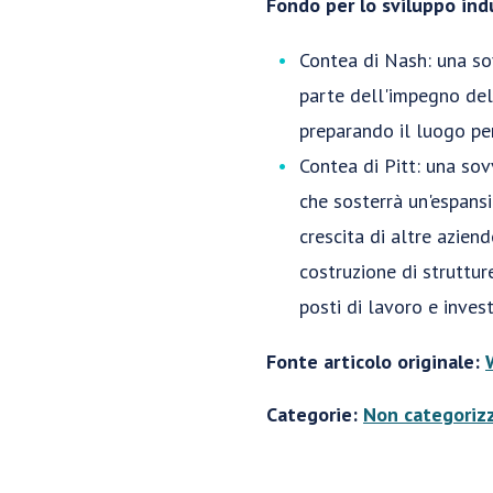
Fondo per lo sviluppo ind
Contea di Nash: una so
parte dell'impegno del
preparando il luogo per
Contea di Pitt: una sov
che sosterrà un'espans
crescita di altre azien
costruzione di struttur
posti di lavoro e inves
Fonte articolo originale:
Categorie:
Non categoriz