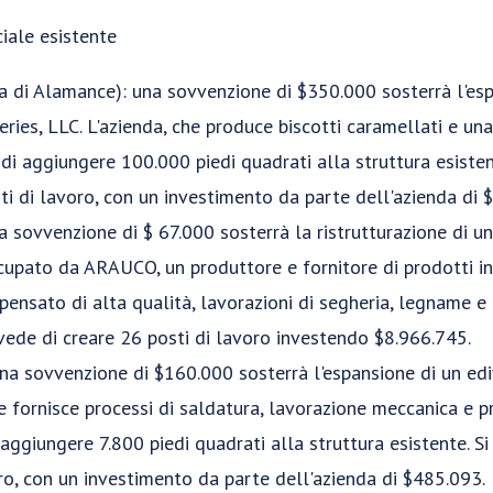
iale esistente
a di Alamance): una sovvenzione di $350.000 sosterrà l'espa
ies, LLC. L'azienda, che produce biscotti caramellati e una 
di aggiungere 100.000 piedi quadrati alla struttura esistent
ti di lavoro, con un investimento da parte dell'azienda di 
sovvenzione di $ 67.000 sosterrà la ristrutturazione di un 
upato da ARAUCO, un produttore e fornitore di prodotti i
mpensato di alta qualità, lavorazioni di segheria, legname e
vede di creare 26 posti di lavoro investendo $8.966.745.
na sovvenzione di $160.000 sosterrà l'espansione di un edi
he fornisce processi di saldatura, lavorazione meccanica e p
 aggiungere 7.800 piedi quadrati alla struttura esistente. S
ro, con un investimento da parte dell'azienda di $485.093.