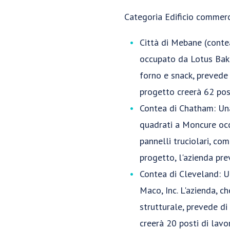
Categoria Edificio commerc
Città di Mebane (conte
occupato da Lotus Baker
forno e snack, prevede 
progetto creerà 62 pos
Contea di Chatham: Una 
quadrati a Moncure occ
pannelli truciolari, co
progetto, l'azienda pre
Contea di Cleveland: U
Maco, Inc. L'azienda, c
strutturale, prevede di
creerà 20 posti di lavo