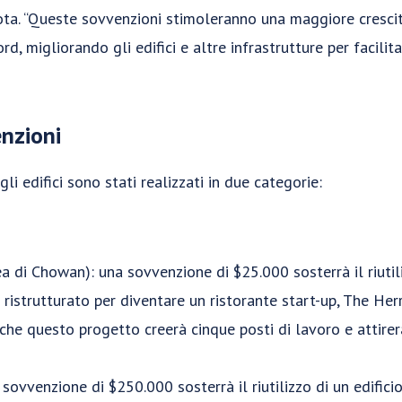
ota. “Queste sovvenzioni stimoleranno una maggiore cresci
rd, migliorando gli edifici e altre infrastrutture per facilit
nzioni
gli edifici sono stati realizzati in due categorie:
a di Chowan): una sovvenzione di $25.000 sosterrà il riutili
à ristrutturato per diventare un ristorante start-up, The He
che questo progetto creerà cinque posti di lavoro e attire
sovvenzione di $250.000 sosterrà il riutilizzo di un edifici