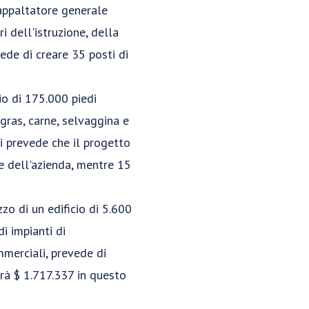
appaltatore generale
i dell'istruzione, della
ede di creare 35 posti di
io di 175.000 piedi
 gras, carne, selvaggina e
Si prevede che il progetto
e dell'azienda, mentre 15
zzo di un edificio di 5.600
di impianti di
mmerciali, prevede di
irà $ 1.717.337 in questo