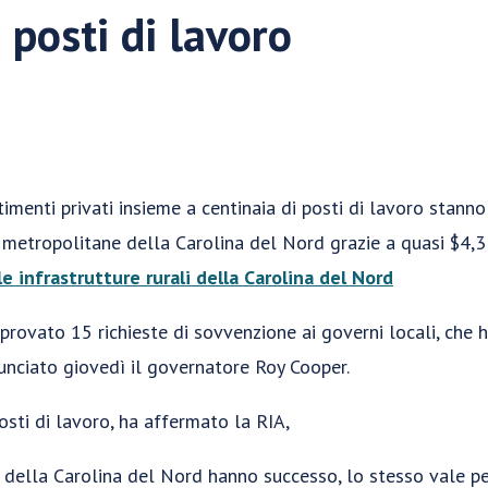
 posti di lavoro
timenti privati insieme a centinaia di posti di lavoro stann
e metropolitane della Carolina del Nord grazie a quasi $4,3
le infrastrutture rurali della Carolina del Nord
rovato 15 richieste di sovvenzione ai governi locali, che 
nunciato giovedì il governatore Roy Cooper.
osti di lavoro, ha affermato la RIA,
della Carolina del Nord hanno successo, lo stesso vale per