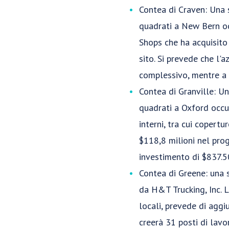
Contea di Craven: Una s
quadrati a New Bern oc
Shops che ha acquisito
sito. Si prevede che l
complessivo, mentre a 
Contea di Granville: Un
quadrati a Oxford occup
interni, tra cui copertu
$118,8 milioni nel pro
investimento di $837.5
Contea di Greene: una 
da H&T Trucking, Inc. L
locali, prevede di aggi
creerà 31 posti di lavo