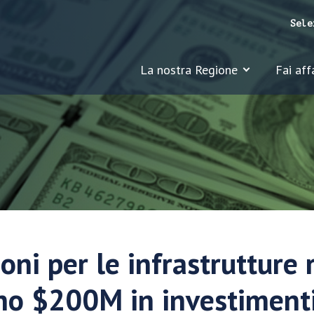
Sele
La nostra Regione
Fai aff
ni per le infrastrutture r
o $200M in investimenti 