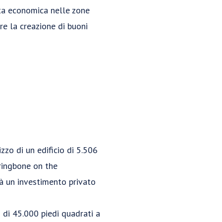
ta economica nelle zone
are la creazione di buoni
zzo di un edificio di 5.506
rringbone on the
rà un investimento privato
o di 45.000 piedi quadrati a