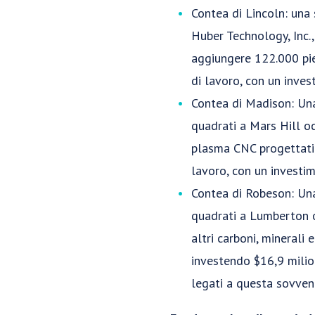
Contea di Lincoln: una
Huber Technology, Inc.,
aggiungere 122.000 pie
di lavoro, con un inves
Contea di Madison: Una 
quadrati a Mars Hill o
plasma CNC progettati e
lavoro, con un investi
Contea di Robeson: Una 
quadrati a Lumberton o
altri carboni, minerali
investendo $16,9 milio
legati a questa sovven