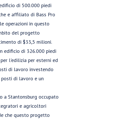
dificio di 500.000 piedi
e e affiliato di Bass Pro
le operazioni in questo
ambito del progetto
imento di $33,5 milioni.
n edificio di 326.000 piedi
er l'edilizia per esterni ed
posti di lavoro investendo
posti di lavoro e un
cio a Stantonsburg occupato
egratori e agricoltori
ede che questo progetto