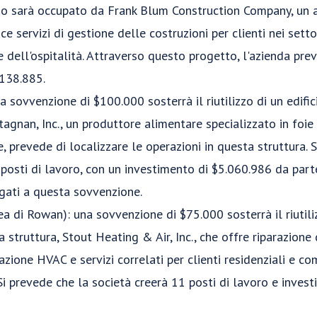
cio sarà occupato da Frank Blum Construction Company, un 
 servizi di gestione delle costruzioni per clienti nei settor
 dell'ospitalità. Attraverso questo progetto, l'azienda prev
.138.885.
a sovvenzione di $100.000 sosterrà il riutilizzo di un edific
tagnan, Inc., un produttore alimentare specializzato in foie
, prevede di localizzare le operazioni in questa struttura. 
posti di lavoro, con un investimento di $5.060.986 da part
egati a questa sovvenzione.
tea di Rowan): una sovvenzione di $75.000 sosterrà il riutili
a struttura, Stout Heating & Air, Inc., che offre riparazione 
lazione HVAC e servizi correlati per clienti residenziali e co
. Si prevede che la società creerà 11 posti di lavoro e invest