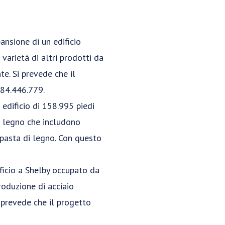
nsione di un edificio
varietà di altri prodotti da
e. Si prevede che il
$84.446.779.
edificio di 158.995 piedi
n legno che includono
 pasta di legno. Con questo
ficio a Shelby occupato da
roduzione di acciaio
i prevede che il progetto