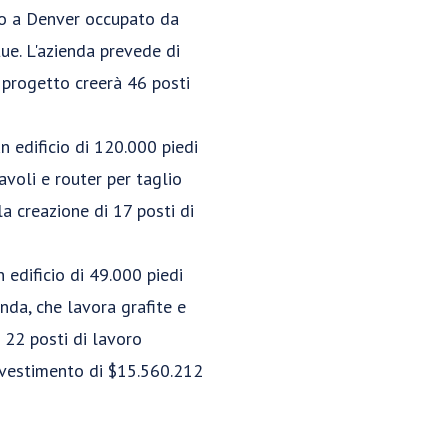
cio a Denver occupato da
ue. L'azienda prevede di
 progetto creerà 46 posti
n edificio di 120.000 piedi
voli e router per taglio
la creazione di 17 posti di
 edificio di 49.000 piedi
nda, che lavora grafite e
e 22 posti di lavoro
investimento di $15.560.212