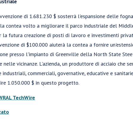
ustriale
vvenzione di 1.681.230 $ sosterrà l'espansione delle fogn
la contea volto a migliorare il parco industriale del Middl
 la futura creazione di posti di lavoro e investimenti privat
venzione di $100.000 aiuterà la contea a fornire un'estensi
ione presso l'impianto di Greenville della North State Stee
de nelle vicinanze. L'azienda, un produttore di acciaio che s
e industriali, commerciali, governative, educative e sanitari
tire 1.050.000 $ in questo progetto.
WRAL TechWire
zato