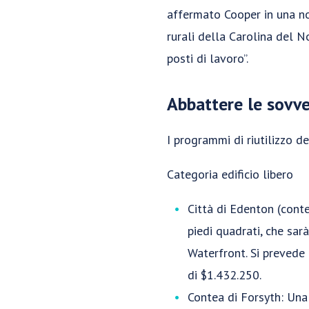
affermato Cooper in una n
rurali della Carolina del No
posti di lavoro”.
Abbattere le sovve
I programmi di riutilizzo de
Categoria edificio libero
Città di Edenton (conte
piedi quadrati, che sar
Waterfront. Si prevede 
di $1.432.250.
Contea di Forsyth: Una 