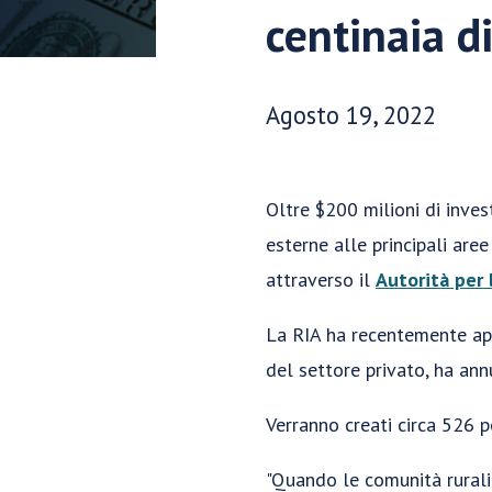
centinaia di
Data di pubblicazione:
Agosto 19, 2022
Oltre $200 milioni di inves
esterne alle principali are
attraverso il
Autorità per 
La RIA ha recentemente app
del settore privato, ha an
Verranno creati circa 526 p
"Quando le comunità rurali 