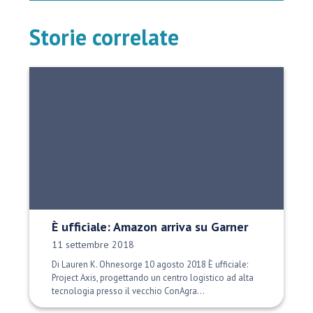
Storie correlate
È ufficiale: Amazon arriva su Garner
Data di pubblicazione:
11 settembre 2018
Di Lauren K. Ohnesorge 10 agosto 2018 È ufficiale:
Project Axis, progettando un centro logistico ad alta
tecnologia presso il vecchio ConAgra...