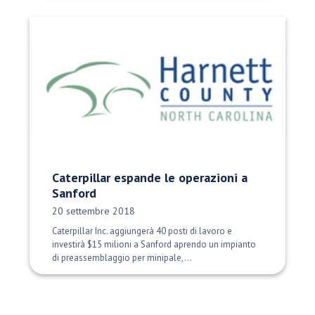
Caterpillar espande le operazioni a
Sanford
Data di pubblicazione:
20 settembre 2018
Caterpillar Inc. aggiungerà 40 posti di lavoro e
investirà $15 milioni a Sanford aprendo un impianto
di preassemblaggio per minipale,...