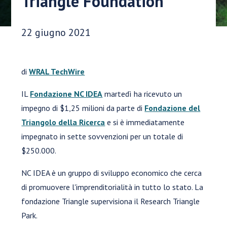
Triangle Foundation
Data di pubblicazione:
22 giugno 2021
di
WRAL TechWire
IL
Fondazione NC IDEA
martedì ha ricevuto un
impegno di $1,25 milioni da parte di
Fondazione del
Triangolo della Ricerca
e si è immediatamente
impegnato in sette sovvenzioni per un totale di
$250.000.
NC IDEA è un gruppo di sviluppo economico che cerca
di promuovere l'imprenditorialità in tutto lo stato. La
fondazione Triangle supervisiona il Research Triangle
Park.