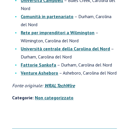
Università Campbell
– Buies Creek, Carolina del
Nord
Comunità in partenariato
– Durham, Carolina
del Nord
Rete per imprenditori a Wilmington
–
Wilmington, Carolina del Nord
Università centrale della Carolina del Nord
–
Durham, Carolina del Nord
Fattorie Sankofa
– Durham, Carolina del Nord
Venture Asheboro
– Asheboro, Carolina del Nord
Fonte originale:
WRAL TechWire
Categorie:
Non categorizzato