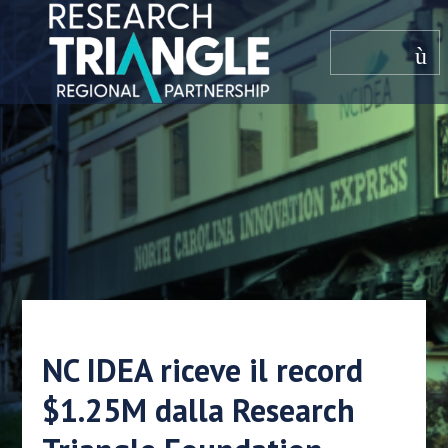
Salta al contenuto
menù
NC IDEA riceve il record
$1.25M dalla Research