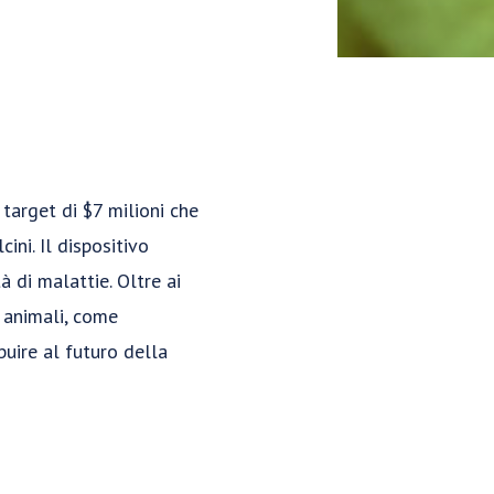
target di $7 milioni che
ini. Il dispositivo
à di malattie. Oltre ai
i animali, come
buire al futuro della