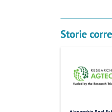
Storie corr
Alexandria Real Es