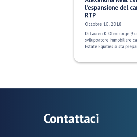
l'espansione del c
RTP
Data di pubblicazione:
Ottobre 10, 2018
Di Lauren K. Ohnesorge 9 
sviluppatore immobiliare ca
Estate Equities si sta prepa
Contattaci