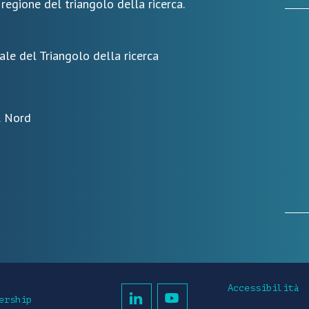
 regione del triangolo della ricerca.
ale del Triangolo della ricerca
l Nord
Accessibilità
ership