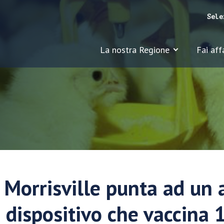
Sele
La nostra Regione
Fai aff
i Morrisville punta ad un
 dispositivo che vaccina