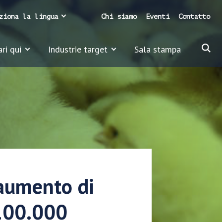
ziona la lingua
Chi siamo
Eventi
Contatto
ari qui
Industrie target
Sala stampa
 aumento di
 100.000