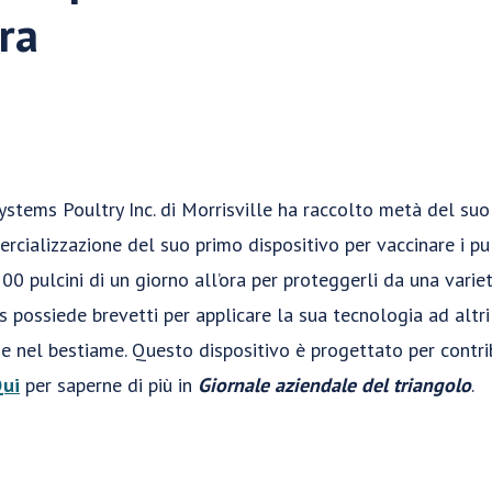
ora
stems Poultry Inc. di Morrisville ha raccolto metà del suo 
rcializzazione del suo primo dispositivo per vaccinare i pulc
00 pulcini di un giorno all’ora per proteggerli da una variet
es possiede brevetti per applicare la sua tecnologia ad altr
i e nel bestiame. Questo dispositivo è progettato per contri
ui
per saperne di più in
Giornale aziendale del triangolo
.