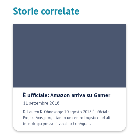
Storie correlate
È ufficiale: Amazon arriva su Garner
Data di pubblicazione:
11 settembre 2018
Di Lauren K. Ohnesorge 10 agosto 2018 È ufficiale:
Project Axis, progettando un centro logistico ad alta
tecnologia presso il vecchio ConAgra...