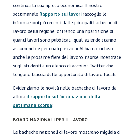
continua la sua ripresa economica. Il nostro
settimanale
Rapporto sui lavori
raccoglie le
informazioni più recenti dalle principali bacheche di
lavoro della regione, offrendo una ripartizione di
quanti lavori sono pubblicati, quali aziende stanno
assumendo e per quali posizioni. Abbiamo incluso
anche le prossime fiere del lavoro, risorse incentrate
sugli studenti e un elenco di account Twitter che
tengono traccia delle opportunità di lavoro locali.
Evidenziamo le novità nelle bacheche di lavoro da
allora
il rapporto sull'occupazione della
settimana scorsa
:
BOARD NAZIONALI PER IL LAVORO
Le bacheche nazionali di lavoro mostrano migliaia di