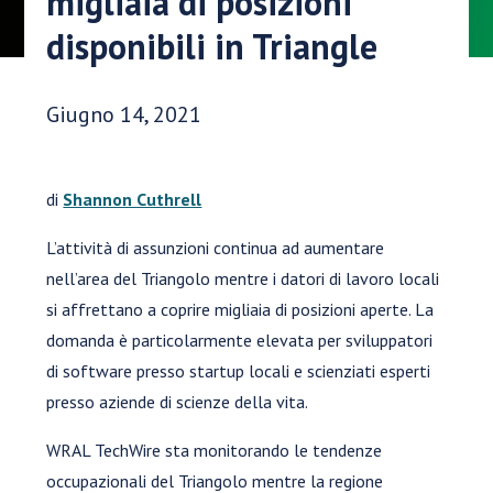
migliaia di posizioni
disponibili in Triangle
Data di pubblicazione:
Giugno 14, 2021
di
Shannon Cuthrell
L’attività di assunzioni continua ad aumentare
nell’area del Triangolo mentre i datori di lavoro locali
si affrettano a coprire migliaia di posizioni aperte. La
domanda è particolarmente elevata per sviluppatori
di software presso startup locali e scienziati esperti
presso aziende di scienze della vita.
WRAL TechWire sta monitorando le tendenze
occupazionali del Triangolo mentre la regione