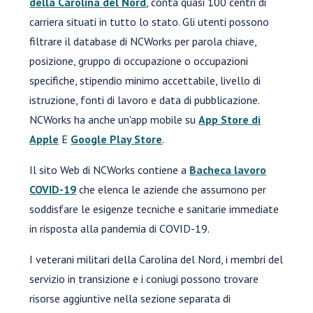
della Carolina del Nord
, conta quasi 100 centri di
carriera situati in tutto lo stato. Gli utenti possono
filtrare il database di NCWorks per parola chiave,
posizione, gruppo di occupazione o occupazioni
specifiche, stipendio minimo accettabile, livello di
istruzione, fonti di lavoro e data di pubblicazione.
NCWorks ha anche un'app mobile su
App Store di
Apple
E
Google Play Store
.
Il sito Web di NCWorks contiene a
Bacheca lavoro
COVID-19
che elenca le aziende che assumono per
soddisfare le esigenze tecniche e sanitarie immediate
in risposta alla pandemia di COVID-19.
I veterani militari della Carolina del Nord, i membri del
servizio in transizione e i coniugi possono trovare
risorse aggiuntive nella sezione separata di