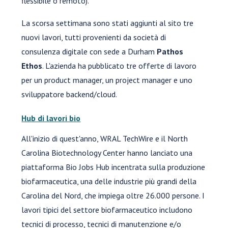
flessibile o remoto).
La scorsa settimana sono stati aggiunti al sito tre
nuovi lavori, tutti provenienti da società di
consulenza digitale con sede a Durham
Pathos
Ethos
. L'azienda ha pubblicato tre offerte di lavoro
per un product manager, un project manager e uno
sviluppatore backend/cloud.
Hub di lavori bio
All'inizio di quest'anno, WRAL TechWire e il North
Carolina Biotechnology Center hanno lanciato una
piattaforma Bio Jobs Hub incentrata sulla produzione
biofarmaceutica, una delle industrie più grandi della
Carolina del Nord, che impiega oltre 26.000 persone. I
lavori tipici del settore biofarmaceutico includono
tecnici di processo, tecnici di manutenzione e/o