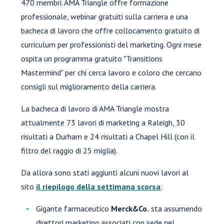
470 membri. AMA Triangle offre formazione
professionale, webinar gratuiti sulla carriera e una
bacheca di lavoro che offre collocamento gratuito di
curriculum per professionisti del marketing. Ogni mese
ospita un programma gratuito "Transitions
Mastermind" per chi cerca lavoro e coloro che cercano
consigli sul miglioramento della carriera.
La bacheca di lavoro di AMA Triangle mostra
attualmente 73 lavori di marketing a Raleigh, 30
risultati a Durham e 24 risultati a Chapel Hill (con il
filtro del raggio di 25 miglia).
Da allora sono stati aggiunti alcuni nuovi lavori al
sito
il riepilogo della settimana scorsa
:
Gigante farmaceutico
Merck&Co.
sta assumendo
direttori marketing associati con sede nel