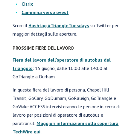
Citrix
Cammina verso ovest
Scorri il
Hashtag #TriangleTuesdays
su Twitter per
maggiori dettagli sulle aperture.
PROSSIME FIERE DEL LAVORO
Fiera del lavoro dell'operatore di autobus del
triangolo
: 15 giugno, dalle 10:00 alle 14:00 al
GoTriangle a Durham
In questa fiera del lavoro di persona, Chapel Hill
Transit, GoCary, GoDurham, GoRaleigh, GoTriangle e
GoWake ACCESS intervisteranno le persone in cerca di
lavoro per posizioni di operatore di autobus e
paratransit.
Maggiori informazioni sulla copertura
TechWire qui.