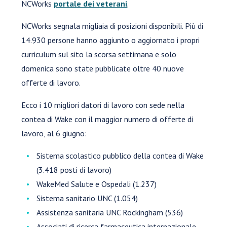
NCWorks
portale dei veterani
.
NCWorks segnala migliaia di posizioni disponibili. Più di
14.930 persone hanno aggiunto o aggiornato i propri
curriculum sul sito la scorsa settimana e solo
domenica sono state pubblicate oltre 40 nuove
offerte di lavoro.
Ecco i 10 migliori datori di lavoro con sede nella
contea di Wake con il maggior numero di offerte di
lavoro, al 6 giugno:
Sistema scolastico pubblico della contea di Wake
(3.418 posti di lavoro)
WakeMed Salute e Ospedali (1.237)
Sistema sanitario UNC (1.054)
Assistenza sanitaria UNC Rockingham (536)
Associati di ricerca farmaceutica internazionale