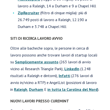
lavoro a Raleigh, 14 a Durham e 9 a Chapel Hill
ZipRecruiter
(filtro di cinque miglia): più di
26.749 posti di lavoro a Raleigh, 12.190 a
Durham e 3.748 a Chapel Hill
SITI DI RICERCA LAVORO AVVIO
Oltre alle bacheche sopra, le persone in cerca di
lavoro possono anche trovare lavori di startup locali
su
Semplicemente assunto
(263 lavori di avvio
vicino al Research Triangle Park),
LinkedIn
(1.248
risultati a Raleigh e dintorni),
Infatti
(276 lavori di
avvio in/vicino a RTP) e AngelList (posizioni di lavoro
in
Raleigh
,
Durham
E
in tutta la Carolina del Nord
).
NUOVI LAVORI PRESSO CUREMINT