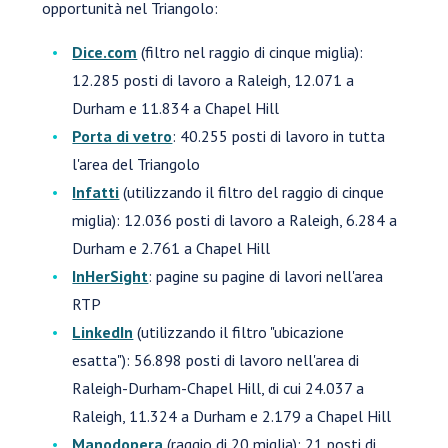
opportunità nel Triangolo:
Dice.com
(filtro nel raggio di cinque miglia):
12.285 posti di lavoro a Raleigh, 12.071 a
Durham e 11.834 a Chapel Hill
Porta di vetro
: 40.255 posti di lavoro in tutta
l'area del Triangolo
Infatti
(utilizzando il filtro del raggio di cinque
miglia): 12.036 posti di lavoro a Raleigh, 6.284 a
Durham e 2.761 a Chapel Hill
InHerSight
: pagine su pagine di lavori nell'area
RTP
LinkedIn
(utilizzando il filtro "ubicazione
esatta"): 56.898 posti di lavoro nell'area di
Raleigh-Durham-Chapel Hill, di cui 24.037 a
Raleigh, 11.324 a Durham e 2.179 a Chapel Hill
Manodopera
(raggio di 20 miglia): 21 posti di