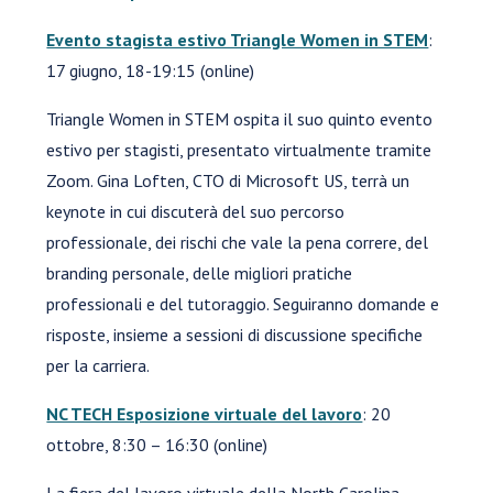
Evento stagista estivo Triangle Women in STEM
:
17 giugno, 18-19:15 (online)
Triangle Women in STEM ospita il suo quinto evento
estivo per stagisti, presentato virtualmente tramite
Zoom. Gina Loften, CTO di Microsoft US, terrà un
keynote in cui discuterà del suo percorso
professionale, dei rischi che vale la pena correre, del
branding personale, delle migliori pratiche
professionali e del tutoraggio. Seguiranno domande e
risposte, insieme a sessioni di discussione specifiche
per la carriera.
NC TECH Esposizione virtuale del lavoro
: 20
ottobre, 8:30 – 16:30 (online)
La fiera del lavoro virtuale della North Carolina