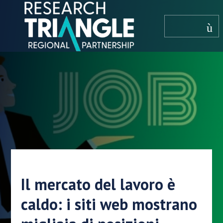
Salta al contenuto
menù
Il mercato del lavoro è
caldo: i siti web mostrano