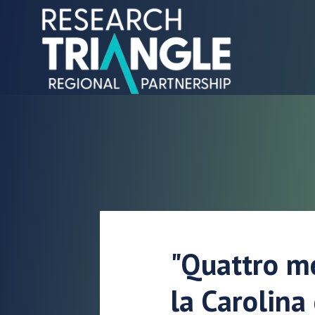
Salta al contenuto
"Quattro me
la Carolina