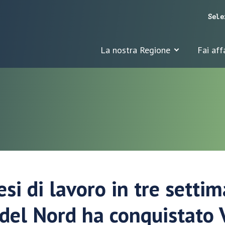
Sele
La nostra Regione
Fai aff
si di lavoro in tre setti
 del Nord ha conquistato V