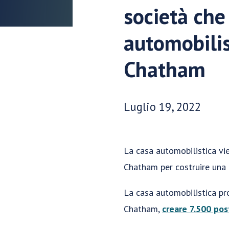
società che
automobilis
Chatham
Data di pubblicazione:
Luglio 19, 2022
La casa automobilistica vi
Chatham per costruire una f
La casa automobilistica pr
Chatham,
creare 7.500 pos