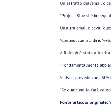
Un estratto dell'email dice
"Project Blue si è impegnat
Un'altra email diceva: "que
"Continuavamo a dire: 'vel
A Raleigh è stata allestita
"Fondamentalmente abbiamo
VinFast prevede che i SUV e
“Se qualcuno lo farà velo
Fonte articolo originale: