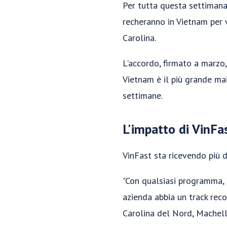
Per tutta questa settimana
recheranno in Vietnam per 
Carolina.
L'accordo, firmato a marzo,
Vietnam è il più grande mai
settimane.
L'impatto di VinFa
VinFast sta ricevendo più di
"Con qualsiasi programma, q
azienda abbia un track reco
Carolina del Nord, Machell