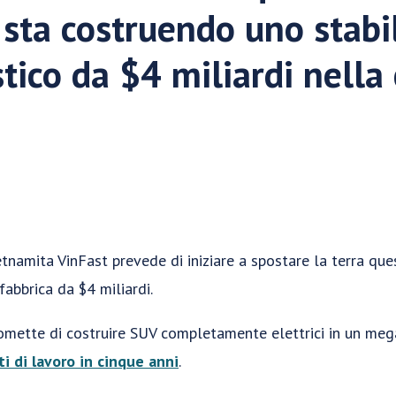
 sta costruendo uno stab
tico da $4 miliardi nella
etnamita VinFast prevede di iniziare a spostare la terra qu
abbrica da $4 miliardi.
omette di costruire SUV completamente elettrici in un meg
ti di lavoro in cinque anni
.