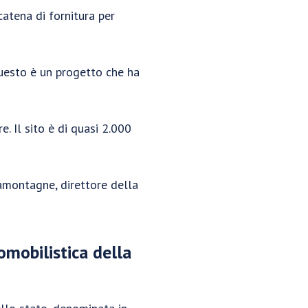
atena di fornitura per
Questo è un progetto che ha
. Il sito è di quasi 2.000
Lamontagne, direttore della
omobilistica della