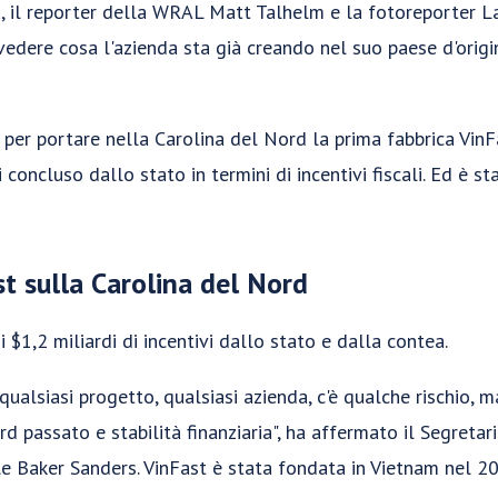
, il reporter della WRAL Matt Talhelm e la fotoreporter 
vedere cosa l'azienda sta già creando nel suo paese d'orig
 per portare nella Carolina del Nord la prima fabbrica VinF
 concluso dallo stato in termini di incentivi fiscali. Ed è 
st sulla Carolina del Nord
 $1,2 miliardi di incentivi dallo stato e dalla contea.
ualsiasi progetto, qualsiasi azienda, c'è qualche rischio,
rd passato e stabilità finanziaria", ha affermato il Segreta
e Baker Sanders. VinFast è stata fondata in Vietnam nel 20