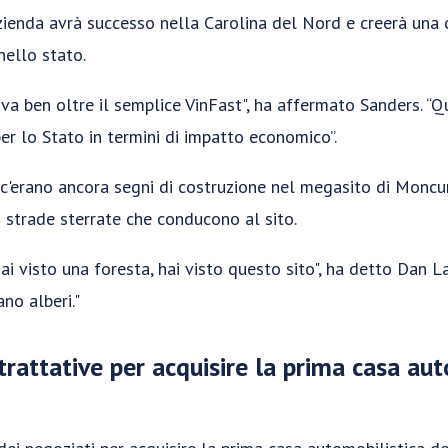
zienda avrà successo nella Carolina del Nord e creerà una c
nello stato.
va ben oltre il semplice VinFast", ha affermato Sanders. “
er lo Stato in termini di impatto economico”.
'erano ancora segni di costruzione nel megasito di Moncure
 strade sterrate che conducono al sito.
ai visto una foresta, hai visto questo sito", ha detto Dan 
no alberi."
trattative per acquisire la prima casa aut