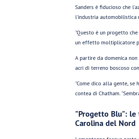
Sanders è fiducioso che l’a
l’industria automobilistica 
"Questo è un progetto che 
un effetto moltiplicatore p
A partire da domenica non c
acri di terreno boscoso con
"Come dico alla gente, se h
contea di Chatham. "Sembra
"Progetto Blu": le 
Carolina del Nord