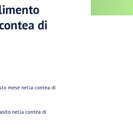
ilimento
 contea di
esto mese nella contea di
asito nella contea di