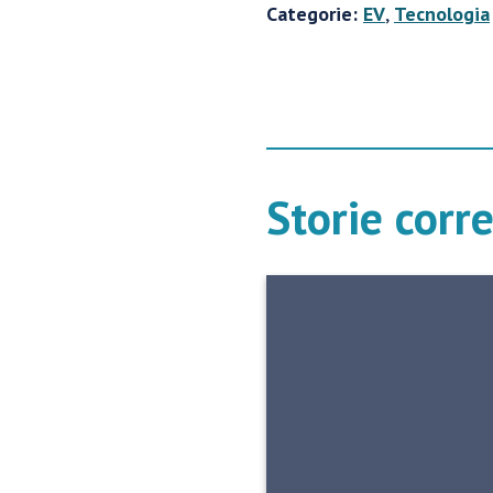
Categorie:
EV
,
Tecnologia
Storie corr