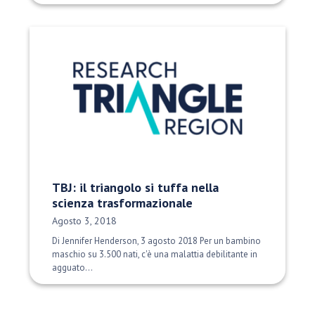
TBJ: il triangolo si tuffa nella
scienza trasformazionale
Data di pubblicazione:
Agosto 3, 2018
Di Jennifer Henderson, 3 agosto 2018 Per un bambino
maschio su 3.500 nati, c'è una malattia debilitante in
agguato...