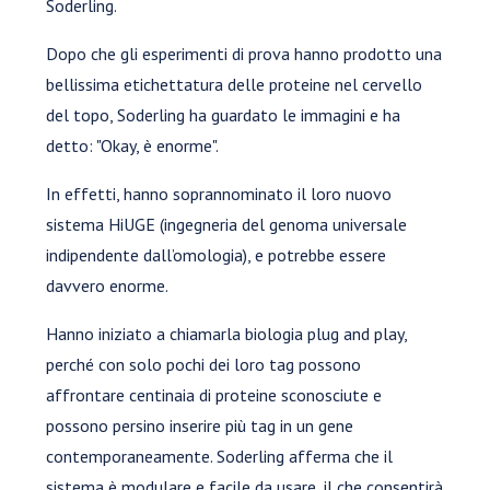
Soderling.
Dopo che gli esperimenti di prova hanno prodotto una
bellissima etichettatura delle proteine nel cervello
del topo, Soderling ha guardato le immagini e ha
detto: "Okay, è enorme".
In effetti, hanno soprannominato il loro nuovo
sistema HiUGE (ingegneria del genoma universale
indipendente dall’omologia), e potrebbe essere
davvero enorme.
Hanno iniziato a chiamarla biologia plug and play,
perché con solo pochi dei loro tag possono
affrontare centinaia di proteine sconosciute e
possono persino inserire più tag in un gene
contemporaneamente. Soderling afferma che il
sistema è modulare e facile da usare, il che consentirà