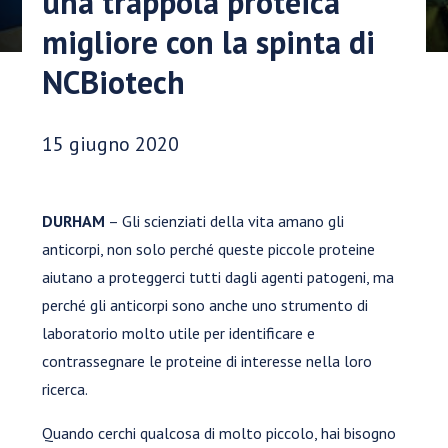
una trappola proteica
migliore con la spinta di
NCBiotech
Data di pubblicazione:
15 giugno 2020
DURHAM
– Gli scienziati della vita amano gli
anticorpi, non solo perché queste piccole proteine
aiutano a proteggerci tutti dagli agenti patogeni, ma
perché gli anticorpi sono anche uno strumento di
laboratorio molto utile per identificare e
contrassegnare le proteine di interesse nella loro
ricerca.
Quando cerchi qualcosa di molto piccolo, hai bisogno