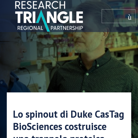
Salta al contenuto
menù
Lo spinout di Duke CasTag
BioSciences costruisce