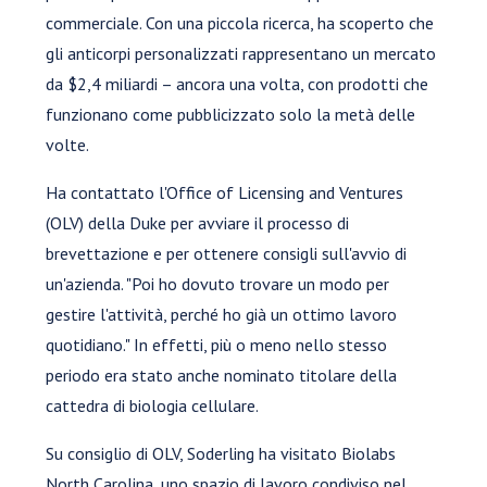
commerciale. Con una piccola ricerca, ha scoperto che
gli anticorpi personalizzati rappresentano un mercato
da $2,4 miliardi – ancora una volta, con prodotti che
funzionano come pubblicizzato solo la metà delle
volte.
Ha contattato l'Office of Licensing and Ventures
(OLV) della Duke per avviare il processo di
brevettazione e per ottenere consigli sull'avvio di
un'azienda. "Poi ho dovuto trovare un modo per
gestire l'attività, perché ho già un ottimo lavoro
quotidiano." In effetti, più o meno nello stesso
periodo era stato anche nominato titolare della
cattedra di biologia cellulare.
Su consiglio di OLV, Soderling ha visitato Biolabs
North Carolina, uno spazio di lavoro condiviso nel