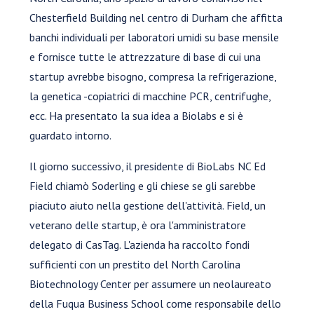
Chesterfield Building nel centro di Durham che affitta
banchi individuali per laboratori umidi su base mensile
e fornisce tutte le attrezzature di base di cui una
startup avrebbe bisogno, compresa la refrigerazione,
la genetica -copiatrici di macchine PCR, centrifughe,
ecc. Ha presentato la sua idea a Biolabs e si è
guardato intorno.
Il giorno successivo, il presidente di BioLabs NC Ed
Field chiamò Soderling e gli chiese se gli sarebbe
piaciuto aiuto nella gestione dell'attività. Field, un
veterano delle startup, è ora l'amministratore
delegato di CasTag. L'azienda ha raccolto fondi
sufficienti con un prestito del North Carolina
Biotechnology Center per assumere un neolaureato
della Fuqua Business School come responsabile dello