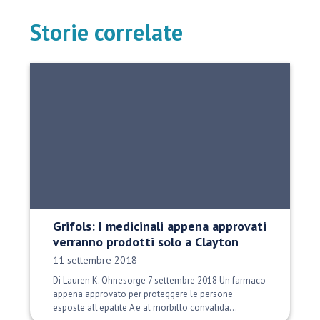
Storie correlate
Grifols: I medicinali appena approvati
verranno prodotti solo a Clayton
Data di pubblicazione:
11 settembre 2018
Di Lauren K. Ohnesorge 7 settembre 2018 Un farmaco
appena approvato per proteggere le persone
esposte all'epatite A e al morbillo convalida...