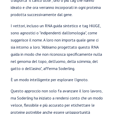
trasporta "il carico utile", uno o più tag che hanno
ideato e che ora verranno incorporati in ogni proteina
prodotta successivamente dal gene.
I vettori, incluso un RNA guida sintetico e tag HiUGE,
sono agnostici o "indipendenti dall'omologia", come
suggerisce il nome. A loro non importa quale gene ci
sia intorno a loro. "Abbiamo progettato questo RNA
guida in modo che non riconosca specificamente nulla
nel genoma del topo, dell'uomo, della scimmia, del
gatto o dell'asino", afferma Soderling.
È un modo intelligente per esplorare l'ignoto.
Questo approccio non solo fa avanzare il loro lavoro,
ma Soderling ha iniziato a rendersi conto che un modo
veloce, flessibile e più accurato per etichettare le
proteine potrebbe anche essere un'opportunità