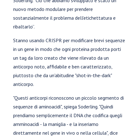
Soderling. “Ciò che abbiamo sviluppato è stato un
nuovo metodo modulare per prendere
sostanzialmente il problema dell’etichettatura e
ribaltarlo”.
Stanno usando CRISPR per modificare brevi sequenze
in un gene in modo che ogni proteina prodotta porti
un tag da loro creato che viene rilevato da un
anticorpo noto, affidabile e ben caratterizzato,
piuttosto che da un'abitudine "shot-in-the-dark"
anticorpo.
"Questi anticorpi riconoscono un piccolo segmento di
sequenze di aminoacidi", spiega Soderling. "Quindi
prendiamo semplicemente il DNA che codifica quegli
amminoacidi - la maniglia - e la inseriamo
direttamente nel gene in vivo o nella cellula", dice