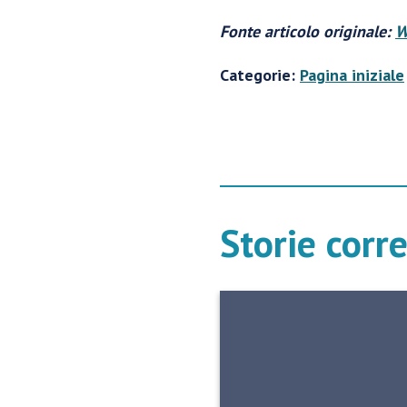
Fonte articolo originale:
W
Categorie:
Pagina iniziale
Storie corr