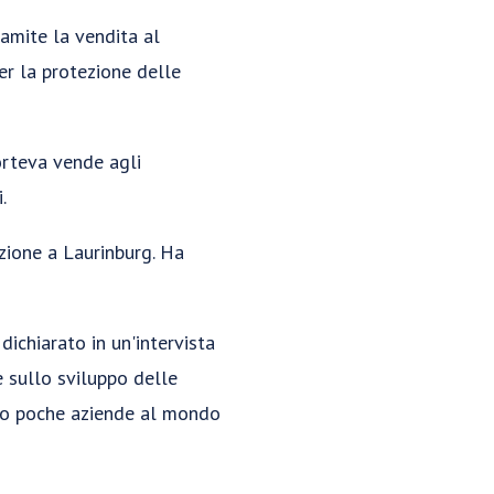
ramite la vendita al
er la protezione delle
orteva vende agli
.
zione a Laurinburg. Ha
dichiarato in un'intervista
 sullo sviluppo delle
Solo poche aziende al mondo