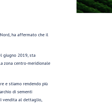
Nord, ha affermato che il
el giugno 2019, sta
lla zona centro-meridionale
tore e stiamo rendendo più
archio di sementi
i vendita al dettaglio,