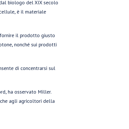
 dal biologo del XIX secolo
ellule, è il materiale
fornire il prodotto giusto
cotone, nonché sui prodotti
nsente di concentrarsi sul
rd, ha osservato Miller.
iche agli agricoltori della