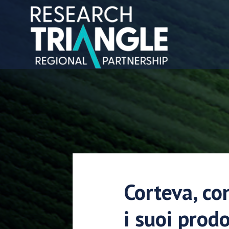
Salta al contenuto
Corteva, co
i suoi prod