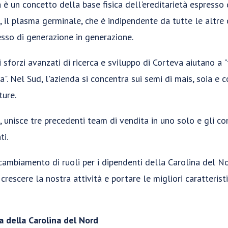
è un concetto della base fisica dell'ereditarietà espresso
 il plasma germinale, che è indipendente da tutte le altre c
esso di generazione in generazione.
 sforzi avanzati di ricerca e sviluppo di Corteva aiutano a "
a". Nel Sud, l'azienda si concentra sui semi di mais, soia e 
ture.
, unisce tre precedenti team di vendita in uno solo e gli co
ti.
ambiamento di ruoli per i dipendenti della Carolina del No
crescere la nostra attività e portare le migliori caratterist
a della Carolina del Nord