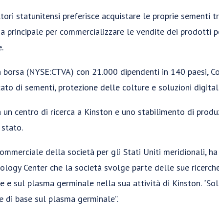
ltori statunitensi preferisce acquistare le proprie sementi t
ia principale per commercializzare le vendite dei prodotti p
.
 borsa (NYSE:CTVA) con 21.000 dipendenti in 140 paesi, C
cato di sementi, protezione delle colture e soluzioni digitali
 un centro di ricerca a Kinston e uno stabilimento di produ
 stato.
ommerciale della società per gli Stati Uniti meridionali, ha 
ology Center che la società svolge parte delle sue ricerche
re e sul plasma germinale nella sua attività di Kinston. “
 di base sul plasma germinale”.