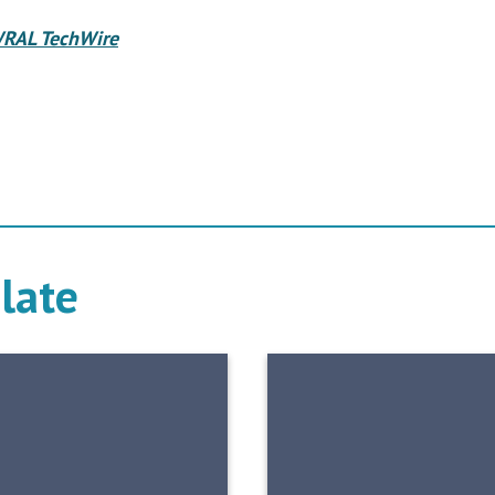
RAL TechWire
elate