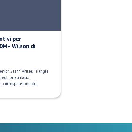
ntivi per
0M+ Wilson di
nior Staff Writer, Triangle
 degli pneumatici
do un'espansione del