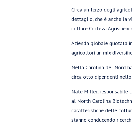
Circa un terzo degli agrico
dettaglio, che è anche la v
colture Corteva Agriscience
Azienda globale quotata in
agricoltori un mix diversifi
Nella Carolina del Nord ha
circa otto dipendenti nello
Nate Miller, responsabile c
al North Carolina Biotechn
caratteristiche delle coltu
stanno conducendo ricerche