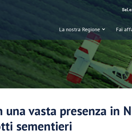
Sele
La nostra Regione
Fai aff
n una vasta presenza in 
otti sementieri