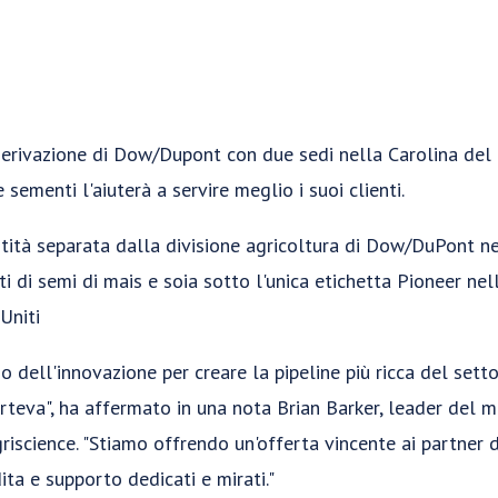
derivazione di Dow/Dupont con due sedi nella Carolina del 
sementi l'aiuterà a servire meglio i suoi clienti.
ntità separata dalla divisione agricoltura di Dow/DuPont n
i di semi di mais e soia sotto l'unica etichetta Pioneer ne
Uniti
o dell'innovazione per creare la pipeline più ricca del set
rteva", ha affermato in una nota Brian Barker, leader del m
iscience. "Stiamo offrendo un'offerta vincente ai partner d
ta e supporto dedicati e mirati."