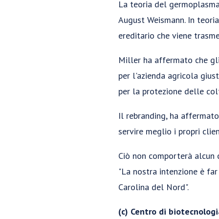
La teoria del germoplasma 
August Weismann. In teoria,
ereditario che viene trasm
Miller ha affermato che gli
per l'azienda agricola giust
per la protezione delle col
Il rebranding, ha affermato
servire meglio i propri clien
Ciò non comporterà alcun c
"La nostra intenzione è far 
Carolina del Nord".
(c) Centro di biotecnologi