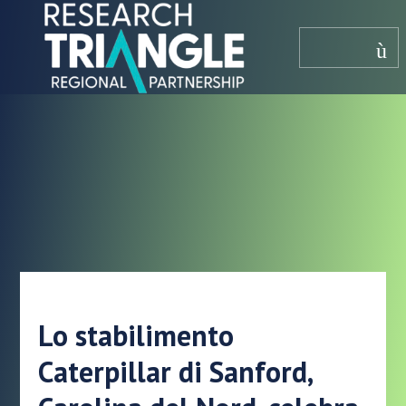
Salta al contenuto
menù
Lo stabilimento
Caterpillar di Sanford,