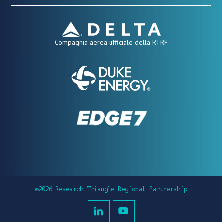
Compagnia aerea ufficiale della RTRP
©2026 Research Triangle Regional Partnership