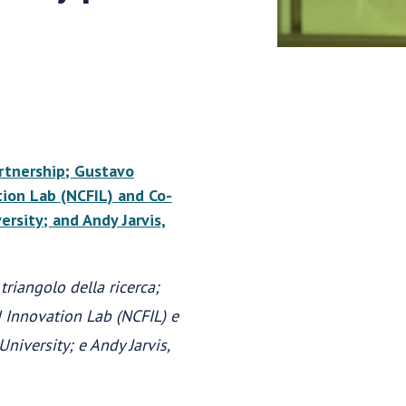
triangolo della ricerca;
d Innovation Lab (NCFIL) e
niversity; e Andy Jarvis,