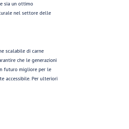
he sia un ottimo
urale nel settore delle
e scalabile di carne
arantire che le generazioni
 futuro migliore per le
e accessibile. Per ulteriori