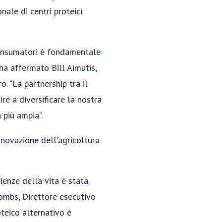
nale di centri proteici
i consumatori è fondamentale
ha affermato Bill Aimutis,
. “La partnership tra il
e a diversificare la nostra
 più ampia”.
nnovazione dell'agricoltura
ienze della vita è stata
Combs, Direttore esecutivo
oteico alternativo è