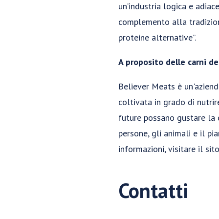
un’industria logica e adiac
complemento alla tradizion
proteine alternative”.
A proposito delle carni de
Believer Meats è un'azienda
coltivata in grado di nutri
future possano gustare la 
persone, gli animali e il pi
informazioni, visitare il sit
Contatti