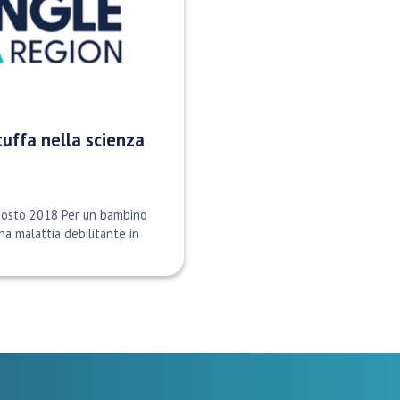
 tuffa nella scienza
agosto 2018 Per un bambino
na malattia debilitante in