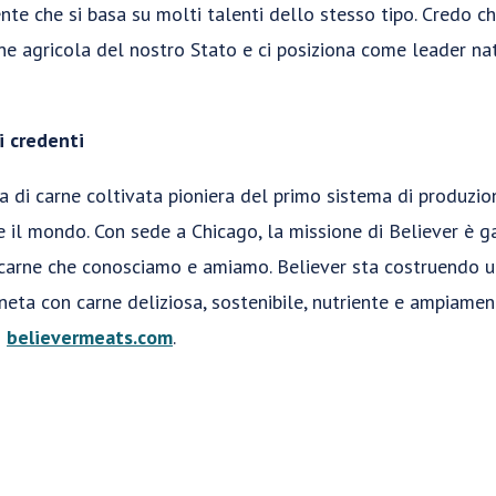
ente che si basa su molti talenti dello stesso tipo. Credo c
e agricola del nostro Stato e ci posiziona come leader nat
i credenti
 di carne coltivata pioniera del primo sistema di produzion
re il mondo. Con sede a Chicago, la missione di Believer è g
carne che conosciamo e amiamo. Believer sta costruendo un
aneta con carne deliziosa, sostenibile, nutriente e ampiament
o
believermeats.com
.