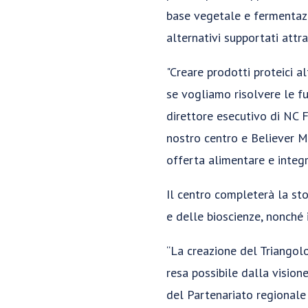
base vegetale e fermentazio
alternativi supportati att
"Creare prodotti proteici a
se vogliamo risolvere le f
direttore esecutivo di NC F
nostro centro e Believer Me
offerta alimentare e integr
Il centro completerà la st
e delle bioscienze, nonché 
“La creazione del Triangol
resa possibile dalla vision
del Partenariato regionale 