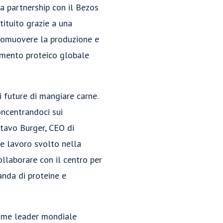
ua partnership con il Bezos
tituito grazie a una
promuovere la produzione e
namento proteico globale
 future di mangiare carne.
ncentrandoci sui
tavo Burger, CEO di
e lavoro svolto nella
ollaborare con il centro per
anda di proteine e
come leader mondiale