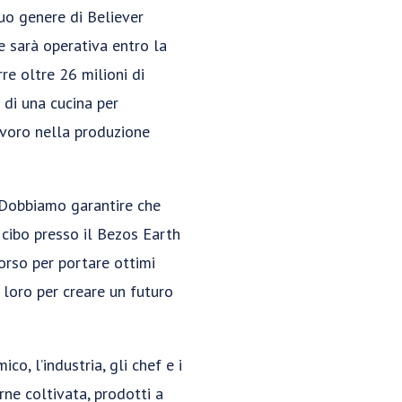
suo genere di Believer
e sarà operativa entro la
re oltre 26 milioni di
 di una cucina per
lavoro nella produzione
o. Dobbiamo garantire che
 cibo presso il Bezos Earth
orso per portare ottimi
 loro per creare un futuro
o, l’industria, gli chef e i
ne coltivata, prodotti a