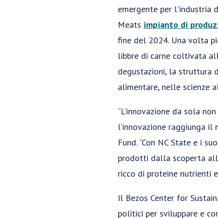
emergente per l'industria d
Meats
impianto di produz
fine del 2024. Una volta pi
libbre di carne coltivata a
degustazioni, la struttura 
alimentare, nelle scienze a
“L’innovazione da sola non 
l’innovazione raggiunga il 
Fund. “Con NC State e i su
prodotti dalla scoperta al
ricco di proteine nutrienti e
Il Bezos Center for Sustain
politici per sviluppare e c