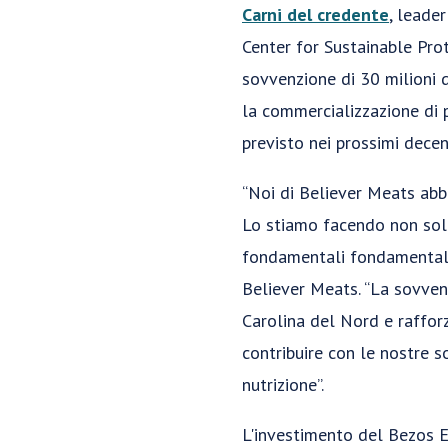
Carni del credente
, leade
Center for Sustainable Prot
sovvenzione di 30 milioni 
la commercializzazione di 
previsto nei prossimi decen
“Noi di Believer Meats abbi
Lo stiamo facendo non sol
fondamentali fondamentali
Believer Meats. “La sovve
Carolina del Nord e rafforza
contribuire con le nostre s
nutrizione”.
L'investimento del Bezos E