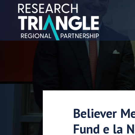
Salta al contenuto
Believer Me
Fund e la N