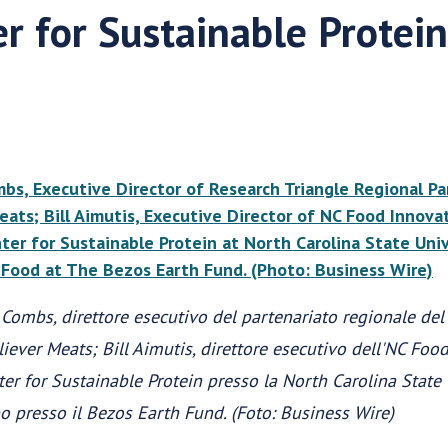
r for Sustainable Protein
 Combs, direttore esecutivo del partenariato regionale del 
iever Meats; Bill Aimutis, direttore esecutivo dell'NC Foo
er for Sustainable Protein presso la North Carolina State U
bo presso il Bezos Earth Fund. (Foto: Business Wire)