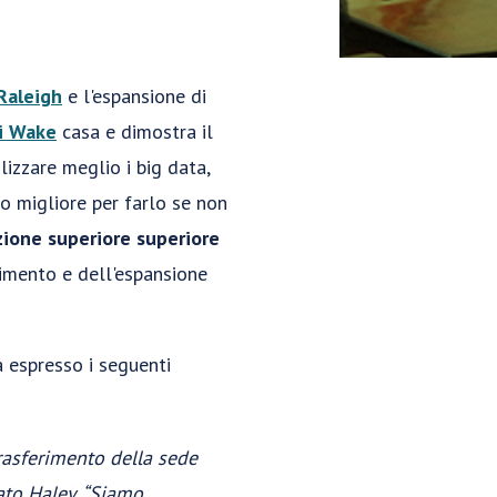
Raleigh
e l'espansione di
i Wake
casa e dimostra il
lizzare meglio i big data,
to migliore per farlo se non
uzione superiore superiore
rimento e dell'espansione
 espresso i seguenti
rasferimento della sede
ato Haley. “Siamo