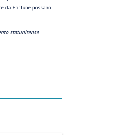
ate da Fortune possano
nto statunitense