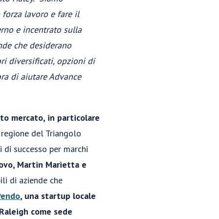
orza lavoro e fare il
rno e incentrato sulla
ende che desiderano
 diversificati, opzioni di
’ora di aiutare Advance
to mercato, in particolare
regione del Triangolo
i di successo per marchi
ovo, Martin Marietta e
ili di aziende che
Pendo
, una startup locale
 Raleigh come sede