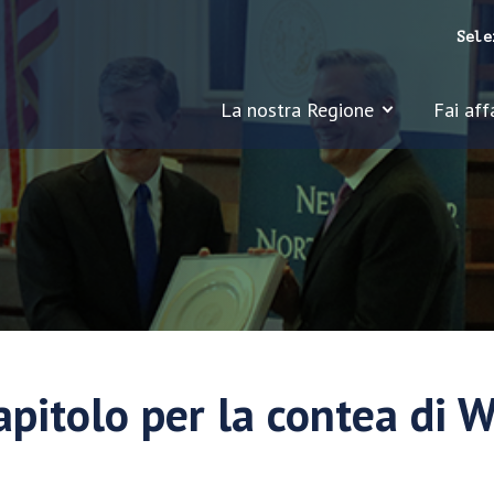
Sele
La nostra Regione
Fai aff
pitolo per la contea di 