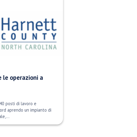
 le operazioni a
40 posti di lavoro e
ford aprendo un impianto di
e,...