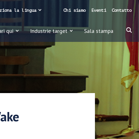
ziona la lingua
Chi siamo
Eventi
Contatto
ari qui
Industrie target
Sala stampa
Wake