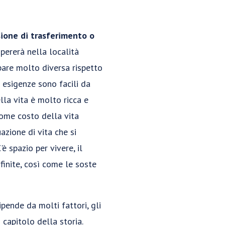
ione di trasferimento o
pererà nella località
pare molto diversa rispetto
i esigenze sono facili da
lla vita è molto ricca e
come costo della vita
azione di vita che si
è spazio per vivere, il
finite, così come le soste
pende da molti fattori, gli
capitolo della storia.