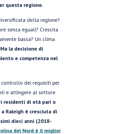
per questa regione.
iversificata della regione?
iore senza eguali? Crescita
ivamente bassa? Un clima
.
Ma la decisione di
talento e competenza nel
ontrollo dei requisiti per
nti e attingere al settore
 residenti di età pari o
 a Raleigh è cresciuta di
simi dieci anni (2018-
olina del Nord è il miglior