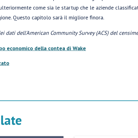
lteriormente come sia le startup che le aziende classific
ione. Questo capitolo sarà il migliore finora.
ei dati dell'American Community Survey (ACS) del censime
po economico della contea di Wake
zato
elate