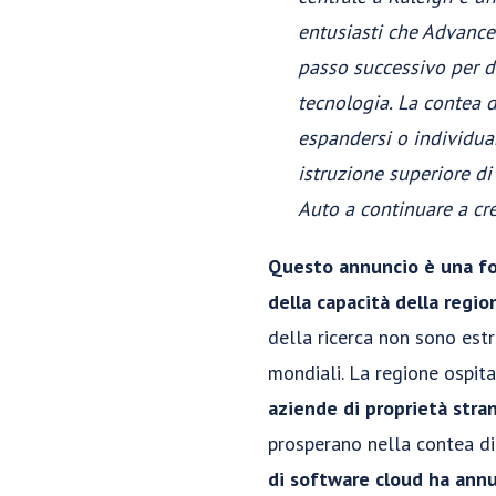
entusiasti che Advance 
passo successivo per d
tecnologia. La contea 
espandersi o individuar
istruzione superiore di
Auto a continuare a cr
Questo annuncio è una for
della capacità della regio
della ricerca non sono estr
mondiali. La regione ospit
aziende di proprietà stra
prosperano nella contea di
di software cloud ha ann