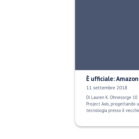
È ufficiale: Amazon
Data di pubblicazione:
11 settembre 2018
Di Lauren K. Ohnesorge 10 
Project Axis, progettando u
tecnologia presso il vecchi