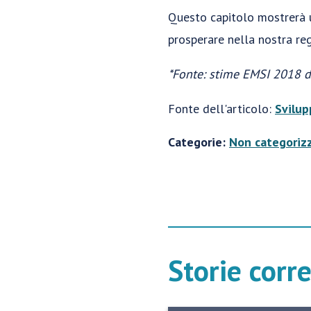
Questo capitolo mostrerà u
prosperare nella nostra reg
*Fonte: stime EMSI 2018 d
Fonte dell'articolo:
Svilup
Categorie:
Non categoriz
Storie corr