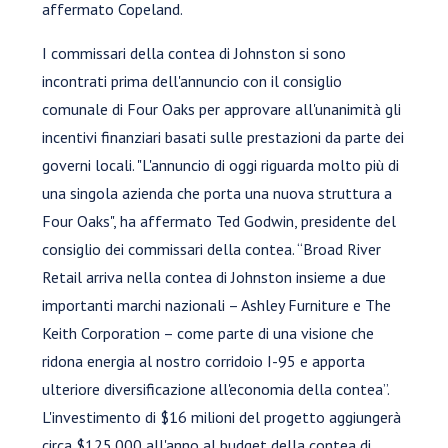
affermato Copeland.
I commissari della contea di Johnston si sono
incontrati prima dell'annuncio con il consiglio
comunale di Four Oaks per approvare all'unanimità gli
incentivi finanziari basati sulle prestazioni da parte dei
governi locali. "L'annuncio di oggi riguarda molto più di
una singola azienda che porta una nuova struttura a
Four Oaks", ha affermato Ted Godwin, presidente del
consiglio dei commissari della contea. “Broad River
Retail arriva nella contea di Johnston insieme a due
importanti marchi nazionali – Ashley Furniture e The
Keith Corporation – come parte di una visione che
ridona energia al nostro corridoio I-95 e apporta
ulteriore diversificazione all'economia della contea”.
L'investimento di $16 milioni del progetto aggiungerà
circa $125.000 all'anno al budget della contea di