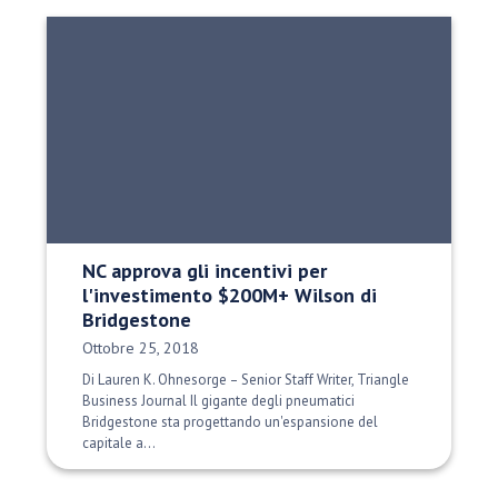
NC approva gli incentivi per
l'investimento $200M+ Wilson di
Bridgestone
Data di pubblicazione:
Ottobre 25, 2018
Di Lauren K. Ohnesorge – Senior Staff Writer, Triangle
Business Journal Il gigante degli pneumatici
Bridgestone sta progettando un'espansione del
capitale a...