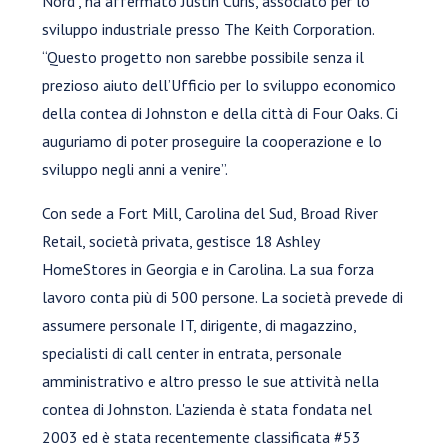
Nord", ha affermato Justin Curis, associato per lo
sviluppo industriale presso The Keith Corporation.
“Questo progetto non sarebbe possibile senza il
prezioso aiuto dell’Ufficio per lo sviluppo economico
della contea di Johnston e della città di Four Oaks. Ci
auguriamo di poter proseguire la cooperazione e lo
sviluppo negli anni a venire”.
Con sede a Fort Mill, Carolina del Sud, Broad River
Retail, società privata, gestisce 18 Ashley
HomeStores in Georgia e in Carolina. La sua forza
lavoro conta più di 500 persone. La società prevede di
assumere personale IT, dirigente, di magazzino,
specialisti di call center in entrata, personale
amministrativo e altro presso le sue attività nella
contea di Johnston. L'azienda è stata fondata nel
2003 ed è stata recentemente classificata #53