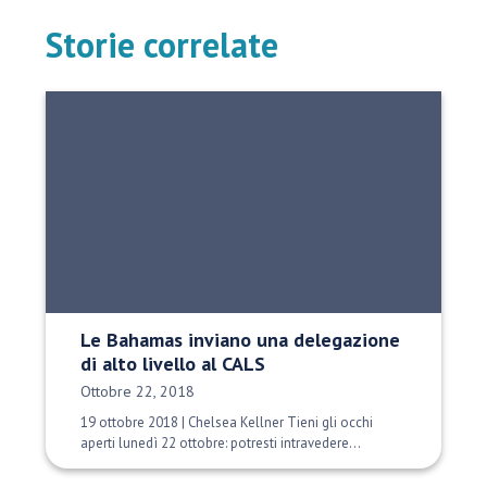
Storie correlate
Le Bahamas inviano una delegazione
di alto livello al CALS
Data di pubblicazione:
Ottobre 22, 2018
19 ottobre 2018 | Chelsea Kellner Tieni gli occhi
aperti lunedì 22 ottobre: potresti intravedere...