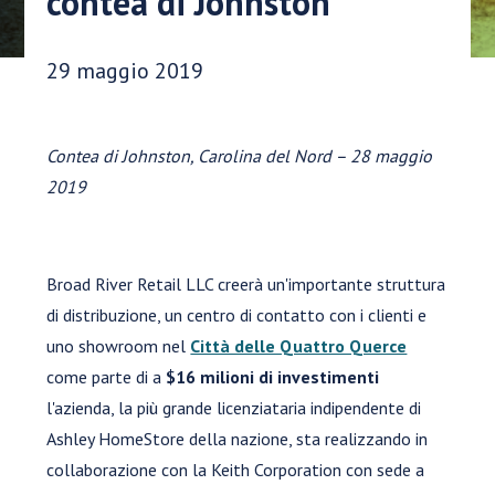
contea di Johnston
Data di pubblicazione:
29 maggio 2019
Contea di Johnston, Carolina del Nord – 28 maggio
2019
Broad River Retail LLC creerà un'importante struttura
di distribuzione, un centro di contatto con i clienti e
uno showroom nel
Città delle Quattro Querce
come parte di a
$16 milioni di investimenti
l'azienda, la più grande licenziataria indipendente di
Ashley HomeStore della nazione, sta realizzando in
collaborazione con la Keith Corporation con sede a