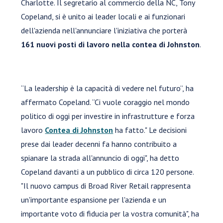
Charlotte. Il segretario al commercio della NC, Tony
Copeland, si è unito ai leader locali e ai funzionari
dell'azienda nell'annunciare l'iniziativa che porterà
161 nuovi posti di lavoro nella contea di Johnston
.
“La leadership è la capacità di vedere nel futuro”, ha
affermato Copeland. “Ci vuole coraggio nel mondo
politico di oggi per investire in infrastrutture e forza
lavoro
Contea di Johnston
ha fatto." Le decisioni
prese dai leader decenni fa hanno contribuito a
spianare la strada all'annuncio di oggi", ha detto
Copeland davanti a un pubblico di circa 120 persone.
"Il nuovo campus di Broad River Retail rappresenta
un'importante espansione per l'azienda e un
importante voto di fiducia per la vostra comunità", ha