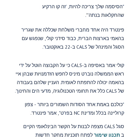
"הסיסמה שלך צריכה להיות, 'זה קו הרקיע
שהחקלאות בנתה'".
פינטרד היה אחד מחברי משלחת שכללה את שגריר
בהאמי בארצות הברית, כבוד סידני קולי, שנפגש עם
הסגל והמינהל של CALS ב-22 באוקטובר.
קולי אמר באסיפה ב-CALS כי על הקבוצה הוטל על ידי
ראש הממשלה נוברט מיניס לחפש הזדמנויות שבהן איי
בהאמה יכולה להתפתח לאומית. העניין שלהם בעבודה
של CALS כלל את תחומי הטכנולוגיה, מדעי הים והחינוך.
"כולכם באמת אחד הסודות השמורים ביותר - צפון
קרוליינה בכלל ומדינת NC בפרט", אמר פינטרד.
סגל CALS מצפה לבנות על הקשר הבינלאומי הקיים
ב
תכנון שימור
לפתח תוכניות מחקר חדשות