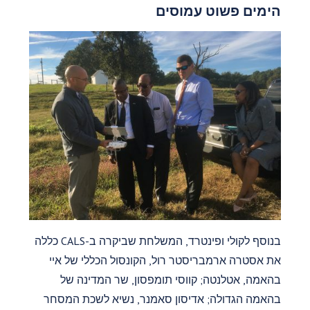
הימים פשוט עמוסים
בנוסף לקולי ופינטרד, המשלחת שביקרה ב-CALS כללה
את אסטרה ארמבריסטר רול, הקונסול הכללי של איי
בהאמה, אטלנטה; קווסי תומפסון, שר המדינה של
בהאמה הגדולה; אדיסון סאמנר, נשיא לשכת המסחר