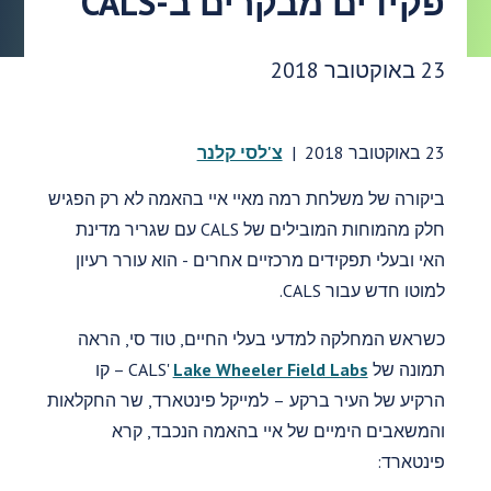
פקידים מבקרים ב-CALS
תאריך פרסום:
23 באוקטובר 2018
23 באוקטובר 2018
|
צ'לסי קלנר
ביקורה של משלחת רמה מאיי איי בהאמה לא רק הפגיש
חלק מהמוחות המובילים של CALS עם שגריר מדינת
האי ובעלי תפקידים מרכזיים אחרים - הוא עורר רעיון
למוטו חדש עבור CALS.
כשראש המחלקה למדעי בעלי החיים, טוד סי, הראה
תמונה של CALS'
Lake Wheeler Field Labs
– קו
הרקיע של העיר ברקע – למייקל פינטארד, שר החקלאות
והמשאבים הימיים של איי בהאמה הנכבד, קרא
פינטארד: