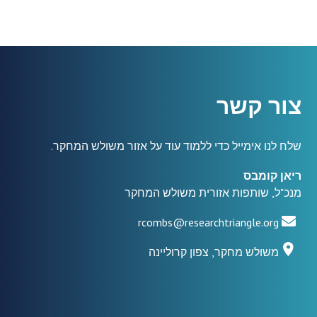
צור קשר
שלח לנו אימייל כדי ללמוד עוד על אזור משולש המחקר.
ריאן קומבס
מנכ"ל, שותפות אזורית משולש המחקר
rcombs@researchtriangle.org
משולש מחקר, צפון קרוליינה