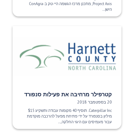
Project Axis, מתכנן מרכז הגשמה היי-טק ב-ConAgra
הישן...
קטרפילר מרחיבה את פעילות סנפורד
תאריך פרסום:
20 בספטמבר 2018
Caterpillar Inc. תוסיף 40 מקומות עבודה ותשקיע $15
מיליון בסנפורד על ידי פתיחת מפעל להרכבה מוקדמת
עבור מעמיסים עם היגוי החלקה,...