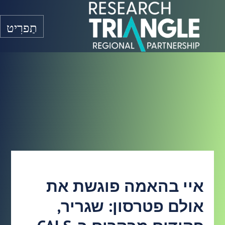
דלג לתוכן
תַפרִיט
איי בהאמה פוגשת את
אולם פטרסון: שגריר,