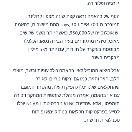
ג'ורג'יה ופלורידה.
הנוף של בהאמה נראה קצת שונה מצפון קרולינה:
המורכב מ-700 איים ו-cays, 30 מהם מיושבים, בהאמה
יש אוכלוסייה של 350,000, כאשר יותר משני שלישים
מאוכלוסיה זו מתגוררים בעיר הבירה נסאו. הכלכלה
מבוססת בעיקרה על תיירות, עם יותר מ-3 מיליון
מבקרים בשנה.
אבל היצוא המוביל לאיי בהאמה כולל עופות ובשר, מוצרי
חלב, חזיר וחזיר, כמו גם ירקות טריים. לא רק
שהחקלאים שלנו יכלו להפיק תועלת מהסחר המוגבר
עם איי בהאמה, אמרה מנהלת שותפויות המחקר דבורה
תומפסון, אלא שמדינת NC ואוניברסיטת NC A&T יוכלו
לסייע בפרקטיקות חקלאות בנות קיימא ופיתוח
טכנולוגיות חדשות.