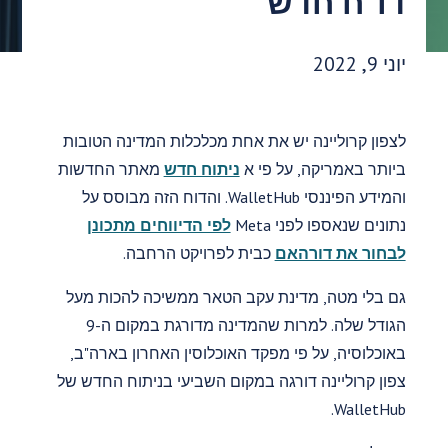
דו"ח חדש
תאריך פרסום:
יוני 9, 2022
לצפון קרוליינה יש את אחת מכלכלות המדינה הטובות
ביותר באמריקה, על פי א
ניתוח חדש
מאתר החדשות
והמידע הפיננסי WalletHub. והדוח הזה מבוסס על
נתונים שנאספו לפני Meta
לפי הדיווחים מתכונן
לבחור את דורהאם
כבית לפרויקט הרחבה.
גם בלי מטה, מדינת עקב הטאר ממשיכה להכות מעל
הגודל שלה. למרות שהמדינה מדורגת במקום ה-9
באוכלוסיה, על פי מפקד האוכלוסין האחרון בארה"ב,
צפון קרוליינה דורגה במקום השביעי בניתוח החדש של
WalletHub.