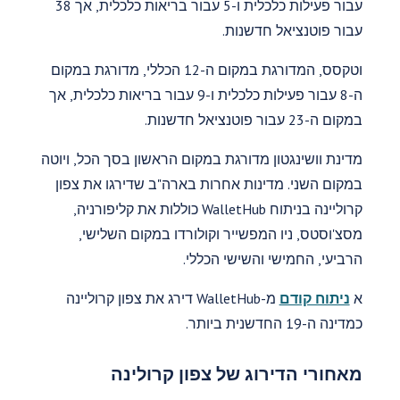
עבור פעילות כלכלית ו-5 עבור בריאות כלכלית, אך 38
עבור פוטנציאל חדשנות.
וטקסס, המדורגת במקום ה-12 הכללי, מדורגת במקום
ה-8 עבור פעילות כלכלית ו-9 עבור בריאות כלכלית, אך
במקום ה-23 עבור פוטנציאל חדשנות.
מדינת וושינגטון מדורגת במקום הראשון בסך הכל, ויוטה
במקום השני. מדינות אחרות בארה"ב שדירגו את צפון
קרוליינה בניתוח WalletHub כוללות את קליפורניה,
מסצ'וסטס, ניו המפשייר וקולורדו במקום השלישי,
הרביעי, החמישי והשישי הכללי.
א
ניתוח קודם
מ-WalletHub דירג את צפון קרוליינה
כמדינה ה-19 החדשנית ביותר.
מאחורי הדירוג של צפון קרולינה