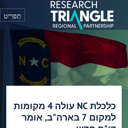
דלג לתוכן
תַפרִיט
כלכלת NC עולה 4 מקומות
למקום 7 בארה"ב, אומר