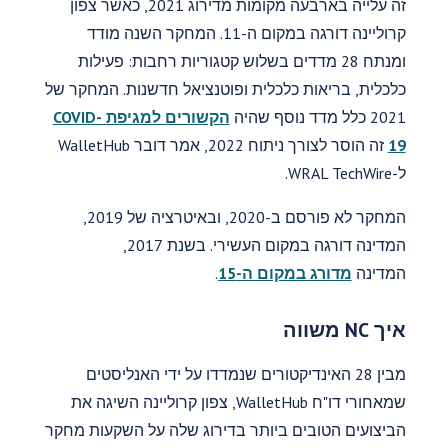
זה עלייה בארבעה מקומות מדירוג 2021, כאשר צפון
קרוליינה דורגה במקום ה-11. המחקר השנה מודד
ומנתח 28 מדדים בשלוש קטגוריות רחבות: פעילות
כלכלית, בריאות כלכלית ופוטנציאל חדשנות. המחקר של
2021 כלל מדד נוסף שהיה
הקשורים למגיפת COVID-
19
זה הוסר לצורך ניתוח 2022, אמר דובר WalletHub
ל-WRAL TechWire.
המחקר לא פורסם ב-2020, ובאיטרציה של 2019,
המדינה דורגה במקום העשירי. בשנת 2017,
המדינה
מדורג במקום ה-15
.
איך NC משווה
מבין 28 האינדיקטורים שנמדדו על ידי האנליסטים
שמאחורי דו"ח WalletHub, צפון קרוליינה השיגה את
הביצועים הטובים ביותר בדירוג שלה על השקעות מחקר