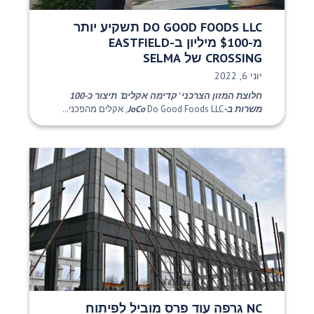
DO GOOD FOODS LLC תשקיע יותר
מ-$100 מיליון ב-EASTFIELD
CROSSING של SELMA
תאריך פרסום:
יוני 6, 2022
חלוצת המזון הצרכני 'קדימה אקלים' תיצור כ-100
משרות ב-JoCo
Do Good Foods LLC, אקלים מהפכני...
NC גרפה עוד פרס מוביל לפיתוח