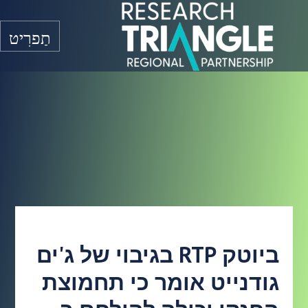
דלג לתוכן
תַפרִיט
ביוטק RTP בגיבוי של ג'ים
גודנייט אומר כי תחמוצת