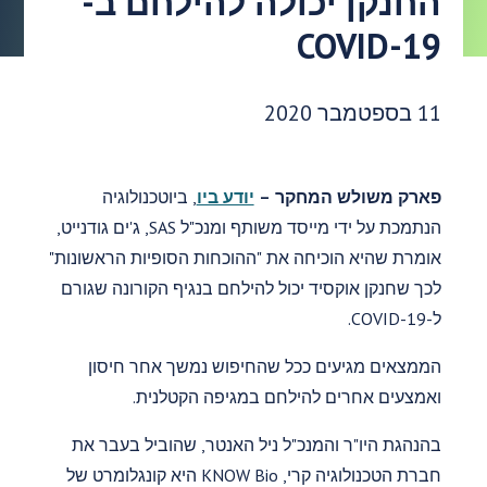
החנקן יכולה להילחם ב-
COVID-19
תאריך פרסום:
11 בספטמבר 2020
פארק משולש המחקר –
יודע ביו
, ביוטכנולוגיה
הנתמכת על ידי מייסד משותף ומנכ"ל SAS, ג'ים גודנייט,
אומרת שהיא הוכיחה את "ההוכחות הסופיות הראשונות"
לכך שחנקן אוקסיד יכול להילחם בנגיף הקורונה שגורם
ל-COVID-19.
הממצאים מגיעים ככל שהחיפוש נמשך אחר חיסון
ואמצעים אחרים להילחם במגיפה הקטלנית.
בהנהגת היו"ר והמנכ"ל ניל האנטר, שהוביל בעבר את
חברת הטכנולוגיה קרי, KNOW Bio היא קונגלומרט של