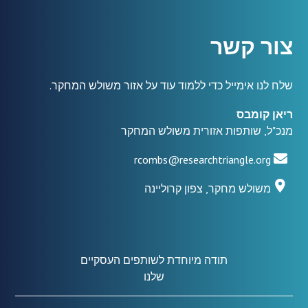
צור קשר
שלח לנו אימייל כדי ללמוד עוד על אזור משולש המחקר.
ריאן קומבס
מנכ"ל, שותפות אזורית משולש המחקר
rcombs@researchtriangle.org
משולש מחקר, צפון קרוליינה
תודה מיוחדת לשותפים העסקיים
שלנו