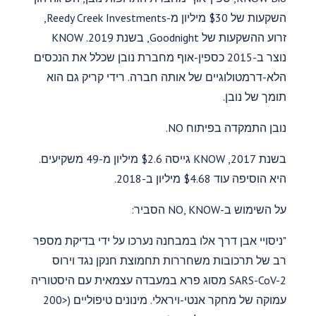
השקעות של $30 מיליון מ-Reedy Creek Investments,
זרוע ההשקעות של Goodnight, בשנת 2019. KNOW
נוצר ב-2015 כספין-אוף מחברת נובן שכלל את הנכסים
הלא-דרמטולוגיים של אותה חברה. רידי קריק גם הוא
תומך של נובן.
נובן התמקדה בפיתוח NO.
בשנת 2017, KNOW גייסה $2.6 מיליון מ-49 משקיעים.
היא הוסיפה עוד $4.68 מיליון ב-2018.
על השימוש ב-NO, KNOW הסביר:
"ניסויי אבן דרך אלו במבחנה נערכו על ידי בדיקת מספר
רב של תרכובות משחררות תחמוצת חנקן נגד וירוס
SARS-CoV-2 מסוג פרא במעבדה עצמאית עם היסטוריה
עמוקה של מחקר אנטי-ויראלי. מינונים טיפוליים (<200