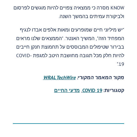
KNOW מסרה כי ממצאיה צפויים להיות מוגשים לפרסום
ולביקורת עמיתים בהמשך השנה.
"יש מיליוני חיים שמופרעים ומאות אלפים אבדו לנגיף
המפחיד הזה", המשיך האנטר. "הממצאים שלנו מראים
בבירור שטיפולים המבוססים על תחמוצת חנקן חייבים
להיות חלק מכל תגובה מחושבת היטב למגפת COVID-
19."
מקור המאמר המקורי:
WRAL TechWire
קטגוריות:
COVID 19
,
מדעי החיים