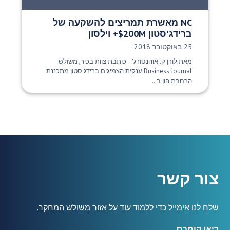
NC מאשרת תמריצים להשקעה של
ברידג'סטון $200M+ וילסון
תאריך פרסום:
25 באוקטובר 2018
מאת לורן ק. אוהנסורג' - כותבת צוות בכיר, משולש
Business Journal ענקית הצמיגים ברידג'סטון מתכננת
הרחבת הון ב...
צור קשר
שלח לנו אימייל כדי ללמוד עוד על אזור משולש המחקר.
ריאן קומבס