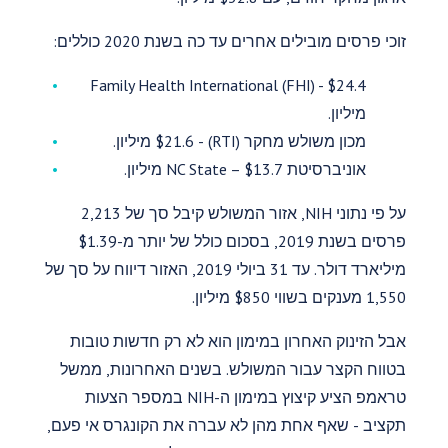
זוכי פרסים מובילים אחרים עד כה בשנת 2020 כוללים:
Family Health International (FHI) - $24.4
מיליון.
מכון משולש מחקר (RTI) - $21.6 מיליון.
אוניברסיטת NC State – $13.7 מיליון.
על פי נתוני NIH, אזור המשולש קיבל סך של 2,213
פרסים בשנת 2019, בסכום כולל של יותר מ-$1.39
מיליארד דולר. עד 31 ביולי 2019, האזור דיווח על סך של
1,550 מענקים בשווי $850 מיליון.
אבל הזינוק האחרון במימון הוא לא רק חדשות טובות
בטווח הקצר עבור המשולש. בשנים האחרונות, ממשל
טראמפ הציע קיצוץ במימון ה-NIH במספר הצעות
תקציב - שאף אחת מהן לא עברה את הקונגרס אי פעם,