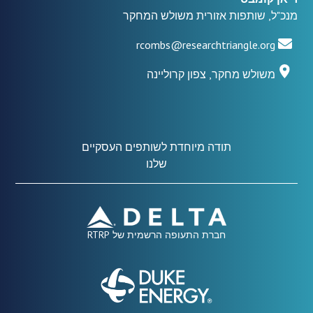
מנכ"ל, שותפות אזורית משולש המחקר
rcombs@researchtriangle.org
משולש מחקר, צפון קרוליינה
תודה מיוחדת לשותפים העסקיים
שלנו
חברת התעופה הרשמית של RTRP