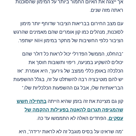
אך ייצגה את האיום החמור ביותר על המימון שהסוכנות
ראתה מזה שנים.
עם מצב החירום בבריאות הציבור שדוחף יותר מימון
לסוכנות, מנהלים כמו קון אומרים שהם מאמינים שהרגש
הציבור כלפי החשיבות של מחקר במימון NIH ישתפר.
"בהחלט, הממשל הפדרלי יכול לראות כל דולר שהם
יכולים להשקיע במניעה, ריפוי ותשובות חוסך את
הכלכלה באופן כללי ממצב של גירעון", היא אומרת. "אז
יש להם מוטיבציה רבה להשתלט על זה, בגלל ההשפעות
הבריאותיות שלו, אבל גם ההשפעות הכלכליות שלו."
קון גם מציינת את זה בזמן שהיא הייתה
בתחילה חשש
שהמגיפה תגרום להאטה בפעילות ההקמה של
עסקים,
הפחדים האלה לא התממשו עד כה.
"מה שראינו על בסיס מוגבל זה לא לראות ירידה", היא