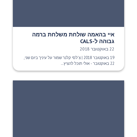
איי בהאמה שולחת משלחת ברמה
גבוהה ל-CALS
תאריך פרסום:
22 באוקטובר 2018
19 באוקטובר 2018 | צ'לסי קלנר שמור על עיניך ביום שני,
22 באוקטובר - אולי תוכל להציץ...