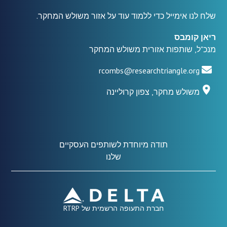
שלח לנו אימייל כדי ללמוד עוד על אזור משולש המחקר.
ריאן קומבס
מנכ"ל, שותפות אזורית משולש המחקר
rcombs@researchtriangle.org
משולש מחקר, צפון קרוליינה
תודה מיוחדת לשותפים העסקיים
שלנו
חברת התעופה הרשמית של RTRP