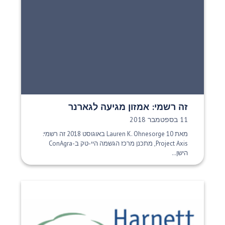
זה רשמי: אמזון מגיעה לגארנר
תאריך פרסום:
11 בספטמבר 2018
מאת Lauren K. Ohnesorge 10 באוגוסט 2018 זה רשמי:
Project Axis, מתכנן מרכז הגשמה היי-טק ב-ConAgra
הישן...