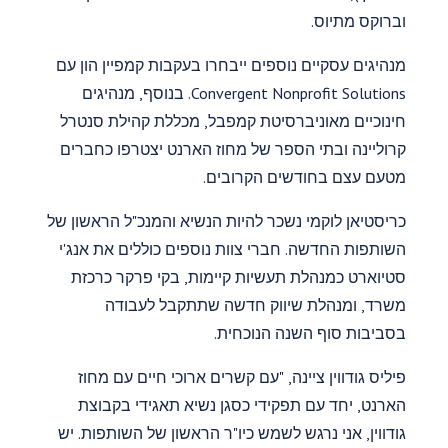
וברוקס מתיוס.
מנהיגים עסקיים נוספים ייבחרו בעקבות קמפיין הון עם
Convergent Nonprofit Solutions. בנוסף, מנהיגים
חינוכיים מאוניברסיטת קמפבל, מכללת קהילת סנטרל
קרוליינה ובתי הספר של מחוז הארנט יצטרפו כחברים
מטעם עצם בחודשים הקרובים.
כריסטיאן לוקמי נשכר להיות הנשיא והמנכ"ל הראשון של
השותפות החדשה. חברי צוות נוספים כוללים את אנג'י
סטיוארט כמנהלת תעשיות קיימות, בקי פרקר כרכזת
משרד, ומנהלת שיווק חדשה שתתקבל לעבודה
בסביבות סוף השנה הנוכחית.
פיליס גודווין ציינה, "עם קשרים ארוכי חיים עם מחוז
הארנט, יחד עם תפקידי כסגן נשיא תאגידי בקבוצת
גודווין, אני נרגש לשמש כיו"ר הראשון של השותפות. יש