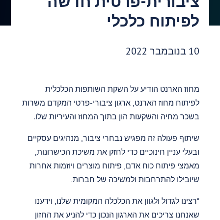
ציבורית-פרטית חדשה
לפיתוח כלכלי
תאריך פרסום:
10 בנובמבר 2022
מחוז הארנט הודיע על השקת השותפות הכלכלית
לפיתוח מחוז הארנט, ארגון ציבורי-פרטי המקדם משרות
בשכר מחיה והשקעות הון בתוך המחוז והעיריות שלו.
שיתוף פעולה זה מפגיש נבחרי ציבור, מנהיגים עסקיים
ובעלי עניין חינוכיים כדי לחזק את משיכת הכישרונות,
מאמצי פיתוח כוח אדם, פיתוח מוצרים ויוזמות אחרות
שיובילו להתרחבות ולמשיכה של חברות.
"רצינו לגדול ולגוון את הכלכלה המקומית שלנו, וידענו
שאנחנו צריכים את הארגון הנכון כדי להניע את החזון