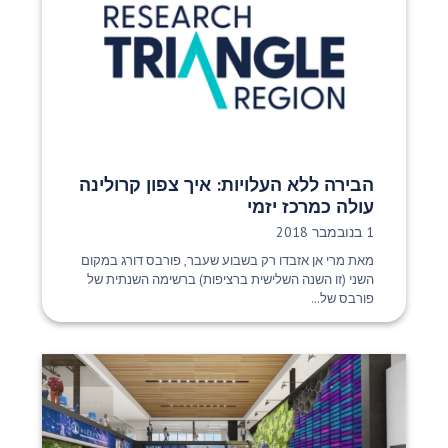
הבירה ללא העלויות: איך צפון קרולינה
עולה כמרכז יזמי
תאריך פרסום:
1 בנובמבר 2018
מאת מרי אן אזבדו רק בשבוע שעבר, פורבס דורג במקום
השני (זו השנה השלישית ברציפות) ברשימה השנתית של
פורבס של...