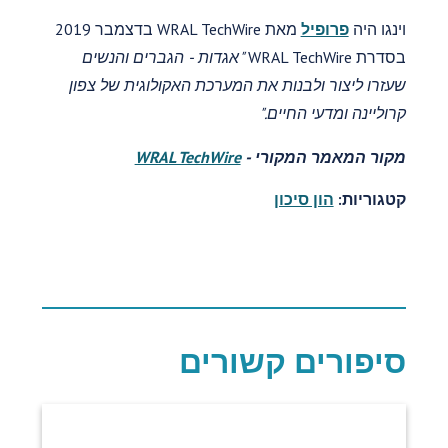
וינגו היה
פרופיל
מאת WRAL TechWire בדצמבר 2019
בסדרת WRAL TechWire
"אגדות - הגברים והנשים
שעזרו ליצור ולבנות את המערכת האקולוגית של צפון
קרוליינה ומדעי החיים."
מקור המאמר המקורי -
WRAL TechWire
קטגוריות:
הון סיכון
סיפורים קשורים