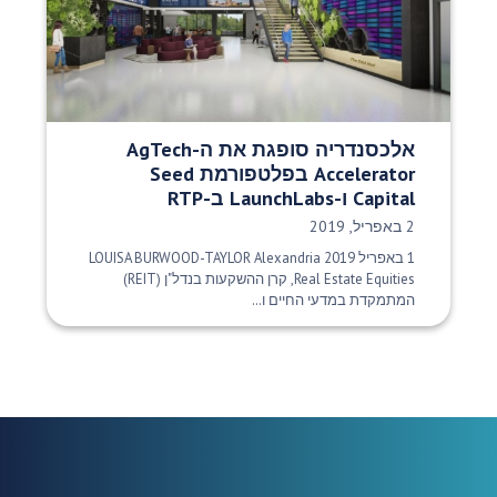
אלכסנדריה סופגת את ה-AgTech
Accelerator בפלטפורמת Seed
Capital ו-LaunchLabs ב-RTP
תאריך פרסום:
2 באפריל, 2019
1 באפריל 2019 LOUISA BURWOOD-TAYLOR Alexandria
Real Estate Equities, קרן ההשקעות בנדל"ן (REIT)
המתמקדת במדעי החיים ו...