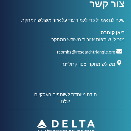
צור קשר
שלח לנו אימייל כדי ללמוד עוד על אזור משולש המחקר.
ריאן קומבס
מנכ"ל, שותפות אזורית משולש המחקר
rcombs@researchtriangle.org
משולש מחקר, צפון קרוליינה
תודה מיוחדת לשותפים העסקיים
שלנו