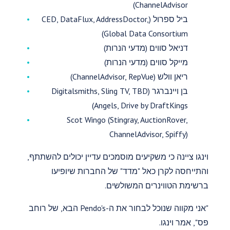
ChannelAdvisor)
ביל ספרול (CED, DataFlux, AddressDoctor,
Global Data Consortium)
דניאל סווים (מדעי הנרות)
מייקל סווים (מדעי הנרות)
ריאן וולש (ChannelAdvisor, RepVue)
בן ויינברגר (Digitalsmiths, Sling TV, TBD
Angels, Drive by DraftKings)
Scot Wingo (Stingray, AuctionRover,
ChannelAdvisor, Spiffy)
וינגו ציינה כי משקיעים מוסמכים עדיין יכולים להשתתף,
והתייחסה לקרן כאל "מדד" של החברות שיופיעו
ברשימת הטווינרים המשולשים.
"אני מקווה שנוכל לבחור את ה-Pendo's הבא, של רוחב
פס", אמר וינגו.