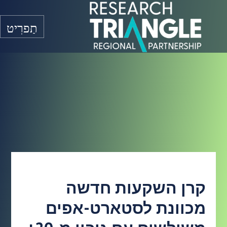
דלג לתוכן
תַפרִיט
קרן השקעות חדשה
מכוונת לסטארט-אפים