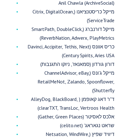
Anil Chawla (ArchiveSocial)
מייקל כריסטנציאנו (Citrix, DigitalOcean,
ServiceTrade)
מייקל דורנברג (SmartPath, DoubleClick,
ReverbNation, Adwerx, PlayMetrics)
כריס אוונס (Davinci, Accipiter, Tethis, Next
Century Spirits, Aries USA)
דורון גורדון (סמאנאז', ניוקו התגנבות)
מייקל ג'ונס (ChannelAdvisor, eBay,
RetailMeNot, Zalando, Spoonflower,
Shutterfly)
ד"ר דאג קאופמן ( AlleyDog, BlackBoard,
clearTXT, TransLoc, Vertroos Health)
אלכס לאסיטר (Gather, Green Places)
שראט נגאראג' (celito.net)
דיוויד שפיץ (Netsation, WindWire,