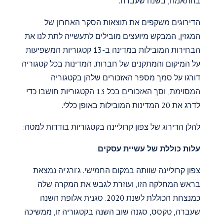
בהתאמה, בשנה שעברה.
הדירוגים משקפים את תוצאות הסקר האחרון של
המגזין, המבקש מיועצים מובילים לתעשייה לתת לנו את
הבחירות המובילות במדינה ב-13 קטגוריות המשפיעות
על המיקום והמתקנים של חברות. המדינות בכל קטגוריה
דורגו על סמך מספר האזכורים שלהן בקטגוריה
המסוימת, וסך האזכורים בכל 13 הקטגוריות חושבו כדי
לדרג את 20 המדינות המובילות באופן כללי.
להלן הדירוג של צפון קרוליינה בקטגוריות בודדות למטה:
עלות כוללת של עשיית עסקים
צפון קרוליינה שוותה במקום החמישי. ג'ורג'יה נמצאת
בראש המחלקה הזו, ועוזרת לגבש את המקרה שלה
כמנצחת הכוללת לשנת 2020. סגנית אלופת השנה
שעברה, טקסס, סגנה שוב השנה בקטגוריה זו, ממשיכה