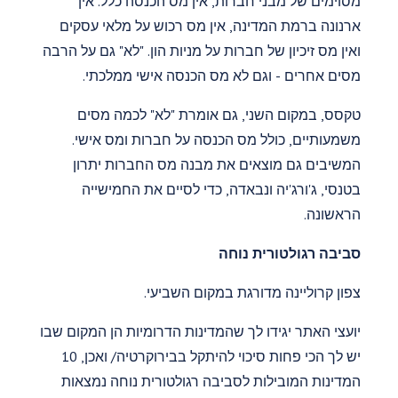
מסוימים של מבני חברות, אין מס הכנסה כלל. אין
ארנונה ברמת המדינה, אין מס רכוש על מלאי עסקים
ואין מס זיכיון של חברות על מניות הון. "לא" גם על הרבה
מסים אחרים - וגם לא מס הכנסה אישי ממלכתי.
טקסס, במקום השני, גם אומרת "לא" לכמה מסים
משמעותיים, כולל מס הכנסה על חברות ומס אישי.
המשיבים גם מוצאים את מבנה מס החברות יתרון
בטנסי, ג'ורג'יה ונבאדה, כדי לסיים את החמישייה
הראשונה.
סביבה רגולטורית נוחה
צפון קרוליינה מדורגת במקום השביעי.
יועצי האתר יגידו לך שהמדינות הדרומיות הן המקום שבו
יש לך הכי פחות סיכוי להיתקל בבירוקרטיה/ ואכן, 10
המדינות המובילות לסביבה רגולטורית נוחה נמצאות