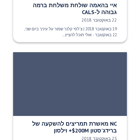
איי בהאמה שולחת משלחת ברמה
גבוהה ל-CALS
תאריך פרסום:
22 באוקטובר 2018
19 באוקטובר 2018 | צ'לסי קלנר שמור על עיניך ביום שני,
22 באוקטובר - אולי תוכל להציץ...
NC מאשרת תמריצים להשקעה של
ברידג'סטון $200M+ וילסון
תאריך פרסום:
25 באוקטובר 2018