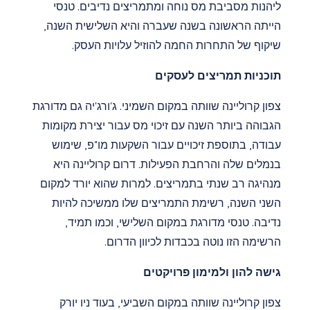
ליהנות מסביבת מס נוחה ומתמריצים נדיבים. טנסי
הייתה הראשונה בשנה שעברה והיא השלישית השנה,
שיקוף של התחרות החמה להוזיל עלויות העסק.
תוכניות תמריצים לעסקים
צפון קרוליינה שוותה במקום השמיני. ג'ורג'יה גם מדורגת
הגבוהה ביותר השנה עם זיכוי מס עבור יצירת מקומות
עבודה, בתוספת זיכויים עבור השקעות מו"פ, שימוש
בנמלים שלה והרחבת הפעילות. דרום קרוליינה היא
מנהיגה רב שנתי בתמריצים. למרות שהוא יורד למקום
השני השנה, רשימת התמריצים שלו ממשיכה להיות
נדיבה. טנסי מדורגת במקום השלישי, וכמו תמיד,
הרשימה הזו נוטה בכבדות לכיוון הדרום.
גישה להון ולמימון פרויקטים
צפון קרוליינה שוותה במקום השביעי, בעוד ניו יורק