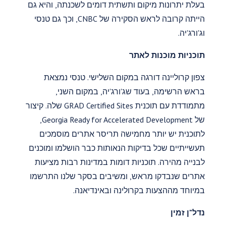
בעלת יתרונות מיקום ותשתית דומים לשכנתה, והיא גם
הייתה קרובה לראש הסקירה של CNBC, וכך גם טנסי
וג'ורג'יה.
תוכניות מוכנות לאתר
צפון קרוליינה דורגה במקום השלישי. טנסי נמצאת
בראש הרשימה, בעוד שג'ורג'יה, במקום השני,
מתמודדת עם תוכנית GRAD Certified Sites שלה. קיצור
של Georgia Ready for Accelerated Development,
לתוכנית יש יותר מחמישה תריסר אתרים מוסמכים
תעשייתיים שכל בדיקות הנאותות כבר הושלמו ומוכנים
לבנייה מהירה. תוכניות דומות במדינות רבות מציעות
אתרים שנבדקו מראש, ומשיבים בסקר שלנו התרשמו
במיוחד מההצעות בקרולינה ובאינדיאנה.
נדל"ן זמין