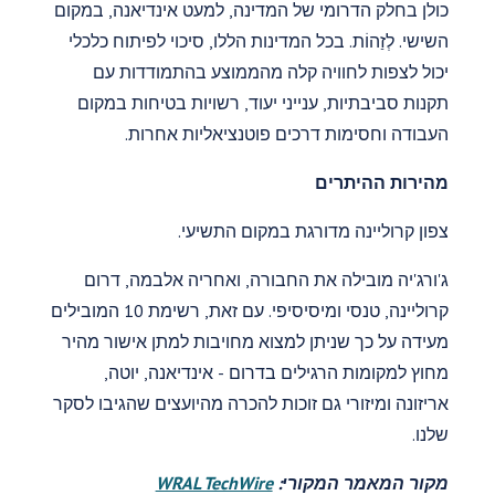
כולן בחלק הדרומי של המדינה, למעט אינדיאנה, במקום
השישי. לְזַהוֹת. בכל המדינות הללו, סיכוי לפיתוח כלכלי
יכול לצפות לחוויה קלה מהממוצע בהתמודדות עם
תקנות סביבתיות, ענייני יעוד, רשויות בטיחות במקום
העבודה וחסימות דרכים פוטנציאליות אחרות.
מהירות ההיתרים
צפון קרוליינה מדורגת במקום התשיעי.
ג'ורג'יה מובילה את החבורה, ואחריה אלבמה, דרום
קרוליינה, טנסי ומיסיסיפי. עם זאת, רשימת 10 המובילים
מעידה על כך שניתן למצוא מחויבות למתן אישור מהיר
מחוץ למקומות הרגילים בדרום - אינדיאנה, יוטה,
אריזונה ומיזורי גם זוכות להכרה מהיועצים שהגיבו לסקר
שלנו.
מקור המאמר המקורי:
WRAL TechWire