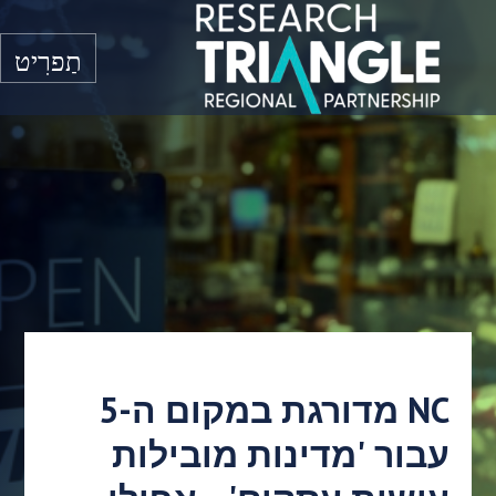
דלג לתוכן
תַפרִיט
NC מדורגת במקום ה-5
עבור 'מדינות מובילות