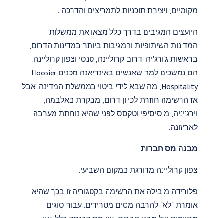
מקומיים, ויצירת תוכניות לתמריצים והדרכה .
היועצים המגיבים בדרך כלל מצאו את ממשלות
המדינות השיתופיות והמגיבות ביותר במדינות הדרום,
בראשות ג'ורג'יה, דרום קרוליינה, טנסי וצפון קרוליינה.
הם נמשכים למה שאנשים באינדיאנה מכנים Hoosier
Hospitality, מה שבא לידי ביטוי בממשלת המדינה. אבל
אז הרשימה חוזרת לכיוון דרום, מבקרת באלבמה,
וירג'יניה, מיסיסיפי וטקסס לפני שהיא נוחתת מערבה
לאריזונה.
מבנה מס חברות
צפון קרוליינה מדורגת במקום השביעי.
פלורידה מובילה את הרשימה בקטגוריה זו בכך שהיא
אומרת "לא" להרבה מסים מטרידים. עבור סוגים