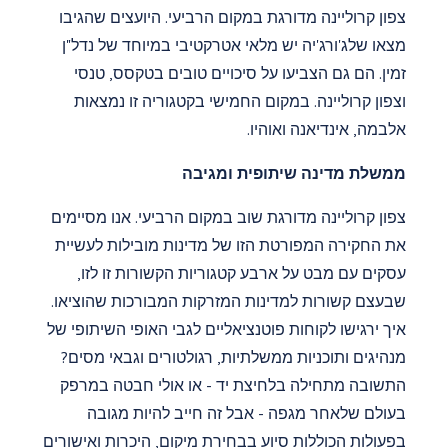
צפון קרוליינה מדורגת במקום הרביעי. היועצים שהגיבו
מצאו שלג'ורג'יה יש מלאי אטרקטיבי במיוחד של נדל"ן
זמין. הם גם הצביעו על סיכויים טובים בטקסס, טנסי
וצפון קרוליינה. במקום החמישי בקטגוריה זו נמצאות
אלבמה, אינדיאנה ואוהיו.
ממשלת מדינה שיתופית ומגיבה
צפון קרוליינה מדורגת שוב במקום הרביעי. אנו מסיימים
את החקירה המפורטת הזו של מדינות מובילות לעשיית
עסקים עם מבט על ארבע קטגוריות הקשורות זו לזו,
שבעצם קשורות למדינות המזרקות המבורכות שהוציאו.
איך ירגישו לקוחות פוטנציאליים לגבי האופי השיתופי של
מנהיגים ותוכניות ממשלתיות, רגולטורים וגבאי מסים?
התשובה מתחילה בלחיצת יד - או אולי חבטה במרפק
בעולם שלאחר מגפה - אבל זה חייב להיות מגובה
בפעולות הכוללות סיוע בבחירת מיקום, היכרות ואישורים