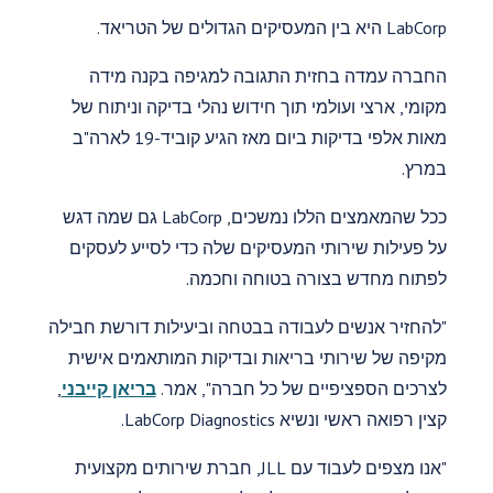
LabCorp היא בין המעסיקים הגדולים של הטריאד.
החברה עמדה בחזית התגובה למגיפה בקנה מידה
מקומי, ארצי ועולמי תוך חידוש נהלי בדיקה וניתוח של
מאות אלפי בדיקות ביום מאז הגיע קוביד-19 לארה"ב
במרץ.
ככל שהמאמצים הללו נמשכים, LabCorp גם שמה דגש
על פעילות שירותי המעסיקים שלה כדי לסייע לעסקים
לפתוח מחדש בצורה בטוחה וחכמה.
"להחזיר אנשים לעבודה בבטחה וביעילות דורשת חבילה
מקיפה של שירותי בריאות ובדיקות המותאמים אישית
לצרכים הספציפיים של כל חברה", אמר.
בריאן קייבני
,
קצין רפואה ראשי ונשיא LabCorp Diagnostics.
"אנו מצפים לעבוד עם JLL, חברת שירותים מקצועית