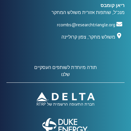
ריאן קומבס
מנכ"ל, שותפות אזורית משולש המחקר
rcombs@researchtriangle.org
משולש מחקר, צפון קרוליינה
תודה מיוחדת לשותפים העסקיים
שלנו
חברת התעופה הרשמית של RTRP