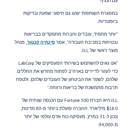
עם הנגיף.
במסגרת השותפות יוצעו גם חיסוני שפעת ובדיקות
ביומטריות.
"יותר מתמיד, עובדים וחברות מתמקדים בבריאות
ובטיחות בסביבת העבודה", אמר
סינתיה קנטור
, מנהל
מוצר ראשי של JLL.
"אנו גאים להשתמש בשירותי המעסיקים של LabCorp
כדי לעזור לדיירים בארה"ב לפתוח מחדש את החללים
שלהם, לשפר את הביטחון של העובדים שלהם, ולטפח
תרבות מתמשכת של בריאות ורווחה."
JLL היא חברת Fortune 500 עם הכנסה שנתית של
$18.0 מיליארד. החברה פועלת ביותר מ-80 מדינות,
ונכון ל-31 במרץ, מעסיקה כוח אדם עולמי של יותר
מ-94,000.