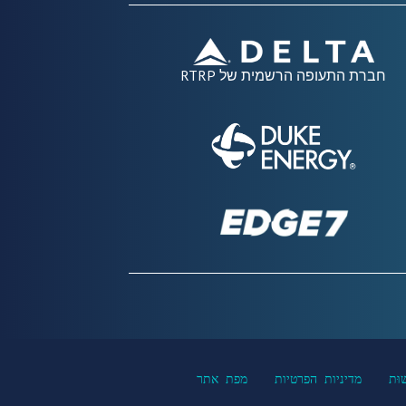
חברת התעופה הרשמית של RTRP
שׁוּת
מדיניות הפרטיות
מפת אתר