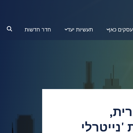
סקים כאן
תעשיות יעד
חדר חדשות
רית,
'נייטרלי