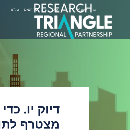
דלג לתוכן
בחר שפה
איש קשר
אירועים
עלינו
דיוק יו. כד
מצטרף לתוכנ