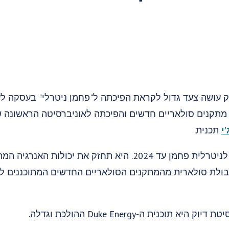
ק עושה צעד גדול לקראת הפיכתה ל"פחמן ניטרלי" בעסקה לע
מתקנים סולאריים חדשים והפיכתה לאוניברסיטה הראשונ
י
תכנית.
האוניברסיטה בוחנת להפוך לניטרלית פחמן עד 2024. היא תחזק א
אט של קיבולת סולארית מהמתקנים הסולאריים החדשים המתוכננים 
וכנית ה-Duke Energy ההולכת וגדלה.