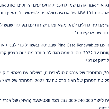
נק אוף אמריקה נרשמו לתוכנית התעריפים הירוקים. כעת, או
יין דובר Dule Energy.
אנרגיה גדולים לנהל משא ומתן ישירות עם מפתחי שמש לאנ
חדשת או קיימות."
האוניברסיטה משתפת פעולה עם Pine Gate Renewables שבסיסה בא
החדשות, שצפויות להיות מקוונות עד 2022. זוהי היוזמה הגדולה ביותר מסוג
בהשוואה לקו הבסיס של 2007, התוספת של אנרגיה סולארית זו, בשילוב עם מאמצי
להביא 
דיוק.