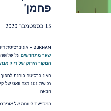
פחמן'
תאריך פרסום:
15 בספטמבר 2020
DURHAM –
אוניברסיטת דיו
שער מתחדשים
על שלושה 
המקור הירוק של דיוק אנרג'
רכישת 101 מגה וו
הבאה.
המסייעת ליוזמה של אוניברסיטת דיוק היא ת