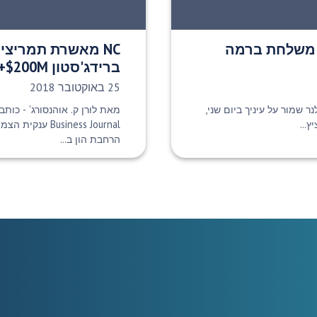
 משלחת ברמה
NC מאשרת תמריצ
ברידג'סטון $200M+ וילסון
תאריך פרסום:
25 באוקטובר 2018
2 | צ'לסי קלנר שמור על עיניך ביום שני,
מאת לורן ק. אוהנסורג' - כותב
Business Journal 
הרחבת הון ב...