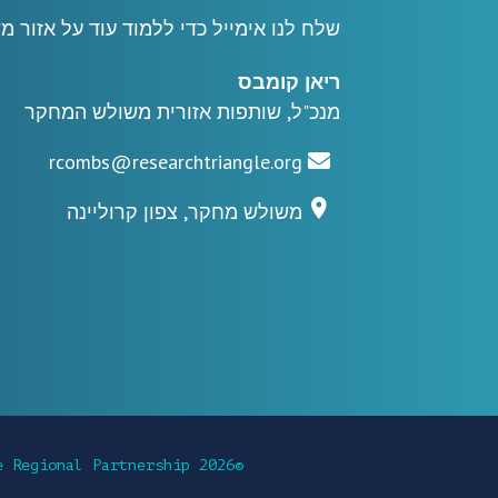
שלח לנו אימייל כדי ללמוד עוד על אזור 
ריאן קומבס
מנכ"ל, שותפות אזורית משולש המחקר
rcombs@researchtriangle.org
משולש מחקר, צפון קרוליינה
©2026 Research Triangle Regional Partnership