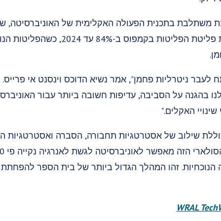
ב-2019 במטרה להפחית את פליטת הפליטות בק
ן.
 לעבר ניטרליות פחמן", אמר נשיא הדוכס וינסנט אי פרייס. "
ו בהגנה על הסביבה, עדיפות חשובה ביותר עבור האוניברסיט
ינויי האקלים."
וללת שילוב של אסטרטגיות תחבורה, הסברה ואסטרטגיות ה
 הנוכחיות. זהו המהלך הגדול ביותר של בית הספר להפחתת 
WRAL Tech