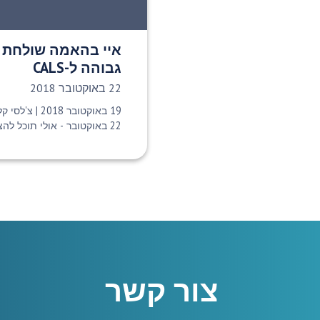
איי בהאמה שולחת
גבוהה ל-CALS
תאריך פרסום:
22 באוקטובר 2018
19 באוקטובר 018
22 באוקטובר - אולי תוכל להציץ...
צור קשר