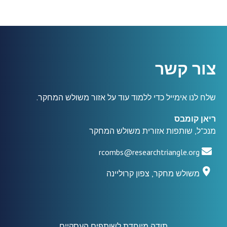
צור קשר
שלח לנו אימייל כדי ללמוד עוד על אזור משולש המחקר.
ריאן קומבס
מנכ"ל, שותפות אזורית משולש המחקר
rcombs@researchtriangle.org
משולש מחקר, צפון קרוליינה
תודה מיוחדת לשותפים העסקיים