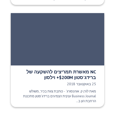
NC מאשרת תמריצים להשקעה של
ברידג'סטון $200M+ וילסון
תאריך פרסום:
25 באוקטובר 2018
מאת לורן ק. אוהנסורג' - כותבת צוות בכיר, משולש
Business Journal ענקית הצמיגים ברידג'סטון מתכננת
הרחבת הון ב...