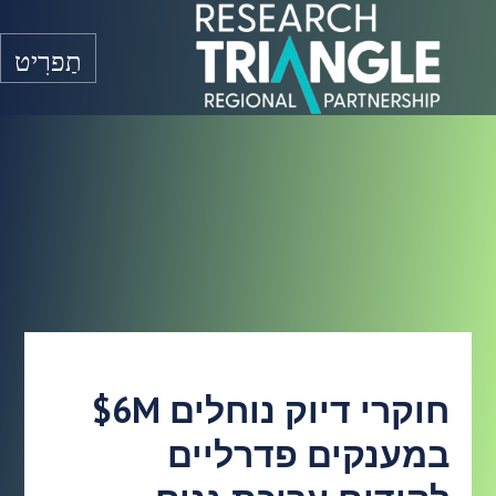
דלג לתוכן
תַפרִיט
חוקרי דיוק נוחלים $6M
במענקים פדרליים