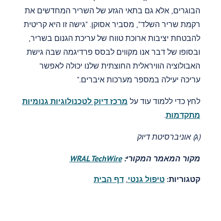
הבוגרים, אלא גם בתאי הגזע של השריר המחדשים את
רקמת שריר השלד", מסביר אסוקן. "גישה זו היא קריטית
להבטחת יציבות ארוכת טווח של עריכת הגנום בשריר,
ובסופו של דבר אנו מקווים לבסס פרדיגמה שבה גישת
האבולוציה הוויראלית החוצתית שלנו יכולה לאפשר
עריכה יעילה במספר מערכות איברים."
לחץ כדי ללמוד עוד על
מרכז דיוק לטכנולוגיות גנומיות
מתקדמות
.
(ג) אוניברסיטת דיוק
מקור המאמר המקורי:
WRAL TechWire
קטגוריות:
טיפול גנטי
,
דף הבית