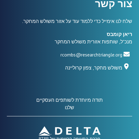
צור קשר
שלח לנו אימייל כדי ללמוד עוד על אזור משולש המחקר.
ריאן קומבס
מנכ"ל, שותפות אזורית משולש המחקר
rcombs@researchtriangle.org
משולש מחקר, צפון קרוליינה
תודה מיוחדת לשותפים העסקיים
שלנו
חברת התעופה הרשמית של RTRP