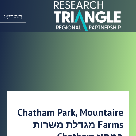
דלג לתוכן
תַפרִיט
Chatham Park, Mountaire
Farms מגדלת משרות