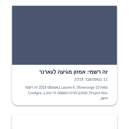
זה רשמי: אמזון מגיעה לגארנר
תאריך פרסום:
11 בספטמבר 2018
מאת Lauren K. Ohnesorge 10 באוגוסט 2018 זה רשמי:
Project Axis, מתכנן מרכז הגשמה היי-טק ב-ConAgra
הישן...