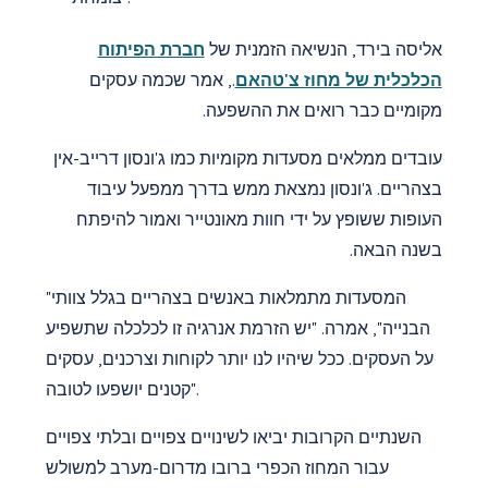
אליסה בירד, הנשיאה הזמנית של
חברת הפיתוח
הכלכלית של מחוז צ'טהאם
., אמר שכמה עסקים
מקומיים כבר רואים את ההשפעה.
עובדים ממלאים מסעדות מקומיות כמו ג'ונסון דרייב-אין
בצהריים. ג'ונסון נמצאת ממש בדרך ממפעל עיבוד
העופות ששופץ על ידי חוות מאונטייר ואמור להיפתח
בשנה הבאה.
"המסעדות מתמלאות באנשים בצהריים בגלל צוותי
הבנייה", אמרה. "יש הזרמת אנרגיה זו לכלכלה שתשפיע
על העסקים. ככל שיהיו לנו יותר לקוחות וצרכנים, עסקים
קטנים יושפעו לטובה".
השנתיים הקרובות יביאו לשינויים צפויים ובלתי צפויים
עבור המחוז הכפרי ברובו מדרום-מערב למשולש