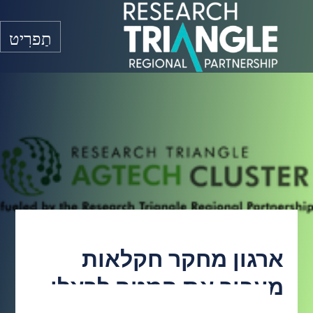
דלג לתוכן
תַפרִיט
ארגון מחקר חקלאות
מעביר את המטה לראלי