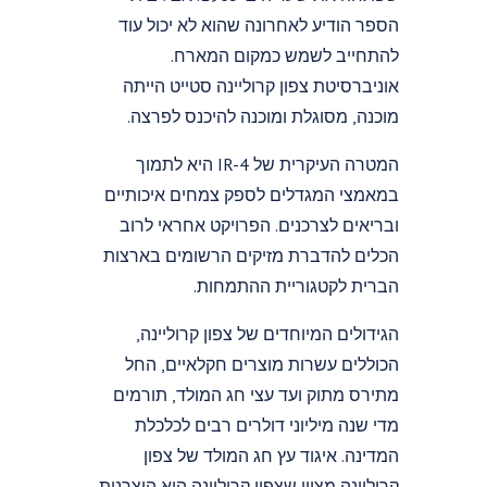
הספר הודיע לאחרונה שהוא לא יכול עוד
להתחייב לשמש כמקום המארח.
אוניברסיטת צפון קרוליינה סטייט הייתה
מוכנה, מסוגלת ומוכנה להיכנס לפרצה.
המטרה העיקרית של IR-4 היא לתמוך
במאמצי המגדלים לספק צמחים איכותיים
ובריאים לצרכנים. הפרויקט אחראי לרוב
הכלים להדברת מזיקים הרשומים בארצות
הברית לקטגוריית ההתמחות.
הגידולים המיוחדים של צפון קרוליינה,
הכוללים עשרות מוצרים חקלאיים, החל
מתירס מתוק ועד עצי חג המולד, תורמים
מדי שנה מיליוני דולרים רבים לכלכלת
המדינה. איגוד עץ חג המולד של צפון
קרוליינה מציין שצפון קרוליינה היא היצרנית