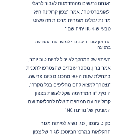
"אנחנו נרגשים מההזדמנות לעבור לראלי
ולאוניברסיטה", אמר. "צפון קרולינה היא
מדינת יבולים מומחית מרכזית וזה פשוט
טבעי ש-IR-4 יהיה שם."
התזמון עובד היטב כדי למזער את ההפרעה
בתנועה
העיתוי של המהלך לא יכול להיות טוב יותר,
אמר ברון. מספר עובדים שהצטרפו לתכנית
בתחילת שנות ה-90 מתכננים כיום פרישה.
"נצטרך למצוא להם מחליפים בכל מקרה",
הוסיף. "זו המדהימה שקל לעשות בצפון
קרוליינה עם המחויבות שלה לחקלאות ועם
המוניטין של מדינת NC."
סקוט ג'ונסון, סגן נשיא לפיתוח מגזר
החקלאות במרכז הביוטכנולוגיה של צפון