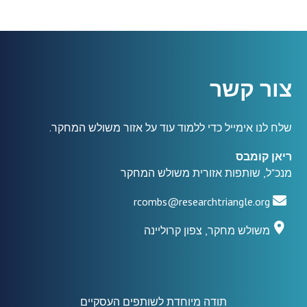
צור קשר
שלח לנו אימייל כדי ללמוד עוד על אזור משולש המחקר.
ריאן קומבס
מנכ"ל, שותפות אזורית משולש המחקר
rcombs@researchtriangle.org
משולש מחקר, צפון קרוליינה
תודה מיוחדת לשותפים העסקיים