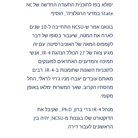
יסולא בפז לתוכנית התעודה החדשה של NC
State במדעי הרגולציה", הוסיף.
בונאנו אמר ש-NCSU התחייבה ל-10 שנים
לארח את המטה, שיעבור בסופו של דבר
לקמפוס המאה של האוניברסיטה. עם זה
מגיע צוות של 27 הכולל הנהגת IR-4, אנשי
תמיכה והמדענים האחראים למענקים
לתוכניות השונות שתומכות ב-IR-4. רבים
מאותם עובדים יעברו מניו ג'רזי לראלי, החל
מהסתיו הקרוב. שאר המשרות ימלאו באופן
מקומי.
מנהל IR-4 ג'רי ברון, Ph.D., שקיבל את
הדוקטורט שלו בגננות מ-NCSU, יהיה בין
הראשונים לעבור דירה.