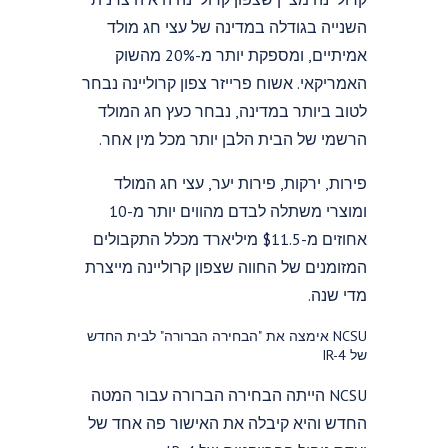
השנייה בגודלה במדינה של עצי חג מולד
אמיתיים, ומספקת יותר מ-20% מהשוק
האמריקאי. אשוח פרייזר צפון קרוליינה נבחר
לטוב ביותר במדינה, נבחר כעץ חג המולד
הרשמי של הבית הלבן יותר מכל מין אחר.
פירות, ירקות, פירות יער, עצי חג המולד
ומוצרי משתלה לבדם מהווים יותר מ-10
אחוזים מ-$11.5 מיליארד מכלל התקבולים
המזומנים של החווה שצפון קרוליינה מייצרת
מדי שנה.
NCSU אימצה את "הבחירה הברורה" לבית החדש
של IR-4
NCSU הייתה הבחירה הברורה עבור המטה
החדש והיא קיבלה את האישור פה אחד של