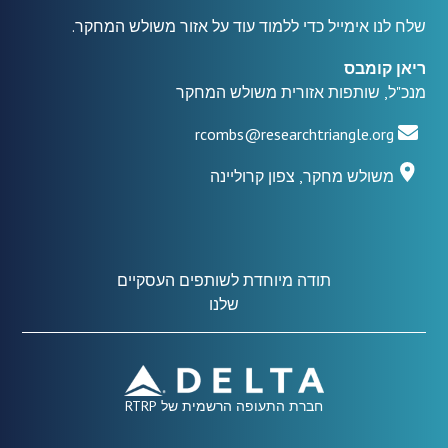
שלח לנו אימייל כדי ללמוד עוד על אזור משולש המחקר.
ריאן קומבס
מנכ"ל, שותפות אזורית משולש המחקר
rcombs@researchtriangle.org
משולש מחקר, צפון קרוליינה
תודה מיוחדת לשותפים העסקיים
שלנו
חברת התעופה הרשמית של RTRP