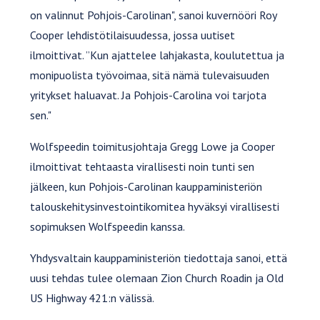
on valinnut Pohjois-Carolinan", sanoi kuvernööri Roy
Cooper lehdistötilaisuudessa, jossa uutiset
ilmoittivat. ”Kun ajattelee lahjakasta, koulutettua ja
monipuolista työvoimaa, sitä nämä tulevaisuuden
yritykset haluavat. Ja Pohjois-Carolina voi tarjota
sen."
Wolfspeedin toimitusjohtaja Gregg Lowe ja Cooper
ilmoittivat tehtaasta virallisesti noin tunti sen
jälkeen, kun Pohjois-Carolinan kauppaministeriön
talouskehitysinvestointikomitea hyväksyi virallisesti
sopimuksen Wolfspeedin kanssa.
Yhdysvaltain kauppaministeriön tiedottaja sanoi, että
uusi tehdas tulee olemaan Zion Church Roadin ja Old
US Highway 421:n välissä.