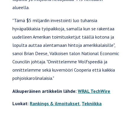
alueella.
"Tämä $5 miljardin investointi luo tuhansia
hyväpalkkaisia työpaikkoja, samalla kun se rakentaa
uudelleen Amerikan toimitusketjut täällä kotona ja
lopulta auttaa alentamaan hintoja amerikkalaisille",
sanoi Brian Deese, Valkoisen talon National Economic
Councilin johtaja. "Onnittelemme Wolfspeediä ja
onnittelemme sekä kuvernööri Cooperia että kaikkia
pohjoiskarolinalaisia."
Alkuperäinen artikkelin lähde:
WRAL TechWire
Luokat:
Rankings & ilmoitukset
,
Tekniikka