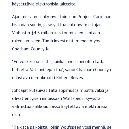
käytettäviä elektronisia laitteita.
Ajan mittaan tehty investointi on Pohjois-Carolinan
historian suurin, ja se ylittää autonvalmistajan
VinFastin $4,5 miljardin sitoumuksen tehtaan
rakentamiseen. Tämä investointi menee myös
Chatham Countylle.
"En voi kertoa teille, kuinka innoissani olen tällä
hetkellä. Vatsani lepattaa", sanoi Chatham Countya
edustava demokraatti Robert Reives.
Johtajat kutsuivat tätä sopimusta muuttuvaksi ja
olivat erityisen innoissaan Wolfspedin kyvystä
valmistaa sähköautoissa käytettäviä elektronisia
osia.
"Kaikista paikoista, joihin Wolfspeed voisi mennä, se