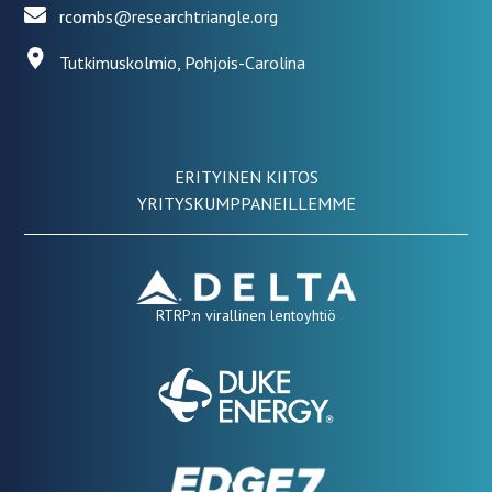
rcombs@researchtriangle.org
Tutkimuskolmio, Pohjois-Carolina
ERITYINEN KIITOS
YRITYSKUMPPANEILLEMME
RTRP:n virallinen lentoyhtiö