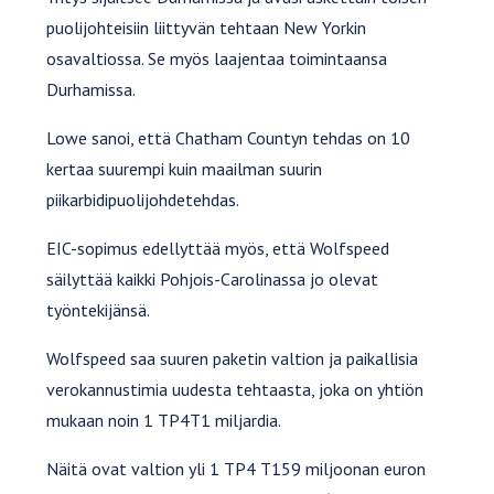
puolijohteisiin liittyvän tehtaan New Yorkin
osavaltiossa. Se myös laajentaa toimintaansa
Durhamissa.
Lowe sanoi, että Chatham Countyn tehdas on 10
kertaa suurempi kuin maailman suurin
piikarbidipuolijohdetehdas.
EIC-sopimus edellyttää myös, että Wolfspeed
säilyttää kaikki Pohjois-Carolinassa jo olevat
työntekijänsä.
Wolfspeed saa suuren paketin valtion ja paikallisia
verokannustimia uudesta tehtaasta, joka on yhtiön
mukaan noin 1 TP4T1 miljardia.
Näitä ovat valtion yli 1 TP4 T159 miljoonan euron