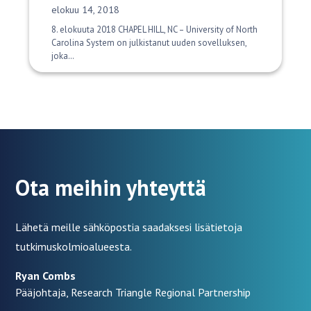
Julkaisupäivä:
elokuu 14, 2018
8. elokuuta 2018 CHAPEL HILL, NC – University of North
Carolina System on julkistanut uuden sovelluksen,
joka…
Ota meihin yhteyttä
Lähetä meille sähköpostia saadaksesi lisätietoja
tutkimuskolmioalueesta.
Ryan Combs
Pääjohtaja, Research Triangle Regional Partnership