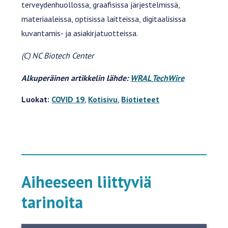
terveydenhuollossa, graafisissa järjestelmissä,
materiaaleissa, optisissa laitteissa, digitaalisissa
kuvantamis- ja asiakirjatuotteissa.
(C) NC Biotech Center
Alkuperäinen artikkelin lähde:
WRAL TechWire
Luokat:
COVID 19
,
Kotisivu
,
Biotieteet
Aiheeseen liittyviä
tarinoita