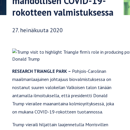
mahdollisen COVID-19-
rokotteen valmistuksessa
Julkaisupäivä:
27. heinäkuuta 2020
Donald Trump
RESEARCH TRIANGLE PARK –
Pohjois-Carolinan
maailmanlaajuinen johtajuus biovalmistuksessa on
nostanut suuren valokeilan Valkoisen talon tänään
antamalla ilmoituksella, että presidentti Donald
Trump vierailee maanantaina kolmioyrityksessä, joka
on mukana COVID-19-rokotteen tuotannossa.
Trump vieraili hiljattain laajennetulla Morrisvillen