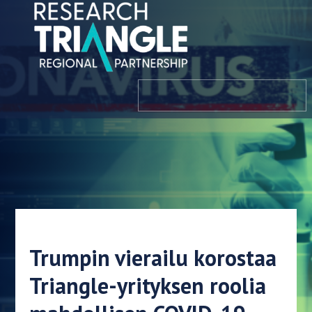
Siirry sisältöön
valikosta
Trumpin vierailu korostaa
Triangle-yrityksen roolia