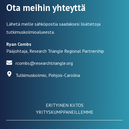
Ota meihin yhteyttä
Lähetä meille sähköpostia saadaksesi lisätietoja
tutkimuskolmioalueesta.
Ryan Combs
Pääjohtaja, Research Triangle Regional Partnership
rcombs@researchtriangle.org
Tutkimuskolmio, Pohjois-Carolina
ERITYINEN KIITOS
YRITYSKUMPPANEILLEMME