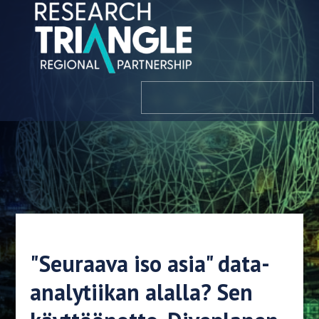
Siirry sisältöön
valikosta
"Seuraava iso asia" data-
analytiikan alalla? Sen