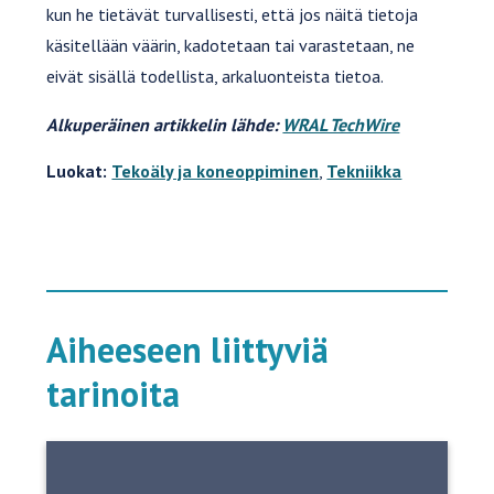
kun he tietävät turvallisesti, että jos näitä tietoja
käsitellään väärin, kadotetaan tai varastetaan, ne
eivät sisällä todellista, arkaluonteista tietoa.
Alkuperäinen artikkelin lähde:
WRAL TechWire
Luokat:
Tekoäly ja koneoppiminen
,
Tekniikka
Aiheeseen liittyviä
tarinoita