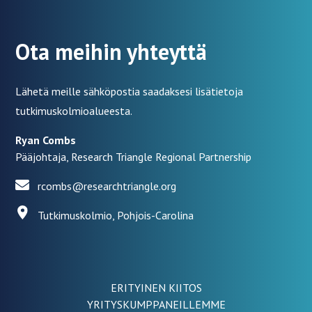
Ota meihin yhteyttä
Lähetä meille sähköpostia saadaksesi lisätietoja
tutkimuskolmioalueesta.
Ryan Combs
Pääjohtaja, Research Triangle Regional Partnership
rcombs@researchtriangle.org
Tutkimuskolmio, Pohjois-Carolina
ERITYINEN KIITOS
YRITYSKUMPPANEILLEMME