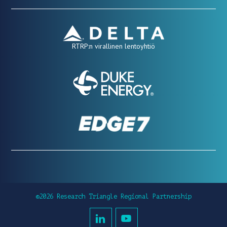
RTRP:n virallinen lentoyhtiö
©2026 Research Triangle Regional Partnership