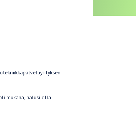
totekniikkapalveluyrityksen
li mukana, halusi olla