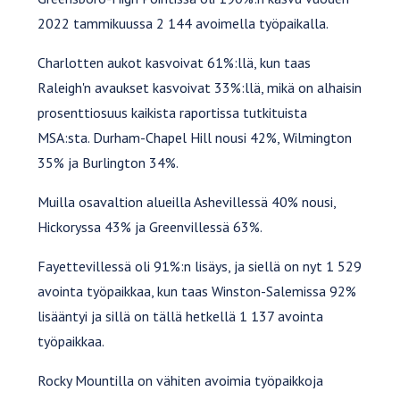
2022 tammikuussa 2 144 avoimella työpaikalla.
Charlotten aukot kasvoivat 61%:llä, kun taas
Raleigh'n avaukset kasvoivat 33%:llä, mikä on alhaisin
prosenttiosuus kaikista raportissa tutkituista
MSA:sta. Durham-Chapel Hill nousi 42%, Wilmington
35% ja Burlington 34%.
Muilla osavaltion alueilla Ashevillessä 40% nousi,
Hickoryssa 43% ja Greenvillessä 63%.
Fayettevillessä oli 91%:n lisäys, ja siellä on nyt 1 529
avointa työpaikkaa, kun taas Winston-Salemissa 92%
lisääntyi ja sillä on tällä hetkellä 1 137 avointa
työpaikkaa.
Rocky Mountilla on vähiten avoimia työpaikkoja