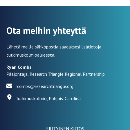
Ota meihin yhteyttä
Lähetä meille sähköpostia saadaksesi lisätietoja
tutkimuskolmioalueesta.
Ryan Combs
Pääjohtaja, Research Triangle Regional Partnership
rcombs@researchtriangle.org
Tutkimuskolmio, Pohjois-Carolina
ERITYINEN KIITOS