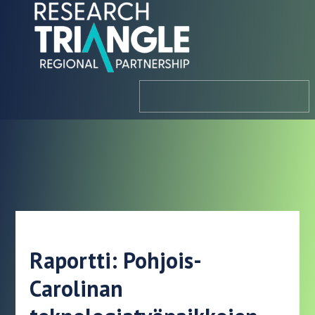
Siirry sisältöön
valikosta
Raportti: Pohjois-
Carolinan