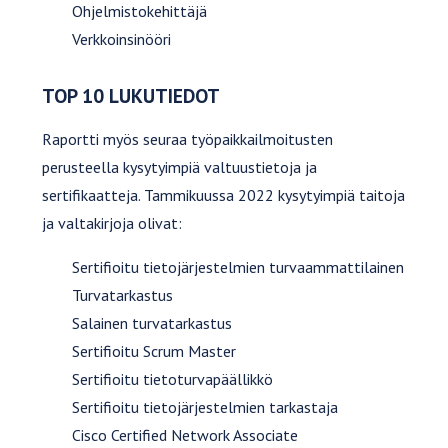
Ohjelmistokehittäjä
Verkkoinsinööri
TOP 10 LUKUTIEDOT
Raportti myös seuraa työpaikkailmoitusten
perusteella kysytyimpiä valtuustietoja ja
sertifikaatteja. Tammikuussa 2022 kysytyimpiä taitoja
ja valtakirjoja olivat:
Sertifioitu tietojärjestelmien turvaammattilainen
Turvatarkastus
Salainen turvatarkastus
Sertifioitu Scrum Master
Sertifioitu tietoturvapäällikkö
Sertifioitu tietojärjestelmien tarkastaja
Cisco Certified Network Associate