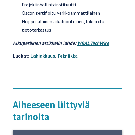
Projektinhallintainstituutti
Ciscon sertifioitu verkkoammattilainen
Huippusalainen arkaluontoinen, lokeroitu
tietotarkastus
Alkuperäinen artikkelin lähde:
WRAL TechWire
Luokat:
Lahjakkuus
,
Tekniikka
Aiheeseen liittyviä
tarinoita