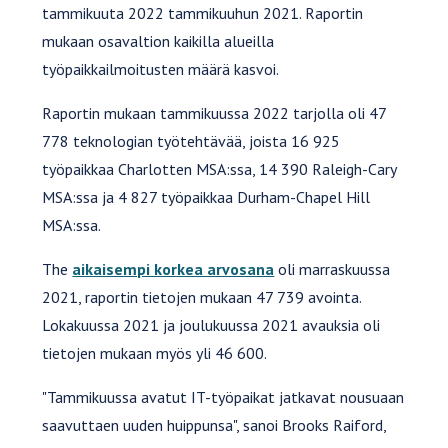
tammikuuta 2022 tammikuuhun 2021. Raportin
mukaan osavaltion kaikilla alueilla
työpaikkailmoitusten määrä kasvoi.
Raportin mukaan tammikuussa 2022 tarjolla oli 47
778 teknologian työtehtävää, joista 16 925
työpaikkaa Charlotten MSA:ssa, 14 390 Raleigh-Cary
MSA:ssa ja 4 827 työpaikkaa Durham-Chapel Hill
MSA:ssa.
The
aikaisempi korkea arvosana
oli marraskuussa
2021, raportin tietojen mukaan 47 739 avointa.
Lokakuussa 2021 ja joulukuussa 2021 avauksia oli
tietojen mukaan myös yli 46 600.
"Tammikuussa avatut IT-työpaikat jatkavat nousuaan
saavuttaen uuden huippunsa", sanoi Brooks Raiford,