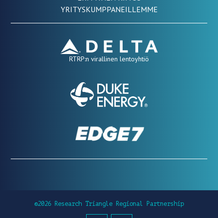
YRITYSKUMPPANEILLEMME
RTRP:n virallinen lentoyhtiö
©2026 Research Triangle Regional Partnership