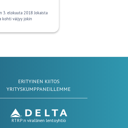
on 3. elokuuta 2018 Jokaista
kohti väijyy jokin
ERITYINEN KIITOS
YRITYSKUMPPANEILLEMME
RTRP:n virallinen lentoyhtiö