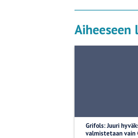
Aiheeseen l
Grifols: Juuri hyvä
valmistetaan vain 