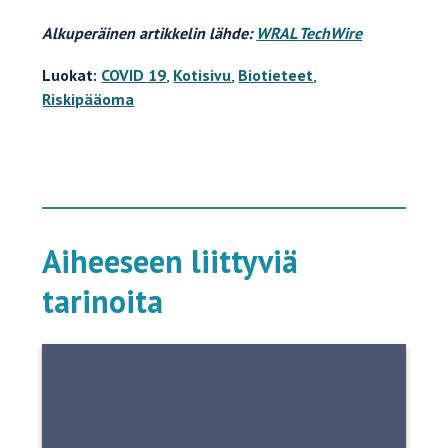
Alkuperäinen artikkelin lähde:
WRAL TechWire
Luokat:
COVID 19
,
Kotisivu
,
Biotieteet
,
Riskipääoma
Aiheeseen liittyviä
tarinoita