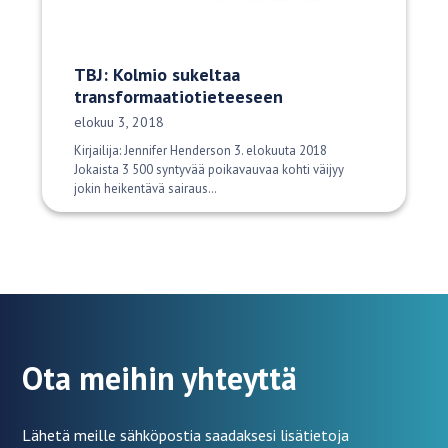
TBJ: Kolmio sukeltaa
transformaatiotieteeseen
Julkaisupäivä:
elokuu 3, 2018
Kirjailija: Jennifer Henderson 3. elokuuta 2018
Jokaista 3 500 syntyvää poikavauvaa kohti väijyy
jokin heikentävä sairaus…
Ota meihin yhteyttä
Lähetä meille sähköpostia saadaksesi lisätietoja