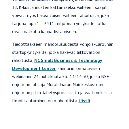
T&K-kustannusten kattamiseksi. Vaiheen I saajat
voivat myös hakea toisen vaiheen rahoitusta, joka
tarjoaa jopa 1 TP4T1 miljoonaa yrityksille, jotka
ovat matkalla kaupallistamiseen.
Tiedottaakseen mahdollisuudesta Pohjois-Carolinan
startup-yrityksille, jotka hakevat liittovaltion
rahoitusta,
NC Small Business & Technology
Development Center
isännöi informatiivisen
webinaarin 23. huhtikuuta klo 13-14.30, jossa NSF-
ohjelman johtaja Muralidharan Nair keskustelee
ohjelman pitch-lähetysprosessista ja vaatimuksista.
Ilmoittautuminen on mahdollista
tässä
.