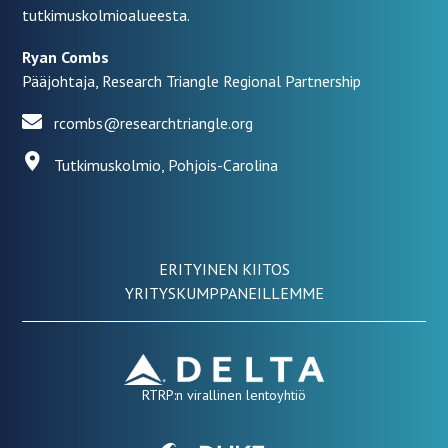
tutkimuskolmioalueesta.
Ryan Combs
Pääjohtaja, Research Triangle Regional Partnership
rcombs@researchtriangle.org
Tutkimuskolmio, Pohjois-Carolina
ERITYINEN KIITOS
YRITYSKUMPPANEILLEMME
RTRP:n virallinen lentoyhtiö