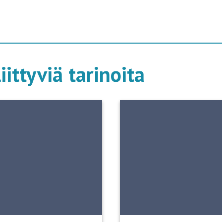
iittyviä tarinoita