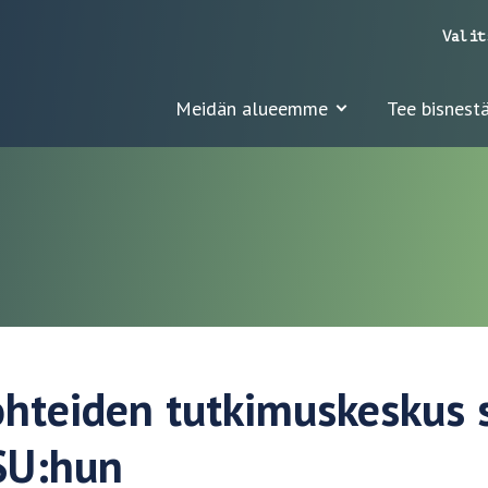
Valit
Meidän alueemme
Tee bisnestä
ohteiden tutkimuskeskus 
SU:hun