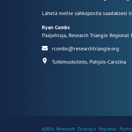
Lähetä meille sähköpostia saadaksesi li
Ryan Combs
Pääjohtaja, Research Triangle Regional 
rcombs@researchtriangle.org
Tutkimuskolmio, Pohjois-Carolina
©2026 Research Triangle Regional Partn