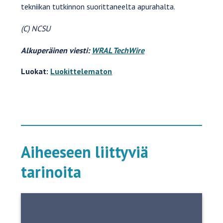
tekniikan tutkinnon suorittaneelta apurahalta.
(C) NCSU
Alkuperäinen viesti:
WRAL TechWire
Luokat:
Luokittelematon
Aiheeseen liittyviä
tarinoita