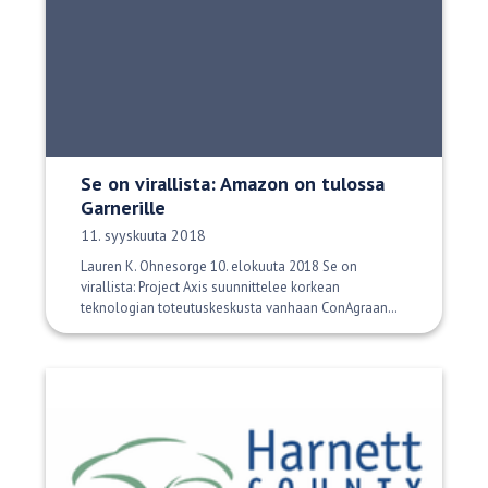
Se on virallista: Amazon on tulossa
Garnerille
Julkaisupäivä:
11. syyskuuta 2018
Lauren K. Ohnesorge 10. elokuuta 2018 Se on
virallista: Project Axis suunnittelee korkean
teknologian toteutuskeskusta vanhaan ConAgraan…