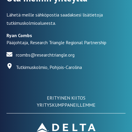
Lähetä meille sähköpostia saadaksesi lisätietoja
tutkimuskolmioalueesta.
Ryan Combs
Pääjohtaja, Research Triangle Regional Partnership
rcombs@researchtriangle.org
Tutkimuskolmio, Pohjois-Carolina
ERITYINEN KIITOS
YRITYSKUMPPANEILLEMME