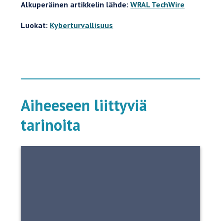
Alkuperäinen artikkelin lähde:
WRAL TechWire
Luokat:
Kyberturvallisuus
Aiheeseen liittyviä
tarinoita