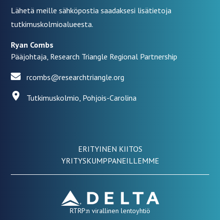
Lähetä meille sähköpostia saadaksesi lisätietoja
tutkimuskolmioalueesta.
Ryan Combs
Pääjohtaja, Research Triangle Regional Partnership
rcombs@researchtriangle.org
Tutkimuskolmio, Pohjois-Carolina
ERITYINEN KIITOS
YRITYSKUMPPANEILLEMME
RTRP:n virallinen lentoyhtiö