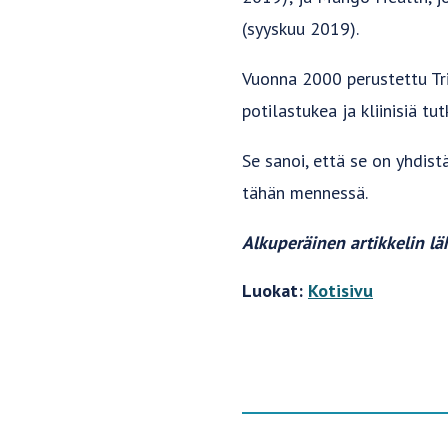
(syyskuu 2019).
Vuonna 2000 perustettu Tri
potilastukea ja kliinisiä t
Se sanoi, että se on yhdist
tähän mennessä.
Alkuperäinen artikkelin lä
Luokat:
Kotisivu