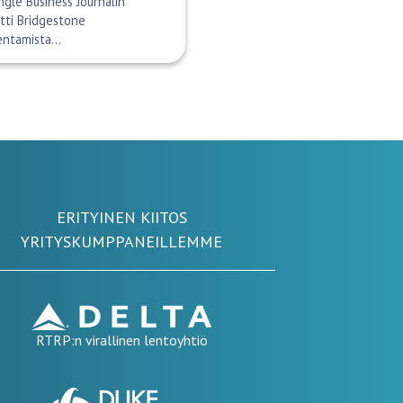
ngle Business Journalin
ätti Bridgestone
entamista…
ERITYINEN KIITOS
YRITYSKUMPPANEILLEMME
RTRP:n virallinen lentoyhtiö