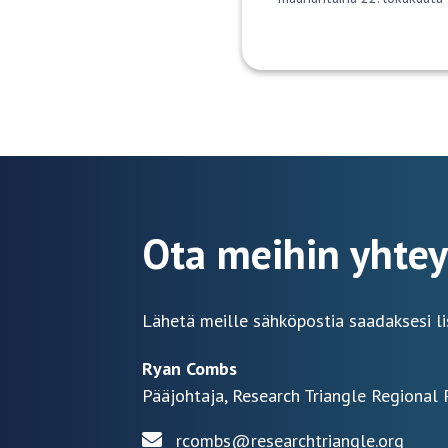
Ota meihin yhtey
Lähetä meille sähköpostia saadaksesi li
Ryan Combs
Pääjohtaja, Research Triangle Regional 
rcombs@researchtriangle.org