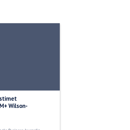
stimet
M+ Wilson-