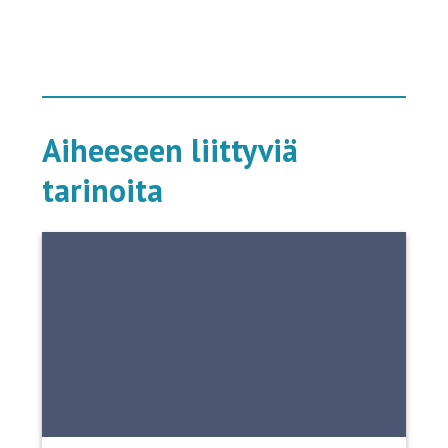
Aiheeseen liittyviä
tarinoita