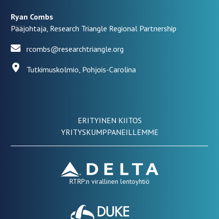
Ryan Combs
Pääjohtaja, Research Triangle Regional Partnership
rcombs@researchtriangle.org
Tutkimuskolmio, Pohjois-Carolina
ERITYINEN KIITOS
YRITYSKUMPPANEILLEMME
RTRP:n virallinen lentoyhtiö